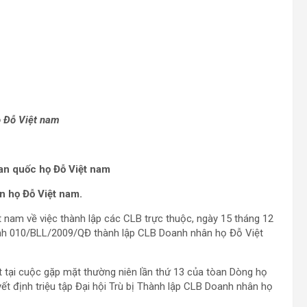
ọ Đỗ Việt nam
òan quốc họ Đỗ Việt nam
n họ Đỗ Việt nam.
t nam về việc thành lập các CLB trực thuộc, ngày 15 tháng 12
ịnh 010/BLL/2009/QĐ thành lập CLB Doanh nhân họ Đỗ Việt
 tại cuộc gặp mặt thường niên lần thứ 13 của tòan Dòng họ
ết định triệu tập Đại hội Trù bị Thành lập CLB Doanh nhân họ