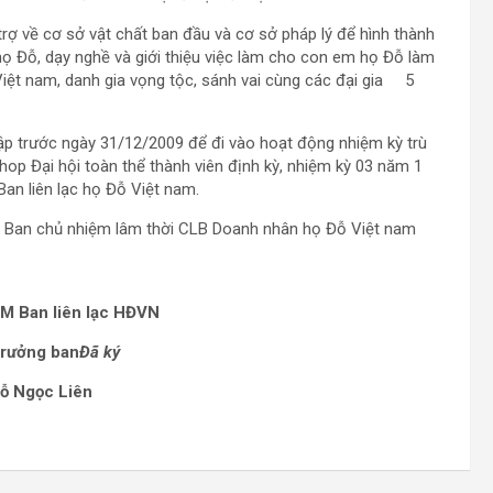
ợ về cơ sở vật chất ban đầu và cơ sở pháp lý để hình thành
ọ Đỗ, dạy nghề và giới thiệu việc làm cho con em họ Đỗ làm
Việt nam, danh gia vọng tộc, sánh vai cùng các đại gia 5
p trước ngày 31/12/2009 để đi vào hoạt động nhiệm kỳ trù
op Đại hội toàn thể thành viên định kỳ, nhiệm kỳ 03 năm 1
Ban liên lạc họ Đỗ Việt nam.
am, Ban chủ nhiệm lâm thời CLB Doanh nhân họ Đỗ Việt nam
M Ban liên lạc HĐVN
rưởng ban
Đã ký
ỗ Ngọc Liên