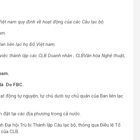
iệt nam quy định về hoạt động của các Câu lạc bộ.
am.
an liên lạc họ Đỗ Việt nam.
 việc thành lập các CLB Doanh nhân , CLBVăn hóa Nghệ thuật,
nam.
 là Do FBC.
oạt động tự nguyện, tự chủ dưới sự chủ quản của Ban liên lạc
nh đặt tại các địa phương trong cả nước.
 Đại hội Trù bị Thành lập Câu lạc bộ, thông qua Điều lệ Tổ
 của CLB.