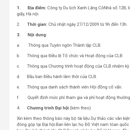
1.
Địa điểm:
Công ty Du lịch Xanh Lăng CôNhà số 12B, lô
giấy, Hà nội.
2.
Thời gian:
Chủ nhật ngày 27/12/2009 từ 9h đến 13h.
3.
Nội dung:
a. Thông qua Tuyên ngôn Thành lập CLB.
b. Thông qua Điều lệ Tổ chức và Hoạt động của CLB
c. Thông qua Chương trình hoạt động của CLB nhiệm kỳ
d. Bầu ban Điều hành lâm thời của CLB.
e. Thông qua danh sách thành viên Hội đồng cố vấn.
f. Quyết định mức phí tham gia và phí hoạt động thường 
4.
Chương trình Đại hội
(kèm theo)
Xin kèm theo thông báo này bộ tài liệu Dự thảo các văn kiện
đóng góp tại Đại hội.Ban liên lạc họ Đỗ Việt nam tòan quốc 