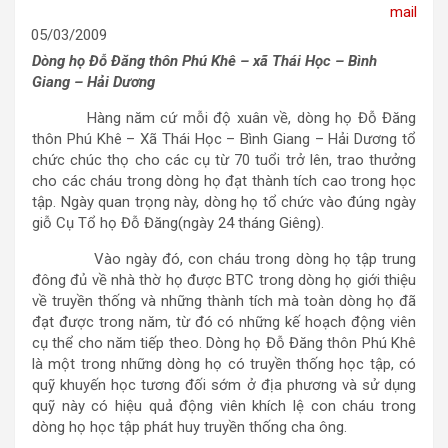
05/03/2009
Dòng họ Đỗ Đăng thôn Phú Khê – xã Thái Học – Bình
Giang – Hải Dương
Hàng năm cứ mỗi độ xuân về, dòng họ Đỗ Đăng
thôn Phú Khê – Xã Thái Học – Bình Giang – Hải Dương tổ
chức chúc thọ cho các cụ từ 70 tuổi trở lên, trao thưởng
cho các cháu trong dòng họ đạt thành tích cao trong học
tập. Ngày quan trọng này, dòng họ tổ chức vào đúng ngày
giỗ Cụ Tổ họ Đỗ Đăng(ngày 24 tháng Giêng).
Vào ngày đó, con cháu trong dòng họ tập trung
đông đủ về nhà thờ họ được BTC trong dòng họ giới thiệu
về truyền thống và những thành tích mà toàn dòng họ đã
đạt được trong năm, từ đó có những kế hoạch động viên
cụ thể cho năm tiếp theo. Dòng họ Đỗ Đăng thôn Phú Khê
là một trong những dòng họ có truyền thống học tập, có
quỹ khuyến học tương đối sớm ở địa phương và sử dụng
quỹ này có hiệu quả động viên khích lệ con cháu trong
dòng họ học tập phát huy truyền thống cha ông.