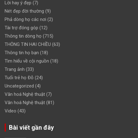
Lời hay ý đẹp
(7)
Nét đẹp đời thường
(9)
Phả dòng họ các nơi
(2)
Tài trợ đóng góp
(12)
Thông tin dòng họ
(715)
THÔNG TIN HAI CHIỀU
(63)
Thông tin họ bạn
(18)
Tìm hiểu về cội nguồn
(18)
Trang ảnh
(33)
Tuổi trẻ họ Đỗ
(24)
Uncategorized
(4)
Văn hoá Nghệ thuật
(7)
Văn hoá Nghệ thuật
(81)
Video
(43)
Bài viết gần đây