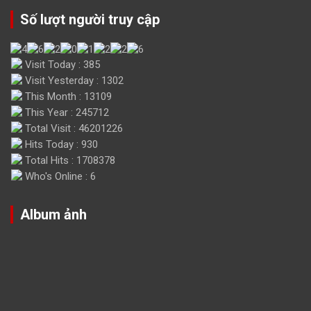
Số lượt người truy cập
Visit Today : 385
Visit Yesterday : 1302
This Month : 13109
This Year : 245712
Total Visit : 46201226
Hits Today : 930
Total Hits : 1708378
Who's Online : 6
Album ảnh