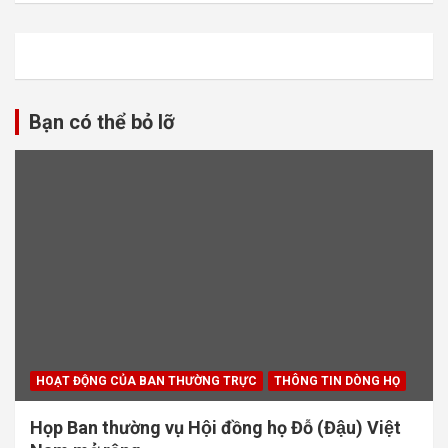
Bạn có thể bỏ lỡ
HOẠT ĐỘNG CỦA BAN THƯỜNG TRỰC
THÔNG TIN DÒNG HỌ
Họp Ban thường vụ Hội đồng họ Đỗ (Đậu) Việt