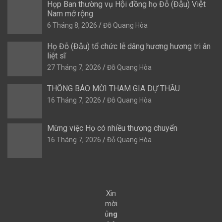
Họp Ban thường vụ Hội đồng họ Đỗ (Đậu) Việt
Nam mở rộng
6 Tháng 8, 2026
Đỗ Quang Hòa
Họ Đỗ (Đậu) tổ chức lễ dâng hương hương tri ân
liệt sĩ
27 Tháng 7, 2026
Đỗ Quang Hòa
THÔNG BÁO MỜI THAM GIA DỰ THẦU
16 Tháng 7, 2026
Đỗ Quang Hòa
Mừng việc Họ có nhiều thượng chuyển
16 Tháng 7, 2026
Đỗ Quang Hòa
Xin
mời
ủ
ng