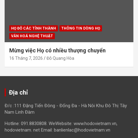
HỌ ĐỖ CÁC TỈNH THÀNH
THÔNG TIN DÒNG HỌ
VĂN HOÁ NGHỆ THUẬT
Mừng việc Họ có nhiều thượng chuyển
16 Tháng 7, 2026
Đỗ Quang Hòa
Địa chỉ
Đ/c :111 Đặng Tiến Đông - Đống Đa - Hà Nôi Khu Đô Thị Tây
Nam Linh Đàm
Hotline: 091.8830808. WeWebsite: www.hodovietnam.vn,
hodovietnam. net Email: banlienlac@hodovietnam.vn