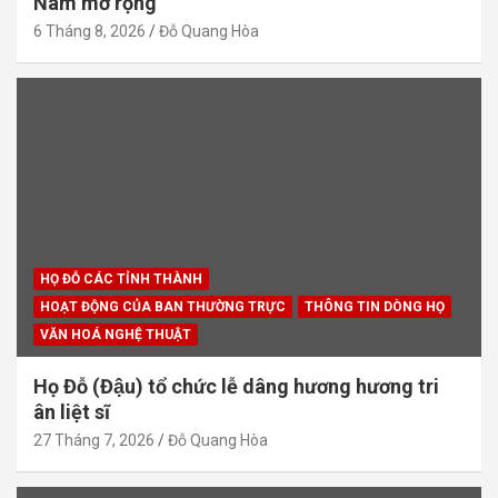
Nam mở rộng
6 Tháng 8, 2026
Đỗ Quang Hòa
HỌ ĐỖ CÁC TỈNH THÀNH
HOẠT ĐỘNG CỦA BAN THƯỜNG TRỰC
THÔNG TIN DÒNG HỌ
VĂN HOÁ NGHỆ THUẬT
Họ Đỗ (Đậu) tổ chức lễ dâng hương hương tri
ân liệt sĩ
27 Tháng 7, 2026
Đỗ Quang Hòa