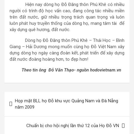
Hiện nay dòng họ Đỗ Đăng thôn Phú Khê có nhiều
người có trình độ học vấn cao, đang công tác nhiều miền
trên đất nước, giữ nhiều trọng trách quan trọng và luôn
luôn phát huy truyền thống của dòng họ, mang tâm tài để
xây dựng quê hương, đất nước.
Dòng họ Đỗ Đăng thôn Phú Khê – Thái Học – Bình
Giang – Hải Dương mong muốn cùng họ Đỗ Việt Nam xây
dựng dòng họ ngày càng đoàn kết, phát triển để xây dựng
đất nước đoàng hoàng hơn, to đẹp hơn!
Theo tin ông Đỗ Văn Thạo- nguồn hodovietnam.vn
Điều
Họp mặt BLL họ Đỗ khu vực Quảng Nam và Đà Nẵng
hướng
năm 2009
bài
viết
Chuẩn bị cho hội nghị lần thứ 12 của Họ Đỗ VN