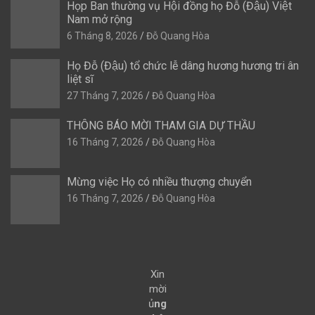
Họp Ban thường vụ Hội đồng họ Đỗ (Đậu) Việt
Nam mở rộng
6 Tháng 8, 2026
Đỗ Quang Hòa
Họ Đỗ (Đậu) tổ chức lễ dâng hương hương tri ân
liệt sĩ
27 Tháng 7, 2026
Đỗ Quang Hòa
THÔNG BÁO MỜI THAM GIA DỰ THẦU
16 Tháng 7, 2026
Đỗ Quang Hòa
Mừng việc Họ có nhiều thượng chuyển
16 Tháng 7, 2026
Đỗ Quang Hòa
Xin
mời
ủ
ng