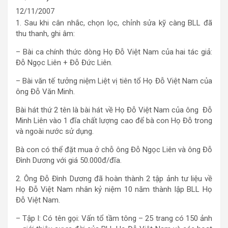
12/11/2007
1. Sau khi cân nhắc, chọn lọc, chỉnh sửa kỹ càng BLL đã
thu thanh, ghi âm:
– Bài ca chính thức dòng Họ Đỗ Việt Nam của hai tác giả:
Đỗ Ngọc Liên + Đỗ Đức Liên.
– Bài văn tế tưởng niệm Liệt vị tiên tổ Họ Đỗ Việt Nam của
ông Đỗ Văn Minh.
Bài hát thứ 2 tên là bài hát về Họ Đỗ Việt Nam của ông Đỗ
Minh Liên vào 1 đĩa chất lượng cao để bà con Họ Đỗ trong
và ngoài nước sử dụng.
Bà con có thể đặt mua ở chỗ ông Đỗ Ngọc Liên và ông Đỗ
Đình Dương với giá 50.000đ/đĩa.
2. Ông Đỗ Đình Dương đã hoàn thành 2 tập ảnh tư liệu về
Họ Đỗ Việt Nam nhân kỷ niệm 10 năm thành lập BLL Họ
Đỗ Việt Nam.
– Tập I: Có tên gọi: Vấn tổ tầm tông – 25 trang có 150 ảnh