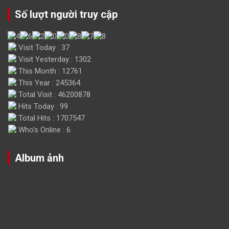
Số lượt người truy cập
Visit Today : 37
Visit Yesterday : 1302
This Month : 12761
This Year : 245364
Total Visit : 46200878
Hits Today : 99
Total Hits : 1707547
Who's Online : 6
Album ảnh