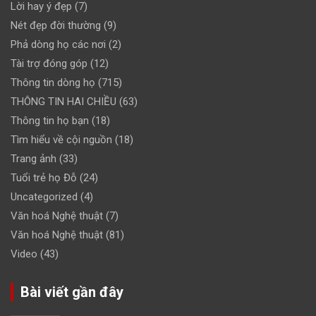
Lời hay ý đẹp
(7)
Nét đẹp đời thường
(9)
Phả dòng họ các nơi
(2)
Tài trợ đóng góp
(12)
Thông tin dòng họ
(715)
THÔNG TIN HAI CHIỀU
(63)
Thông tin họ bạn
(18)
Tìm hiểu về cội nguồn
(18)
Trang ảnh
(33)
Tuổi trẻ họ Đỗ
(24)
Uncategorized
(4)
Văn hoá Nghệ thuật
(7)
Văn hoá Nghệ thuật
(81)
Video
(43)
Bài viết gần đây