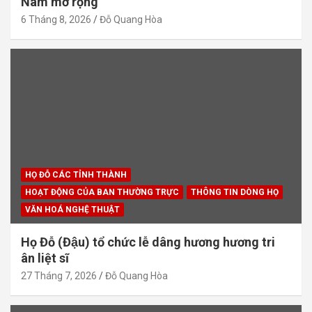
Nam mở rộng
6 Tháng 8, 2026
Đỗ Quang Hòa
HỌ ĐỖ CÁC TỈNH THÀNH
HOẠT ĐỘNG CỦA BAN THƯỜNG TRỰC
THÔNG TIN DÒNG HỌ
VĂN HOÁ NGHỆ THUẬT
Họ Đỗ (Đậu) tổ chức lễ dâng hương hương tri
ân liệt sĩ
27 Tháng 7, 2026
Đỗ Quang Hòa