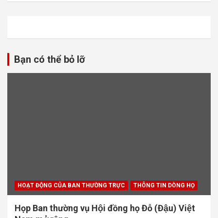
Bạn có thể bỏ lỡ
HOẠT ĐỘNG CỦA BAN THƯỜNG TRỰC
THÔNG TIN DÒNG HỌ
Họp Ban thường vụ Hội đồng họ Đỗ (Đậu) Việt