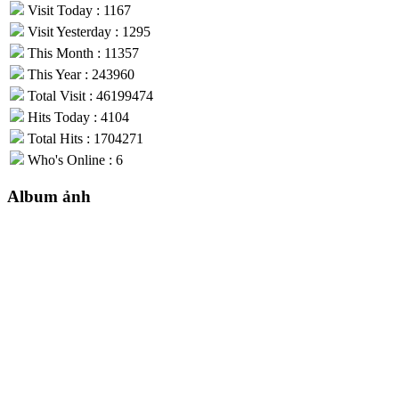
Visit Today : 1167
Visit Yesterday : 1295
This Month : 11357
This Year : 243960
Total Visit : 46199474
Hits Today : 4104
Total Hits : 1704271
Who's Online : 6
Album ảnh