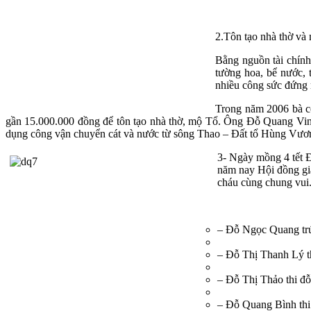
2.Tôn tạo nhà thờ và
Bằng nguồn tài chính 
tường hoa, bể nước,
nhiều công sức đứng 
Trong năm 2006 bà co
gần 15.000.000 đồng để tôn tạo nhà thờ, mộ Tổ. Ông Đỗ Quang V
dụng công vận chuyển cát và nước từ sông Thao – Đất tổ Hùng Vươ
3- Ngày mồng 4 tết Đ
năm nay Hội đồng gia
cháu cùng chung vui.
– Đỗ Ngọc Quang trú
– Đỗ Thị Thanh Lý t
– Đỗ Thị Thảo thi đ
– Đỗ Quang Bình thi