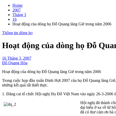
Home
2007
Tháng 3
16
Hoạt động của dòng họ Đỗ Quang làng Giẽ trong năm 2006
Thông tin dòng họ
Hoạt động của dòng họ Đỗ Qua
16 Tháng 3, 2007
Đỗ Quang Hòa
Hoạt động của dòng họ Đỗ Quang làng Giẽ trong năm 2006
Trong cuộc họp đầu xuân Đinh Hợi 2007 của họ Đỗ Quang làng Giẽ, x
những kết quả rất thiết thực.
1. Đăng cai tổ chức Hội nghị Họ Đỗ Việt Nam vào ngày 26-3-2006 ở
Hội nghị đã thành cô
đại biểu ở xa về từ h
đã có thư cảm ơn bà c