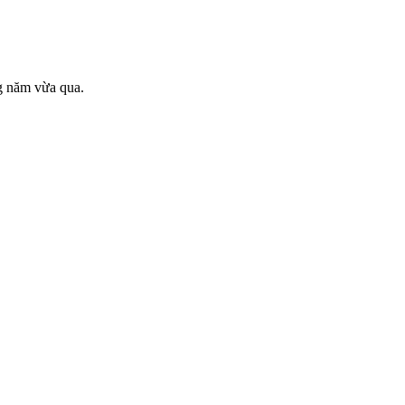
g năm vừa qua.