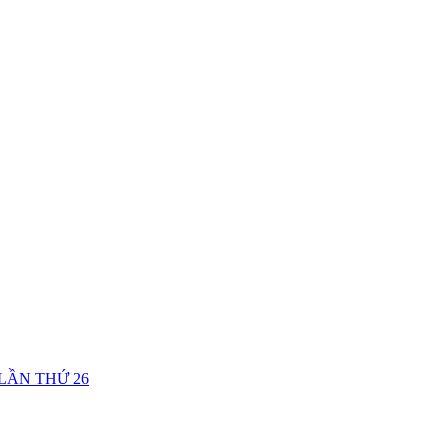
LẦN THỨ 26