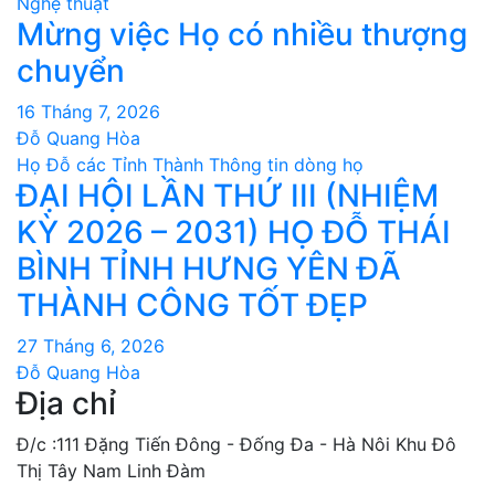
Nghệ thuật
Mừng việc Họ có nhiều thượng
chuyển
16 Tháng 7, 2026
Đỗ Quang Hòa
Họ Đỗ các Tỉnh Thành
Thông tin dòng họ
ĐẠI HỘI LẦN THỨ III (NHIỆM
KỲ 2026 – 2031) HỌ ĐỖ THÁI
BÌNH TỈNH HƯNG YÊN ĐÃ
THÀNH CÔNG TỐT ĐẸP
27 Tháng 6, 2026
Đỗ Quang Hòa
Địa chỉ
Đ/c :111 Đặng Tiến Đông - Đống Đa - Hà Nôi Khu Đô
Thị Tây Nam Linh Đàm