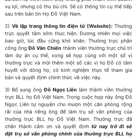
vụ lợi, nhưng có thu bù chi. Sẽ có thông tin cụ thể tiếp
sau trên bản tin Họ Đỗ Việt Nam.
2)
Về lập trang thông tin điện tử (Website):
Thường
trực quyết tâm sớm thực hiện. Đương nhiên mọi việc
bao giờ, lúc đầu cũng khó khăn. Thường trực phân
công ông
Đỗ Văn
Chiến
thành viên thường trực chủ trì
làm dự án cụ thể, xong sẽ họp cùng với một số vị
thường trực và mời thêm một số các vị họ Đỗ có tâm
huyết với dòng họ, có kinh nghiệm thực tế tham gia
bàn và quyết định chính thức về việc này.
3) Bổ sung ông
Đỗ Ngọc Liên
làm thành viên thường
trực BLL họ Đỗ Việt Nam. Trong cuộc họp này ông Đỗ
Ngọc Liên tự nguyện cho mượn một căn phòng rộng
rãi của nhà riêng ông để làm trụ sở văn phòng của
thường trực BLL họ Đỗ Việt Nam. Thường trực đã
chân thành cảm ơn và quyết định
từ nay trở đi sẽ
đặt
trụ sở văn phòng chính
của thường trực BLL họ