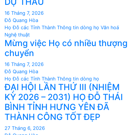
DỰ THẦU
16 Tháng 7, 2026
Đỗ Quang Hòa
Họ Đỗ các Tỉnh Thành
Thông tin dòng họ
Văn hoá
Nghệ thuật
Mừng việc Họ có nhiều thượng
chuyển
16 Tháng 7, 2026
Đỗ Quang Hòa
Họ Đỗ các Tỉnh Thành
Thông tin dòng họ
ĐẠI HỘI LẦN THỨ III (NHIỆM
KỲ 2026 – 2031) HỌ ĐỖ THÁI
BÌNH TỈNH HƯNG YÊN ĐÃ
THÀNH CÔNG TỐT ĐẸP
27 Tháng 6, 2026