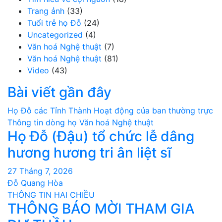
Trang ảnh
(33)
Tuổi trẻ họ Đỗ
(24)
Uncategorized
(4)
Văn hoá Nghệ thuật
(7)
Văn hoá Nghệ thuật
(81)
Video
(43)
Bài viết gần đây
Họ Đỗ các Tỉnh Thành
Hoạt động của ban thường trực
Thông tin dòng họ
Văn hoá Nghệ thuật
Họ Đỗ (Đậu) tổ chức lễ dâng
hương hương tri ân liệt sĩ
27 Tháng 7, 2026
Đỗ Quang Hòa
THÔNG TIN HAI CHIỀU
THÔNG BÁO MỜI THAM GIA