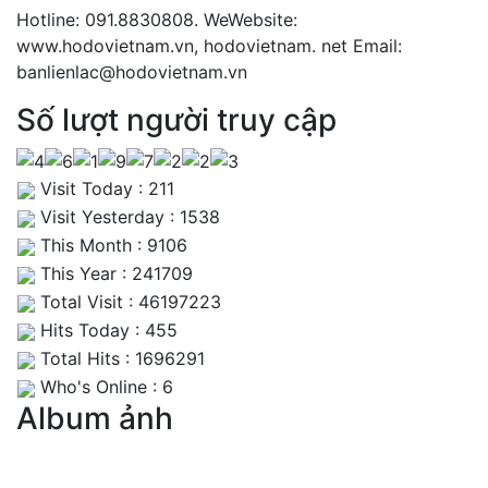
Hotline: 091.8830808. WeWebsite:
www.hodovietnam.vn, hodovietnam. net Email:
banlienlac@hodovietnam.vn
Số lượt người truy cập
Visit Today : 211
Visit Yesterday : 1538
This Month : 9106
This Year : 241709
Total Visit : 46197223
Hits Today : 455
Total Hits : 1696291
Who's Online : 6
Album ảnh