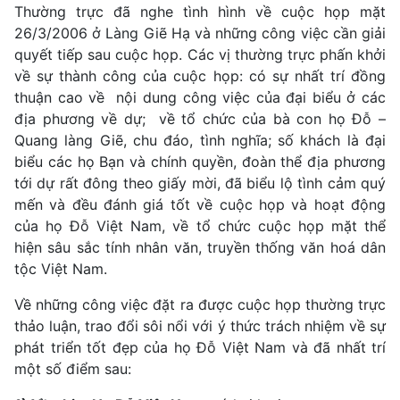
Thường trực đã nghe tình hình về cuộc họp mặt
26/3/2006 ở Làng Giẽ Hạ và những công việc cần giải
quyết tiếp sau cuộc họp. Các vị thường trực phấn khởi
về sự thành công của cuộc họp: có sự nhất trí đồng
thuận cao về nội dung công việc của đại biểu ở các
địa phương về dự; về tổ chức của bà con họ Đỗ –
Quang làng Giẽ, chu đáo, tình nghĩa; số khách là đại
biểu các họ Bạn và chính quyền, đoàn thể địa phương
tới dự rất đông theo giấy mời, đã biểu lộ tình cảm quý
mến và đều đánh giá tốt về cuộc họp và hoạt động
của họ Đỗ Việt Nam, về tổ chức cuộc họp mặt thể
hiện sâu sắc tính nhân văn, truyền thống văn hoá dân
tộc Việt Nam.
Về những công việc đặt ra được cuộc họp thường trực
thảo luận, trao đổi sôi nổi với ý thức trách nhiệm về sự
phát triển tốt đẹp của họ Đỗ Việt Nam và đã nhất trí
một số điểm sau: