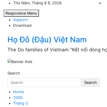
Skip
Thứ Năm, Tháng 8 6, 2026
to
Responsive Menu
content
Support
Download
Họ Đỗ (Đậu) Việt Nam
The Do families of Vietnam "Kết nối dòng h
Search
Search
Home
2006
Tháng 5