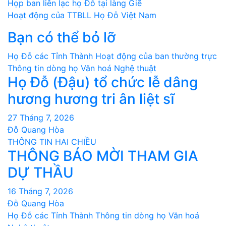
Điều
Họp ban liên lạc họ Đỗ tại làng Giẽ
Hoạt động của TTBLL Họ Đỗ Việt Nam
hướng
Bạn có thể bỏ lỡ
bài
Họ Đỗ các Tỉnh Thành
Hoạt động của ban thường trực
viết
Thông tin dòng họ
Văn hoá Nghệ thuật
Họ Đỗ (Đậu) tổ chức lễ dâng
hương hương tri ân liệt sĩ
27 Tháng 7, 2026
Đỗ Quang Hòa
THÔNG TIN HAI CHIỀU
THÔNG BÁO MỜI THAM GIA
DỰ THẦU
16 Tháng 7, 2026
Đỗ Quang Hòa
Họ Đỗ các Tỉnh Thành
Thông tin dòng họ
Văn hoá