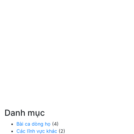
Danh mục
Bài ca dòng họ
(4)
Các lĩnh vực khác
(2)