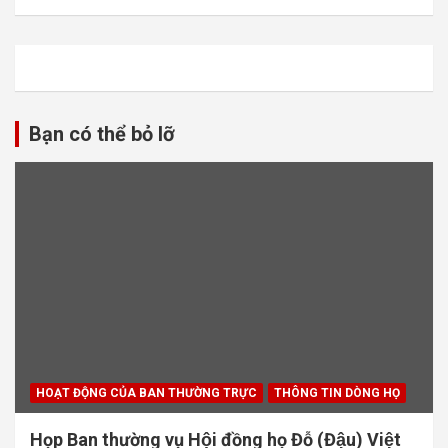
Bạn có thể bỏ lỡ
HOẠT ĐỘNG CỦA BAN THƯỜNG TRỰC
THÔNG TIN DÒNG HỌ
Họp Ban thường vụ Hội đồng họ Đỗ (Đậu) Việt