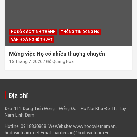
HỌ ĐỖ CÁC TỈNH THÀNH
THÔNG TIN DÒNG HỌ
VĂN HOÁ NGHỆ THUẬT
Mừng việc Họ có nhiều thượng chuyển
16 Tháng 7, 2026
Đỗ Quang Hòa
Địa chỉ
Đ/c :111 Đặng Tiến Đông - Đống Đa - Hà Nôi Khu Đô Thị Tây
Nam Linh Đàm
Hotline: 091.8830808. WeWebsite: www.hodovietnam.vn,
hodovietnam. net Email: banlienlac@hodovietnam.vn