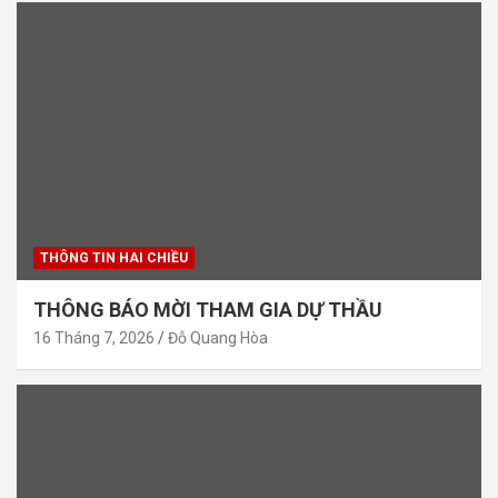
THÔNG TIN HAI CHIỀU
THÔNG BÁO MỜI THAM GIA DỰ THẦU
16 Tháng 7, 2026
Đỗ Quang Hòa