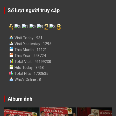
Số lượt người truy cập
Visit Today : 931
Visit Yesterday : 1295
This Month : 11121
This Year : 243724
Total Visit : 46199238
Hits Today : 3468
Total Hits : 1703635
Who's Online : 8
Album ảnh