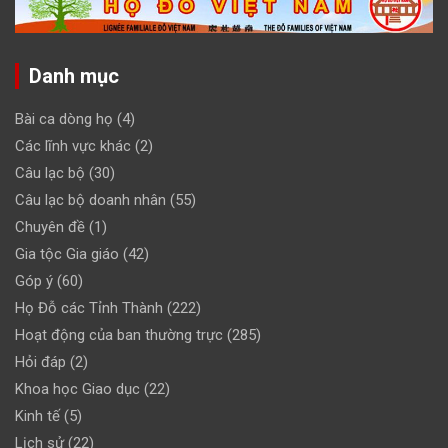
Danh mục
Bài ca dòng họ
(4)
Các lĩnh vực khác
(2)
Câu lạc bộ
(30)
Câu lạc bộ doanh nhân
(55)
Chuyên đề
(1)
Gia tộc Gia giáo
(42)
Góp ý
(60)
Họ Đỗ các Tỉnh Thành
(222)
Hoạt động của ban thường trực
(285)
Hỏi đáp
(2)
Khoa học Giao dục
(22)
Kinh tế
(5)
Lịch sử
(22)