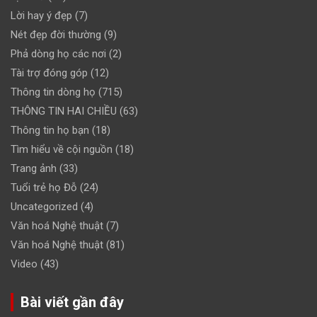
Lời hay ý đẹp
(7)
Nét đẹp đời thường
(9)
Phả dòng họ các nơi
(2)
Tài trợ đóng góp
(12)
Thông tin dòng họ
(715)
THÔNG TIN HAI CHIỀU
(63)
Thông tin họ bạn
(18)
Tìm hiểu về cội nguồn
(18)
Trang ảnh
(33)
Tuổi trẻ họ Đỗ
(24)
Uncategorized
(4)
Văn hoá Nghệ thuật
(7)
Văn hoá Nghệ thuật
(81)
Video
(43)
Bài viết gần đây