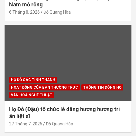
Nam mở rộng
6 Tháng 8, 2026
Đỗ Quang Hòa
HỌ ĐỖ CÁC TỈNH THÀNH
HOẠT ĐỘNG CỦA BAN THƯỜNG TRỰC
THÔNG TIN DÒNG HỌ
VĂN HOÁ NGHỆ THUẬT
Họ Đỗ (Đậu) tổ chức lễ dâng hương hương tri
ân liệt sĩ
27 Tháng 7, 2026
Đỗ Quang Hòa