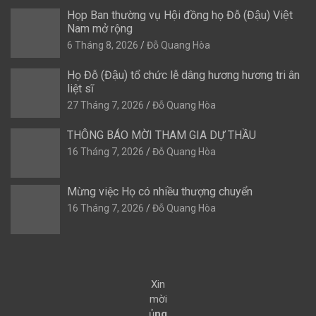
Họp Ban thường vụ Hội đồng họ Đỗ (Đậu) Việt
Nam mở rộng
6 Tháng 8, 2026
Đỗ Quang Hòa
Họ Đỗ (Đậu) tổ chức lễ dâng hương hương tri ân
liệt sĩ
27 Tháng 7, 2026
Đỗ Quang Hòa
THÔNG BÁO MỜI THAM GIA DỰ THẦU
16 Tháng 7, 2026
Đỗ Quang Hòa
Mừng việc Họ có nhiều thượng chuyển
16 Tháng 7, 2026
Đỗ Quang Hòa
Xin
mời
ủ
ng