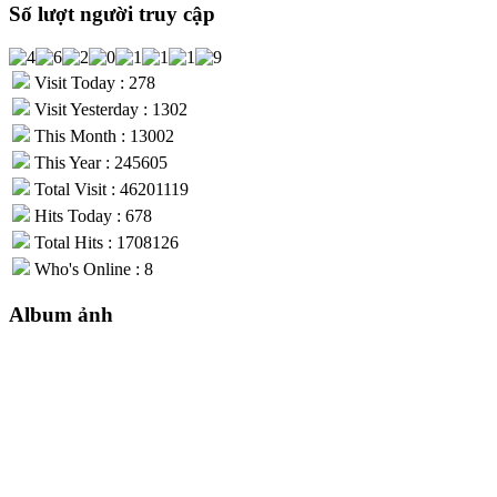
Số lượt người truy cập
Visit Today : 278
Visit Yesterday : 1302
This Month : 13002
This Year : 245605
Total Visit : 46201119
Hits Today : 678
Total Hits : 1708126
Who's Online : 8
Album ảnh