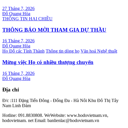
27 Tháng 7, 2026
Đỗ Quang Hòa
THÔNG TIN HAI CHIỀU
THÔNG BÁO MỜI THAM GIA DỰ THẦU
16 Tháng 7, 2026
Đỗ Quang Hòa
Họ Đỗ các Tỉnh Thành
Thông tin dòng họ
Văn hoá Nghệ thuật
Mừng việc Họ có nhiều thượng chuyển
16 Tháng 7, 2026
Đỗ Quang Hòa
Địa chỉ
Đ/c :111 Đặng Tiến Đông - Đống Đa - Hà Nôi Khu Đô Thị Tây
Nam Linh Đàm
Hotline: 091.8830808. WeWebsite: www.hodovietnam.vn,
hodovietnam. net Email: banlienlac@hodovietnam.vn