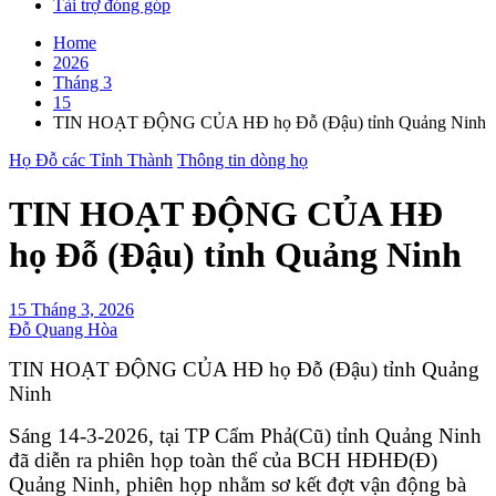
Tài trợ đóng góp
Home
2026
Tháng 3
15
TIN HOẠT ĐỘNG CỦA HĐ họ Đỗ (Đậu) tỉnh Quảng Ninh
Họ Đỗ các Tỉnh Thành
Thông tin dòng họ
TIN HOẠT ĐỘNG CỦA HĐ
họ Đỗ (Đậu) tỉnh Quảng Ninh
15 Tháng 3, 2026
Đỗ Quang Hòa
TIN HOẠT ĐỘNG CỦA HĐ họ Đỗ (Đậu) tỉnh Quảng
Ninh
Sáng 14-3-2026, tại TP Cẩm Phả(Cũ) tỉnh Quảng Ninh
đã diễn ra phiên họp toàn thể của BCH HĐHĐ(Đ)
Quảng Ninh, phiên họp nhằm sơ kết đợt vận động bà