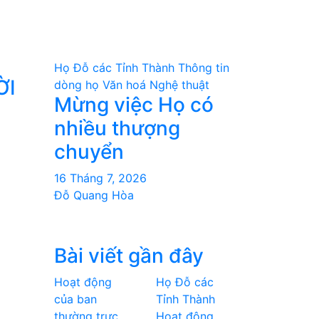
Họ Đỗ các Tỉnh Thành
Thông tin
ỜI
dòng họ
Văn hoá Nghệ thuật
Mừng việc Họ có
nhiều thượng
chuyển
16 Tháng 7, 2026
Đỗ Quang Hòa
Bài viết gần đây
Hoạt động
Họ Đỗ các
của ban
Tỉnh Thành
thường trực
Hoạt động