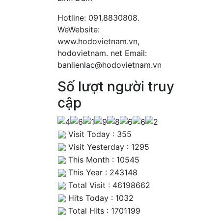
Hotline: 091.8830808.
WeWebsite:
www.hodovietnam.vn,
hodovietnam. net Email:
banlienlac@hodovietnam.vn
Số lượt người truy
cập
Visit Today : 355
Visit Yesterday : 1295
This Month : 10545
This Year : 243148
Total Visit : 46198662
Hits Today : 1032
Total Hits : 1701199