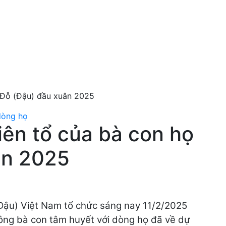
 Đỗ (Đậu) đầu xuân 2025
dòng họ
ên tổ của bà con họ
ân 2025
Đậu) Việt Nam tổ chức sáng nay 11/2/2025
Đông bà con tâm huyết với dòng họ đã về dự