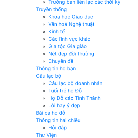
Trưởng ban liên lạc các thời kỳ
Truyền thống
Khoa học Giao dục
Văn hoá Nghệ thuật
Kinh tế
Các lĩnh vực khác
Gia tộc Gia giáo
Nét đẹp đời thường
Chuyên đề
Thông tin họ bạn
Câu lạc bộ
Câu lạc bộ doanh nhân
Tuổi trẻ họ Đỗ
Họ Đỗ các Tỉnh Thành
Lời hay ý đẹp
Bài ca họ đỗ
Thông tin hai chiều
Hỏi đáp
Thư Viện