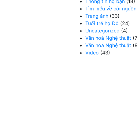
Thông tin họ bạn
(18)
Tìm hiểu về cội nguồn
Trang ảnh
(33)
Tuổi trẻ họ Đỗ
(24)
Uncategorized
(4)
Văn hoá Nghệ thuật
(7
Văn hoá Nghệ thuật
(8
Video
(43)