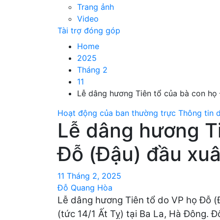
Trang ảnh
Video
Tài trợ đóng góp
Home
2025
Tháng 2
11
Lễ dâng hương Tiên tổ của bà con họ
Hoạt động của ban thường trực
Thông tin 
Lễ dâng hương Ti
Đỗ (Đậu) đầu xu
11 Tháng 2, 2025
Đỗ Quang Hòa
Lễ dâng hương Tiên tổ do VP họ Đỗ (
(tức 14/1 Ất Tỵ)
tại Ba La, Hà Đông. 