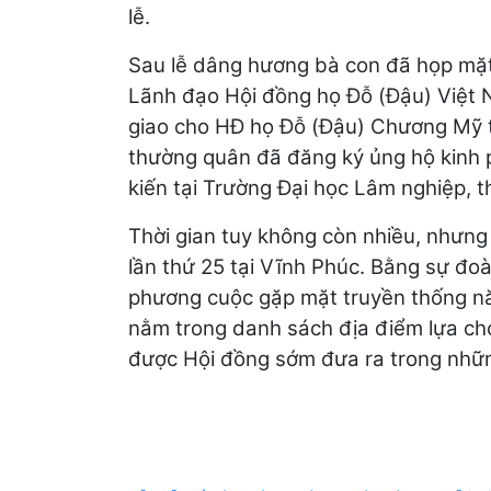
lễ.
Sau lễ dâng hương bà con đã họp mặt
Lãnh đạo Hội đồng họ Đỗ (Đậu) Việt 
giao cho HĐ họ Đỗ (Đậu) Chương Mỹ t
thường quân đã đăng ký ủng hộ kinh p
kiến tại Trường Đại học Lâm nghiệp, 
Thời gian tuy không còn nhiều, nhưng
lần thứ 25 tại Vĩnh Phúc. Bằng sự đoà
phương cuộc gặp mặt truyền thống n
nằm trong danh sách địa điểm lựa ch
được Hội đồng sớm đưa ra trong nhữn