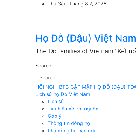
Skip
Thứ Sáu, Tháng 8 7, 2026
to
content
Họ Đỗ (Đậu) Việt Na
The Do families of Vietnam "Kết nố
Search
HỘI NGHỊ BTC GẶP MẶT HỌ ĐỖ (ĐẬU) T
Lịch sử họ Đỗ Việt Nam
Lịch sử
Tìm hiểu về cội nguồn
Góp ý
Thông tin dòng họ
Phả dòng họ các nơi