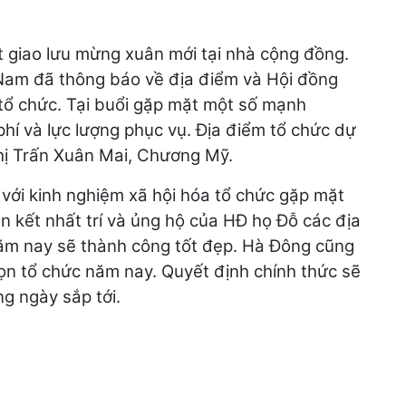
 giao lưu mừng xuân mới tại nhà cộng đồng.
Nam đã thông báo về địa điểm và Hội đồng
ổ chức. Tại buổi gặp mặt một số mạnh
hí và lực lượng phục vụ. Địa điểm tổ chức dự
thị Trấn Xuân Mai, Chương Mỹ.
 với kinh nghiệm xã hội hóa tổ chức gặp mặt
n kết nhất trí và ủng hộ của HĐ họ Đỗ các địa
ăm nay sẽ thành công tốt đẹp. Hà Đông cũng
ọn tổ chức năm nay. Quyết định chính thức sẽ
g ngày sắp tới.