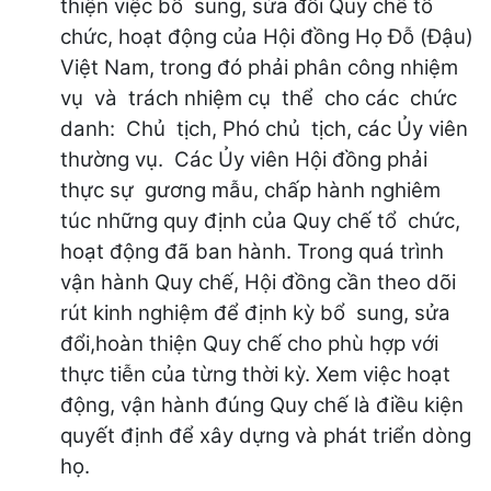
thiện việc bổ sung, sửa đổi Quy chế tổ
chức, hoạt động của Hội đồng Họ Đỗ (Đậu)
Việt Nam, trong đó phải phân công nhiệm
vụ và trách nhiệm cụ thể cho các chức
danh: Chủ tịch, Phó chủ tịch, các Ủy viên
thường vụ. Các Ủy viên Hội đồng phải
thực sự gương mẫu, chấp hành nghiêm
túc những quy định của Quy chế tổ chức,
hoạt động đã ban hành. Trong quá trình
vận hành Quy chế, Hội đồng cần theo dõi
rút kinh nghiệm để định kỳ bổ sung, sửa
đổi,hoàn thiện Quy chế cho phù hợp với
thực tiễn của từng thời kỳ. Xem việc hoạt
động, vận hành đúng Quy chế là điều kiện
quyết định để xây dựng và phát triển dòng
họ.