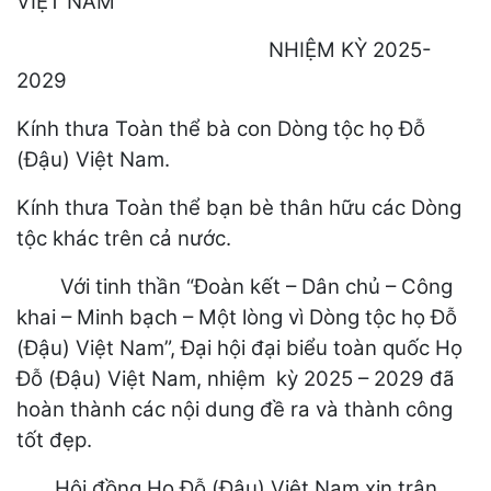
VIỆT NAM
NHIỆM KỲ 2025-
2029
Kính thưa Toàn thể bà con Dòng tộc họ Đỗ
(Đậu) Việt Nam.
Kính thưa Toàn thể bạn bè thân hữu các Dòng
tộc khác trên cả nước.
Với tinh thần “Đoàn kết – Dân chủ – Công
khai – Minh bạch – Một lòng vì Dòng tộc họ Đỗ
(Đậu) Việt Nam”, Đại hội đại biểu toàn quốc Họ
Đỗ (Đậu) Việt Nam, nhiệm kỳ 2025 – 2029 đã
hoàn thành các nội dung đề ra và thành công
tốt đẹp.
Hội đồng Họ Đỗ (Đậu) Việt Nam xin trân