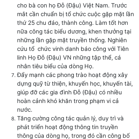
cho bà con họ Đỗ (Đậu) Việt Nam. Trước
mắt cần chuẩn bị tổ chức cuộc gặp mặt lần
thứ 25 chu đáo, thành công. Làm tốt hơn
nữa công tác biểu dương, khen thưởng tại
những lần gặp mặt truyền thống. Nghiên
cứu tổ chức vinh danh báo công với Tiên
linh Họ Đỗ (Đậu) VN những tập thể, cá
nhân tiêu biểu của dòng Họ.
Đẩy mạnh các phong trào hoạt động xây
dựng quỹ từ thiện, khuyến học, khuyến tài,
giúp đỡ các gia đình Đỗ (Đậu) có nhiều
hoàn cảnh khó khăn trong phạm vi cả
nước.
Tăng cường công tác quản lý, duy trì và
phát triển hoạt động thông tin truyền
thông của dòng họ, trong đó cần công bố