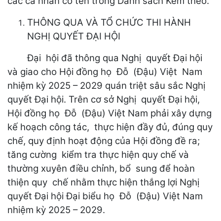
các cá nhân có tên trong Danh sách Kèm theo.
THÔNG QUA VÀ TỔ CHỨC THI HÀNH
NGHỊ QUYẾT ĐẠI HỘI
Đại hội đã thông qua Nghị quyết Đại hội
và giao cho Hội đồng họ Đỗ (Đậu) Việt Nam
nhiệm kỳ 2025 – 2029 quán triệt sâu sắc Nghị
quyết Đại hội. Trên cơ sở Nghị quyết Đại hội,
Hội đồng họ Đỗ (Đậu) Việt Nam phải xây dựng
kế hoạch công tác, thực hiện đầy đủ, đúng quy
chế, quy định hoạt động của Hội đồng đề ra;
tăng cường kiểm tra thực hiện quy chế và
thường xuyên điều chỉnh, bổ sung để hoàn
thiện quy chế nhằm thực hiện thắng lợi Nghị
quyết Đại hội Đại biểu họ Đỗ (Đậu) Việt Nam
nhiệm kỳ 2025 – 2029.