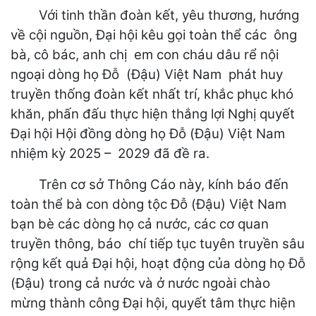
Với tinh thần đoàn kết, yêu thương, hướng
về cội nguồn, Đại hội kêu gọi toàn thể các ông
bà, cô bác, anh chị em con cháu dâu rể nội
ngoại dòng họ Đỗ (Đậu) Việt Nam phát huy
truyền thống đoàn kết nhất trí, khắc phục khó
khăn, phấn đấu thực hiện thắng lợi Nghị quyết
Đại hội Hội đồng dòng họ Đỗ (Đậu) Việt Nam
nhiệm kỳ 2025 – 2029 đã đề ra.
Trên cơ sở Thông Cáo này, kính báo đến
toàn thể bà con dòng tộc Đỗ (Đậu) Việt Nam
bạn bè các dòng họ cả nước, các cơ quan
truyền thông, báo chí tiếp tục tuyên truyền sâu
rộng kết quả Đại hội, hoạt động của dòng họ Đỗ
(Đậu) trong cả nước và ở nước ngoài chào
mừng thành công Đại hội, quyết tâm thực hiện