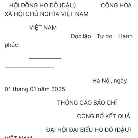
HỘI ĐỒNG HỌ ĐỖ (ĐẬU) CỘNG HÒA
XÃ HỘI CHỦ NGHĨA VIỆT NAM
VIỆT NAM
Độc lập – Tự do – Hạnh
phúc
—————–
————————-
Hà Nội, ngày
01 tháng 01 năm 2025
THÔNG CÁO BÁO CHÍ
CÔNG BỐ KẾT QUẢ
ĐẠI HỘI ĐẠI BIỂU HỌ ĐỖ (ĐẬU)