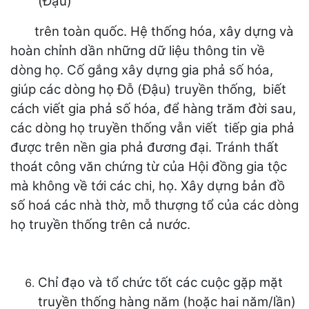
(Đậu)
trên toàn quốc. Hệ thống hóa, xây dựng và
hoàn chỉnh dần những dữ liệu thông tin về
dòng họ. Cố gắng xây dựng gia phả số hóa,
giúp các dòng họ Đỗ (Đậu) truyền thống, biết
cách viết gia phả số hóa, để hàng trăm đời sau,
các dòng họ truyền thống vẫn viết tiếp gia phả
được trên nền gia phả đương đại. Tránh thất
thoát công văn chứng từ của Hội đồng gia tộc
mà không về tới các chi, họ. Xây dựng bản đồ
số hoá các nhà thờ, mỗ thượng tổ của các dòng
họ truyền thống trên cả nước.
Chỉ đạo và tổ chức tốt các cuộc gặp mặt
truyền thống hàng năm (hoặc hai năm/lần)