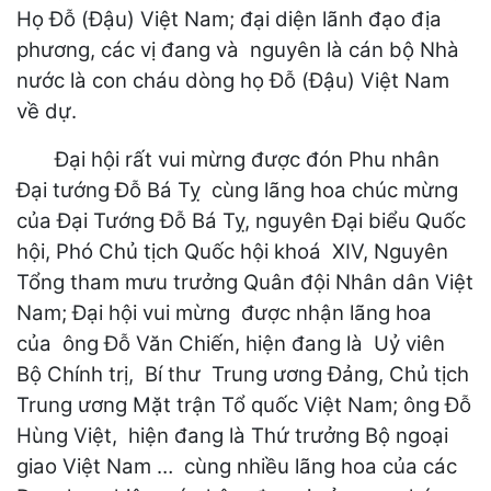
Họ Đỗ (Đậu) Việt Nam; đại diện lãnh đạo địa
phương, các vị đang và nguyên là cán bộ Nhà
nước là con cháu dòng họ Đỗ (Đậu) Việt Nam
về dự.
Đại hội rất vui mừng được đón Phu nhân
Đại tướng Đỗ Bá Tỵ cùng lãng hoa chúc mừng
của Đại Tướng Đỗ Bá Tỵ, nguyên Đại biểu Quốc
hội, Phó Chủ tịch Quốc hội khoá XIV, Nguyên
Tổng tham mưu trưởng Quân đội Nhân dân Việt
Nam; Đại hội vui mừng được nhận lãng hoa
của ông Đỗ Văn Chiến, hiện đang là Uỷ viên
Bộ Chính trị, Bí thư Trung ương Đảng, Chủ tịch
Trung ương Mặt trận Tổ quốc Việt Nam; ông Đỗ
Hùng Việt, hiện đang là Thứ trưởng Bộ ngoại
giao Việt Nam … cùng nhiều lãng hoa của các