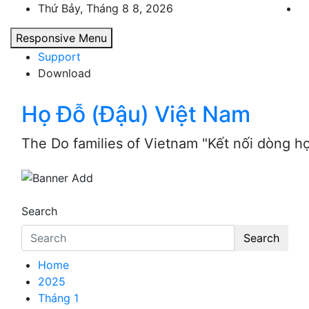
Skip
Thứ Bảy, Tháng 8 8, 2026
to
Responsive Menu
content
Support
Download
Họ Đỗ (Đậu) Việt Nam
The Do families of Vietnam "Kết nối dòng h
Search
Search
Home
2025
Tháng 1