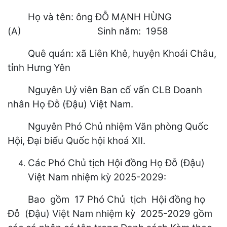
Họ và tên: ông ĐỖ MẠNH HÙNG
(A) Sinh năm: 1958
Quê quán: xã Liên Khê, huyện Khoái Châu,
tỉnh Hưng Yên
Nguyên Uỷ viên Ban cố vấn CLB Doanh
nhân Họ Đỗ (Đậu) Việt Nam.
Nguyên Phó Chủ nhiệm Văn phòng Quốc
Hội, Đại biểu Quốc hội khoá XII.
Các Phó Chủ tịch Hội đồng Họ Đỗ (Đậu)
Việt Nam nhiệm kỳ 2025-2029:
Bao gồm 17 Phó Chủ tịch Hội đồng họ
Đỗ (Đậu) Việt Nam nhiệm kỳ 2025-2029 gồm