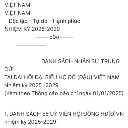
VIỆT NAM
VIỆT NAM
Độc lập – Tự do – Hạnh phúc
NHIỆM KỲ 2025-2029
——–o0o——–
—————–
DANH SÁCH NHÂN SỰ TRÚNG
CỬ
TẠI ĐẠI HỘI ĐẠI BIỂU HỌ ĐỖ (ĐẬU) VIỆT NAM
Nhiệm kỳ 2025 -2029
(Kèm theo Thông cáo báo chí ngày 01/01/2025)
1. DANH SÁCH 55 UỶ VIÊN HỘI ĐỒNG HĐ(Đ)VN
nhiệm kỳ 2025-2029: