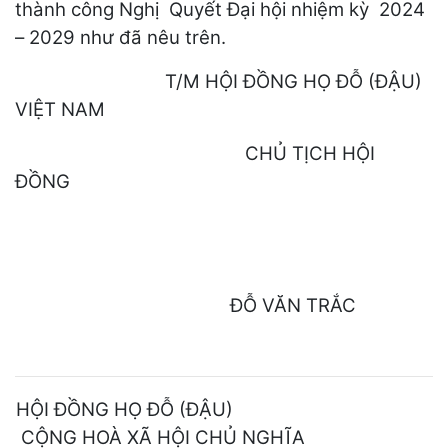
thành công Nghị Quyết Đại hội nhiệm kỳ 2024
– 2029 như đã nêu trên.
T/M HỘI ĐỒNG HỌ ĐỖ (ĐẬU)
VIỆT NAM
CHỦ TỊCH HỘI
ĐỒNG
ĐỖ VĂN TRẮC
HỘI ĐỒNG HỌ ĐỖ (ĐẬU)
CỘNG HOÀ XÃ HỘI CHỦ NGHĨA