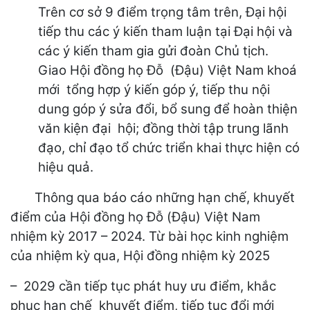
Trên cơ sở 9 điểm trọng tâm trên, Đại hội
tiếp thu các ý kiến tham luận tại Đại hội và
các ý kiến tham gia gửi đoàn Chủ tịch.
Giao Hội đồng họ Đỗ (Đậu) Việt Nam khoá
mới tổng hợp ý kiến góp ý, tiếp thu nội
dung góp ý sửa đổi, bổ sung để hoàn thiện
văn kiện đại hội; đồng thời tập trung lãnh
đạo, chỉ đạo tổ chức triển khai thực hiện có
hiệu quả.
Thông qua báo cáo những hạn chế, khuyết
điểm của Hội đồng họ Đỗ (Đậu) Việt Nam
nhiệm kỳ 2017 – 2024. Từ bài học kinh nghiệm
của nhiệm kỳ qua, Hội đồng nhiệm kỳ 2025
– 2029 cần tiếp tục phát huy ưu điểm, khắc
phục hạn chế khuyết điểm, tiếp tục đổi mới