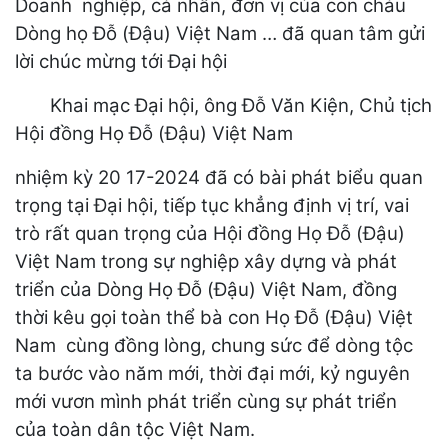
Doanh nghiệp, cá nhân, đơn vị của con cháu
Dòng họ Đỗ (Đậu) Việt Nam … đã quan tâm gửi
lời chúc mừng tới Đại hội
Khai mạc Đại hội, ông Đỗ Văn Kiện, Chủ tịch
Hội đồng Họ Đỗ (Đậu) Việt Nam
nhiệm kỳ 20 17-2024 đã có bài phát biểu quan
trọng tại Đại hội, tiếp tục khẳng định vị trí, vai
trò rất quan trọng của Hội đồng Họ Đỗ (Đậu)
Việt Nam trong sự nghiệp xây dựng và phát
triển của Dòng Họ Đỗ (Đậu) Việt Nam, đồng
thời kêu gọi toàn thể bà con Họ Đỗ (Đậu) Việt
Nam cùng đồng lòng, chung sức để dòng tộc
ta bước vào năm mới, thời đại mới, kỷ nguyên
mới vươn mình phát triển cùng sự phát triển
của toàn dân tộc Việt Nam.