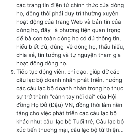
các trang tin điện tử chính thức của dòng
họ, đồng thời phải duy trì thường xuyên
hoạt động của trang Web và bản tin của
dòng họ, đây là phương tiện quan trọng
để bà con toàn dòng họ có đủ thông tin,
hiểu biết đủ, đúng về dòng họ, thấu hiểu,
chia sẻ, tin tưởng và tự nguyện tham gia
hoạt động dòng họ.
Tiếp tục động viên, chỉ đạo, giúp đỡ các
câu lạc bộ doanh nhân phát triển, hướng
các câu lạc bộ doanh nhân trong họ thực
sự trở thành “cánh tay nối dài” của Hội
đồng Họ Đỗ (Đậu) VN, đồng thời làm nền
tảng cho việc phát triển các câu lạc bộ
khác như: câu lạc bộ Tuổi trẻ, Câu lạc bộ
xúc tiến thương mại, câu lạc bộ từ thiện…