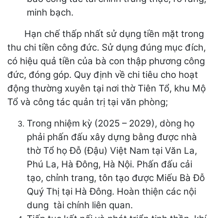
minh bạch.
Hạn chế thấp nhất sử dụng tiền mặt trong
thu chi tiền công đức. Sử dụng đúng mục đích,
có hiệu quả tiền của bà con thập phương công
đức, đóng góp. Quy định về chi tiêu cho hoạt
động thường xuyên tại nơi thờ Tiên Tổ, khu Mộ
Tổ và công tác quản trị tại văn phòng;
Trong nhiệm kỳ (2025 – 2029), dòng họ
phải phấn đấu xây dựng bằng được nhà
thờ Tổ họ Đỗ (Đậu) Việt Nam tại Văn La,
Phú La, Hà Đông, Hà Nội. Phấn đấu cải
tạo, chỉnh trang, tôn tạo được Miếu Bà Đỗ
Quý Thị tại Hà Đông. Hoàn thiện các nội
dung tài chính liên quan.