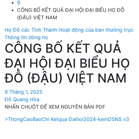
9
CÔNG BỐ KẾT QUẢ ĐẠI HỘI ĐẠI BIỂU HỌ ĐỖ
(ĐẬU) VIỆT NAM
Họ Đỗ các Tỉnh Thành
Hoạt động của ban thường trực
Thông tin dòng họ
CÔNG BỐ KẾT QUẢ
ĐẠI HỘI ĐẠI BIỂU HỌ
ĐỖ (ĐẬU) VIỆT NAM
9 Tháng 1, 2025
Đỗ Quang Hòa
NHẤN CHUỘT ĐỂ XEM NGUYÊN BẢN PDF
>ThongCaoBaoChi Ketqua Daihoi2024-kemDSNS v3