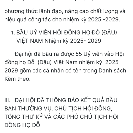
phương thức lãnh đạo, nâng cao chất lượng và
hiệu quả công tác cho nhiệm kỳ 2025 -2029.
BẦU UỶ VIÊN HỘI ĐỒNG HỌ ĐỖ (ĐẬU)
VIỆT NAM Nhiệm kỳ 2025- 2029
Đại hội đã bầu ra được 55 Uỷ viên vào Hội
đồng họ Đỗ (Đậu) Việt Nam nhiệm kỳ 2025-
2029 gồm các cá nhân có tên trong Danh sách
Kèm theo.
III. ĐẠI HỘI ĐÃ THÔNG BÁO KẾT QUẢ BẦU
BAN THƯỜNG VỤ, CHỦ TỊCH HỘI ĐỒNG,
TỔNG THƯ KÝ VÀ CÁC PHÓ CHỦ TỊCH HỘI
ĐỒNG HỌ ĐỖ