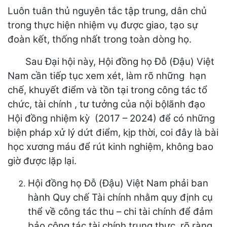
Luôn tuân thủ nguyên tắc tập trung, dân chủ
trong thực hiện nhiệm vụ được giao, tạo sự
đoàn kết, thống nhất trong toàn dòng họ.
Sau Đại hội này, Hội đồng họ Đỗ (Đậu) Việt
Nam cần tiếp tục xem xét, làm rõ những hạn
chế, khuyết điểm và tồn tại trong công tác tổ
chức, tài chính , tư tưởng của nội bộlãnh đạo
Hội đồng nhiệm kỳ (2017 – 2024) để có những
biện pháp xử lý dứt điểm, kịp thời, coi đây là bài
học xương máu để rút kinh nghiệm, không bao
giờ được lặp lại.
Hội đồng họ Đỗ (Đậu) Việt Nam phải ban
hành Quy chế Tài chính nhằm quy định cụ
thể về công tác thu – chi tài chính để đảm
bảo công tác tài chính trung thực, rõ ràng,