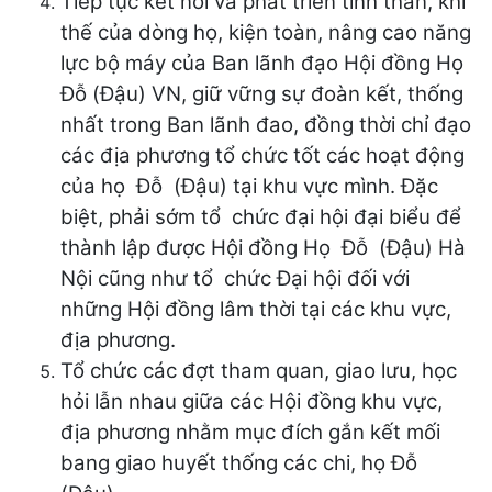
Tiếp tục kết nối và phát triển tinh thần, khí
thế của dòng họ, kiện toàn, nâng cao năng
lực bộ máy của Ban lãnh đạo Hội đồng Họ
Đỗ (Đậu) VN, giữ vững sự đoàn kết, thống
nhất trong Ban lãnh đao, đồng thời chỉ đạo
các địa phương tổ chức tốt các hoạt động
của họ Đỗ (Đậu) tại khu vực mình. Đặc
biệt, phải sớm tổ chức đại hội đại biểu để
thành lập được Hội đồng Họ Đỗ (Đậu) Hà
Nội cũng như tổ chức Đại hội đối với
những Hội đồng lâm thời tại các khu vực,
địa phương.
Tổ chức các đợt tham quan, giao lưu, học
hỏi lẫn nhau giữa các Hội đồng khu vực,
địa phương nhằm mục đích gắn kết mối
bang giao huyết thống các chi, họ Đỗ