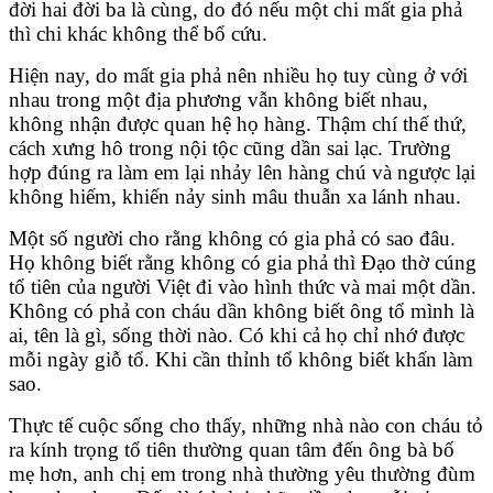
đời hai đời ba là cùng, do đó nếu một chi mất gia phả
thì chi khác không thể bổ cứu.
Hiện nay, do mất gia phả nên nhiều họ tuy cùng ở với
nhau trong một địa phương vẫn không biết nhau,
không nhận được quan hệ họ hàng. Thậm chí thế thứ,
cách xưng hô trong nội tộc cũng dần sai lạc. Trường
hợp đúng ra làm em lại nhảy lên hàng chú và ngược lại
không hiếm, khiến nảy sinh mâu thuẫn xa lánh nhau.
Một số người cho rằng không có gia phả có sao đâu.
Họ không biết rằng không có gia phả thì Đạo thờ cúng
tổ tiên của người Việt đi vào hình thức và mai một dần.
Không có phả con cháu dần không biết ông tổ mình là
ai, tên là gì, sống thời nào. Có khi cả họ chỉ nhớ được
mỗi ngày giỗ tổ. Khi cần thỉnh tổ không biết khấn làm
sao.
Thực tế cuộc sống cho thấy, những nhà nào con cháu tỏ
ra kính trọng tổ tiên thường quan tâm đến ông bà bố
mẹ hơn, anh chị em trong nhà thường yêu thường đùm