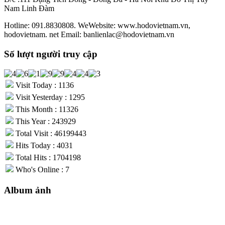
Nam Linh Đàm
Hotline: 091.8830808. WeWebsite: www.hodovietnam.vn,
hodovietnam. net Email: banlienlac@hodovietnam.vn
Số lượt người truy cập
Visit Today : 1136
Visit Yesterday : 1295
This Month : 11326
This Year : 243929
Total Visit : 46199443
Hits Today : 4031
Total Hits : 1704198
Who's Online : 7
Album ảnh