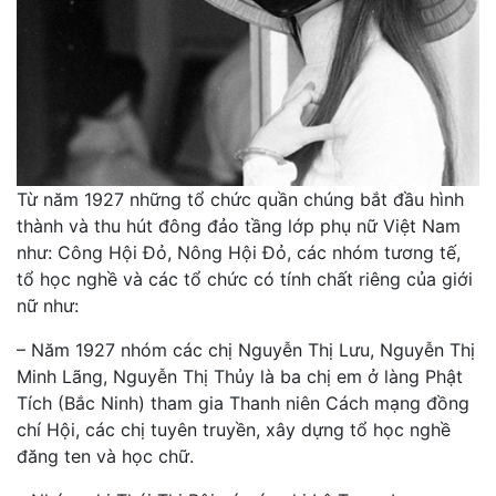
Từ năm 1927 những tổ chức quần chúng bắt đầu hình
thành và thu hút đông đảo tầng lớp phụ nữ Việt Nam
như: Công Hội Đỏ, Nông Hội Đỏ, các nhóm tương tế,
tổ học nghề và các tổ chức có tính chất riêng của giới
nữ như:
– Năm 1927 nhóm các chị Nguyễn Thị Lưu, Nguyễn Thị
Minh Lãng, Nguyễn Thị Thủy là ba chị em ở làng Phật
Tích (Bắc Ninh) tham gia Thanh niên Cách mạng đồng
chí Hội, các chị tuyên truyền, xây dựng tổ học nghề
đăng ten và học chữ.