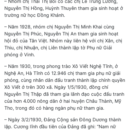
– Nhóm chị Thái Thị Bôi có các chị Lê Trung Lương,
Nguyễn Thị Hồng, Huỳnh Thuyên tham gia sinh hoạt ở
trường nữ học Đồng Khánh.
– Năm 1928, nhóm chị Nguyễn Thị Minh Khai cùng
Nguyễn Thị Phúc, Nguyễn Thị An tham gia sinh hoạt
hội đỏ của Tân Việt. Nhóm này liên hệ với chị Xân, chị
Thiu, chị Nhuận, chị Liên thành lập tờ Phụ nữ Giải
phóng ở Vinh.
– Năm 1930, trong phong trào Xô Viết Nghệ Tĩnh, ở
Nghệ An, Hà Tĩnh có 12.946 chị tham gia phụ nữ giải
phóng, cùng nhân dân đấu tranh thành lập chính quyền
Xô Viết ở trên 300 xã. Ngày 1/5/1930, đồng chí
Nguyễn Thị Thập đã tham gia lãnh đạo cuộc đấu tranh
của hơn 4.000 nông dân ở hai huyện Châu Thành, Mỹ
Tho, trong đó có hàng ngàn phụ nữ tham gia.
– Ngày 3/2/1930, Đảng Cộng sản Đông Dương thành
lập. Cương lĩnh đầu tiên của Đảng đã ghi: “Nam nữ