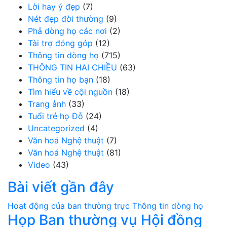
Lời hay ý đẹp
(7)
Nét đẹp đời thường
(9)
Phả dòng họ các nơi
(2)
Tài trợ đóng góp
(12)
Thông tin dòng họ
(715)
THÔNG TIN HAI CHIỀU
(63)
Thông tin họ bạn
(18)
Tìm hiểu về cội nguồn
(18)
Trang ảnh
(33)
Tuổi trẻ họ Đỗ
(24)
Uncategorized
(4)
Văn hoá Nghệ thuật
(7)
Văn hoá Nghệ thuật
(81)
Video
(43)
Bài viết gần đây
Hoạt động của ban thường trực
Thông tin dòng họ
Họp Ban thường vụ Hội đồng