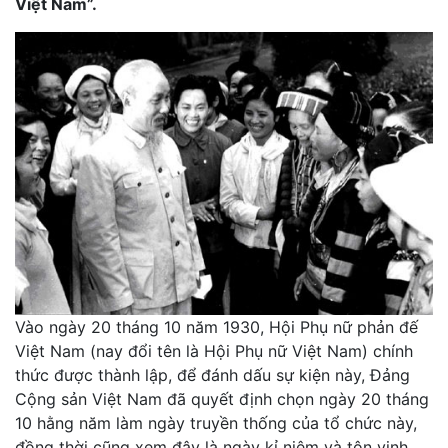
Việt Nam”.
Vào ngày 20 tháng 10 năm 1930, Hội Phụ nữ phản đế
Việt Nam (nay đổi tên là Hội Phụ nữ Việt Nam) chính
thức được thành lập, để đánh dấu sự kiện này, Đảng
Cộng sản Việt Nam đã quyết định chọn ngày 20 tháng
10 hằng năm làm ngày truyền thống của tổ chức này,
đồng thời cũng xem đây là ngày kỉ niệm và tôn vinh