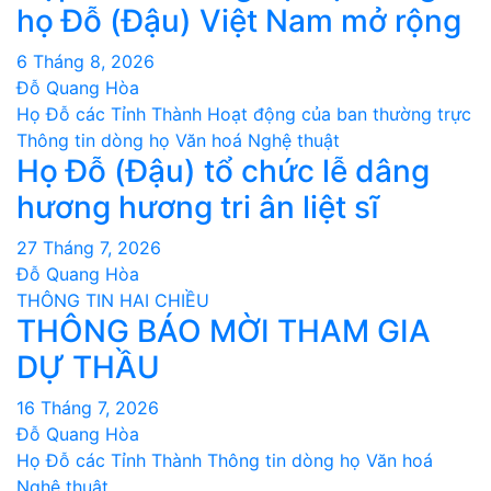
họ Đỗ (Đậu) Việt Nam mở rộng
6 Tháng 8, 2026
Đỗ Quang Hòa
Họ Đỗ các Tỉnh Thành
Hoạt động của ban thường trực
Thông tin dòng họ
Văn hoá Nghệ thuật
Họ Đỗ (Đậu) tổ chức lễ dâng
hương hương tri ân liệt sĩ
27 Tháng 7, 2026
Đỗ Quang Hòa
THÔNG TIN HAI CHIỀU
THÔNG BÁO MỜI THAM GIA
DỰ THẦU
16 Tháng 7, 2026
Đỗ Quang Hòa
Họ Đỗ các Tỉnh Thành
Thông tin dòng họ
Văn hoá
Nghệ thuật