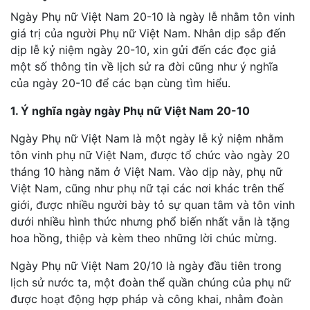
Ngày Phụ nữ Việt Nam 20-10 là ngày lễ nhằm tôn vinh
giá trị của người Phụ nữ Việt Nam. Nhân dịp sắp đến
dịp lễ kỷ niệm ngày 20-10, xin gửi đến các đọc giả
một số thông tin về lịch sử ra đời cũng như ý nghĩa
của ngày 20-10 để các bạn cùng tìm hiểu.
1. Ý nghĩa ngày ngày Phụ nữ Việt Nam 20-10
Ngày Phụ nữ Việt Nam là một ngày lễ kỷ niệm nhằm
tôn vinh phụ nữ Việt Nam, được tổ chức vào ngày 20
tháng 10 hàng năm ở Việt Nam. Vào dịp này, phụ nữ
Việt Nam, cũng như phụ nữ tại các nơi khác trên thế
giới, được nhiều người bày tỏ sự quan tâm và tôn vinh
dưới nhiều hình thức nhưng phổ biến nhất vẫn là tặng
hoa hồng, thiệp và kèm theo những lời chúc mừng.
Ngày Phụ nữ Việt Nam 20/10 là ngày đầu tiên trong
lịch sử nước ta, một đoàn thể quần chúng của phụ nữ
được hoạt động hợp pháp và công khai, nhằm đoàn