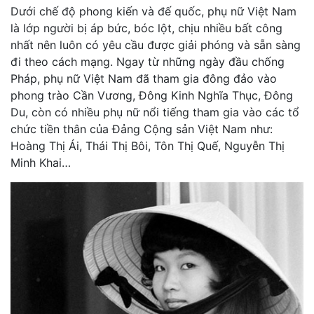
Dưới chế độ phong kiến và đế quốc, phụ nữ Việt Nam
là lớp người bị áp bức, bóc lột, chịu nhiều bất công
nhất nên luôn có yêu cầu được giải phóng và sẵn sàng
đi theo cách mạng. Ngay từ những ngày đầu chống
Pháp, phụ nữ Việt Nam đã tham gia đông đảo vào
phong trào Cần Vương, Đông Kinh Nghĩa Thục, Đông
Du, còn có nhiều phụ nữ nổi tiếng tham gia vào các tổ
chức tiền thân của Đảng Cộng sản Việt Nam như:
Hoàng Thị Ái, Thái Thị Bôi, Tôn Thị Quế, Nguyễn Thị
Minh Khai…