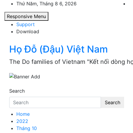
Skip
Thứ Năm, Tháng 8 6, 2026
to
Responsive Menu
content
Support
Download
Họ Đỗ (Đậu) Việt Nam
The Do families of Vietnam "Kết nối dòng h
Search
Search
Home
2022
Tháng 10