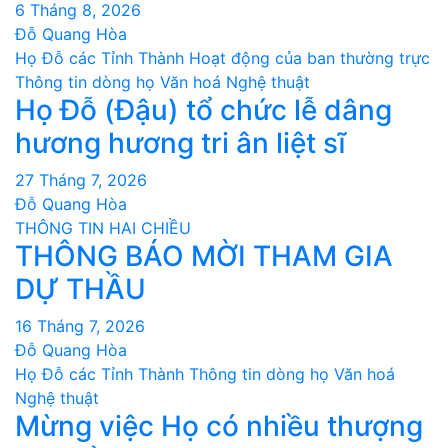
6 Tháng 8, 2026
Đỗ Quang Hòa
Họ Đỗ các Tỉnh Thành
Hoạt động của ban thường trực
Thông tin dòng họ
Văn hoá Nghệ thuật
Họ Đỗ (Đậu) tổ chức lễ dâng
hương hương tri ân liệt sĩ
27 Tháng 7, 2026
Đỗ Quang Hòa
THÔNG TIN HAI CHIỀU
THÔNG BÁO MỜI THAM GIA
DỰ THẦU
16 Tháng 7, 2026
Đỗ Quang Hòa
Họ Đỗ các Tỉnh Thành
Thông tin dòng họ
Văn hoá
Nghệ thuật
Mừng việc Họ có nhiều thượng