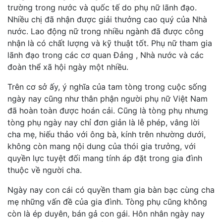
trường trong nước và quốc tế do phụ nữ lãnh đạo.
Nhiều chị đã nhận được giải thưởng cao quý của Nhà
nước. Lao động nữ trong nhiều ngành đã được công
nhận là có chất lượng và kỹ thuật tốt. Phụ nữ tham gia
lãnh đạo trong các cơ quan Ðảng , Nhà nước và các
đoàn thể xã hội ngày một nhiều.
Trên cơ sở ấy, ý nghĩa của tam tòng trong cuộc sống
ngày nay cũng như thân phận người phụ nữ Việt Nam
đã hoàn toàn được hoán cải. Cũng là tòng phụ nhưng
tòng phụ ngày nay chỉ đơn giản là lễ phép, vâng lời
cha mẹ, hiếu thảo với ông bà, kính trên nhường dưới,
không còn mang nội dung của thói gia trưởng, với
quyền lực tuyệt đối mang tính áp đặt trong gia đình
thuộc về người cha.
Ngày nay con cái có quyền tham gia bàn bạc cùng cha
mẹ những vấn đề của gia đình. Tòng phụ cũng không
còn là ép duyên, bán gả con gái. Hôn nhân ngày nay