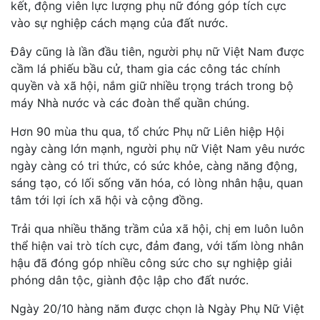
kết, động viên lực lượng phụ nữ đóng góp tích cực
vào sự nghiệp cách mạng của đất nước.
Đây cũng là lần đầu tiên, người phụ nữ Việt Nam được
cầm lá phiếu bầu cử, tham gia các công tác chính
quyền và xã hội, nắm giữ nhiều trọng trách trong bộ
máy Nhà nước và các đoàn thể quần chúng.
Hơn 90 mùa thu qua, tổ chức Phụ nữ Liên hiệp Hội
ngày càng lớn mạnh, người phụ nữ Việt Nam yêu nước
ngày càng có tri thức, có sức khỏe, càng năng động,
sáng tạo, có lối sống văn hóa, có lòng nhân hậu, quan
tâm tới lợi ích xã hội và cộng đồng.
Trải qua nhiều thăng trầm của xã hội, chị em luôn luôn
thể hiện vai trò tích cực, đảm đang, với tấm lòng nhân
hậu đã đóng góp nhiều công sức cho sự nghiệp giải
phóng dân tộc, giành độc lập cho đất nước.
Ngày 20/10 hàng năm được chọn là Ngày Phụ Nữ Việt