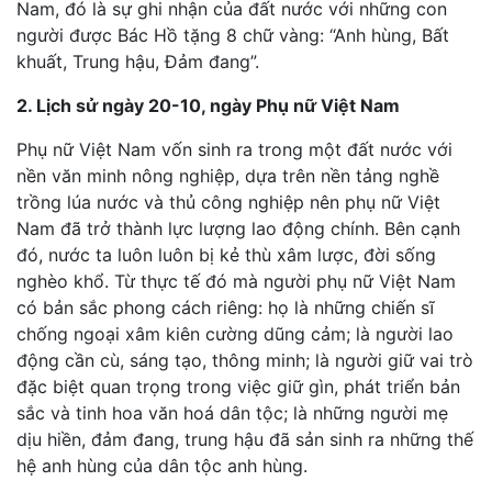
Nam, đó là sự ghi nhận của đất nước với những con
người được Bác Hồ tặng 8 chữ vàng: “Anh hùng, Bất
khuất, Trung hậu, Đảm đang”.
2. Lịch sử ngày 20-10, ngày Phụ nữ Việt Nam
Phụ nữ Việt Nam vốn sinh ra trong một đất nước với
nền văn minh nông nghiệp, dựa trên nền tảng nghề
trồng lúa nước và thủ công nghiệp nên phụ nữ Việt
Nam đã trở thành lực lượng lao động chính. Bên cạnh
đó, nước ta luôn luôn bị kẻ thù xâm lược, đời sống
nghèo khổ. Từ thực tế đó mà người phụ nữ Việt Nam
có bản sắc phong cách riêng: họ là những chiến sĩ
chống ngoại xâm kiên cường dũng cảm; là người lao
động cần cù, sáng tạo, thông minh; là người giữ vai trò
đặc biệt quan trọng trong việc giữ gìn, phát triển bản
sắc và tinh hoa văn hoá dân tộc; là những người mẹ
dịu hiền, đảm đang, trung hậu đã sản sinh ra những thế
hệ anh hùng của dân tộc anh hùng.