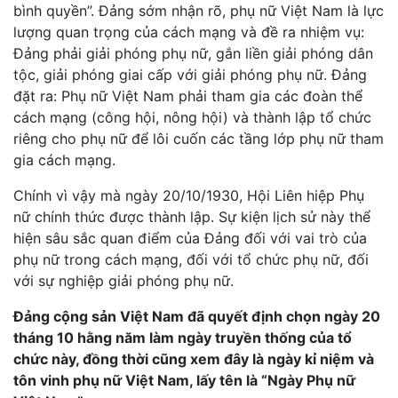
bình quyền”. Đảng sớm nhận rõ, phụ nữ Việt Nam là lực
lượng quan trọng của cách mạng và đề ra nhiệm vụ:
Đảng phải giải phóng phụ nữ, gắn liền giải phóng dân
tộc, giải phóng giai cấp với giải phóng phụ nữ. Đảng
đặt ra: Phụ nữ Việt Nam phải tham gia các đoàn thể
cách mạng (công hội, nông hội) và thành lập tổ chức
riêng cho phụ nữ để lôi cuốn các tầng lớp phụ nữ tham
gia cách mạng.
Chính vì vậy mà ngày 20/10/1930, Hội Liên hiệp Phụ
nữ chính thức được thành lập. Sự kiện lịch sử này thể
hiện sâu sắc quan điểm của Đảng đối với vai trò của
phụ nữ trong cách mạng, đối với tổ chức phụ nữ, đối
với sự nghiệp giải phóng phụ nữ.
Đảng cộng sản Việt Nam đã quyết định chọn ngày 20
tháng 10 hằng năm làm ngày truyền thống của tổ
chức này, đồng thời cũng xem đây là ngày kỉ niệm và
tôn vinh phụ nữ Việt Nam, lấy tên là “Ngày Phụ nữ