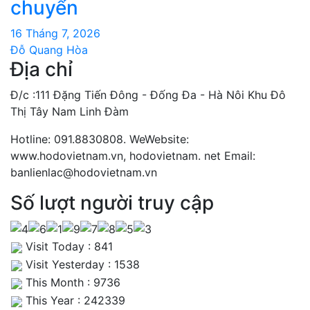
chuyển
16 Tháng 7, 2026
Đỗ Quang Hòa
Địa chỉ
Đ/c :111 Đặng Tiến Đông - Đống Đa - Hà Nôi Khu Đô
Thị Tây Nam Linh Đàm
Hotline: 091.8830808. WeWebsite:
www.hodovietnam.vn, hodovietnam. net Email:
banlienlac@hodovietnam.vn
Số lượt người truy cập
Visit Today : 841
Visit Yesterday : 1538
This Month : 9736
This Year : 242339