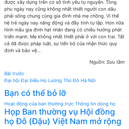
được xây dựng trên cơ sở tình yêu tự nguyện. Tòng
phu ngày nay cũng không nhất thiết người con dâu
phải sống chung cùng gia đình nhà mẹ chồng. Vì thế
hệ trẻ ngày nay năng động và đầy tính tự lập. Hơn nữa
hình mẫu gia đình hạt nhân đang có chiều hướng phát
triển mạnh. Mẹ không nhất thiết phải ở với con trai. Tất
cả đã được pháp luật, sự tiến bộ của nhận thức quy
định và bảo vệ…
Nguồn:
Sưu tầm
Điều
Bài trước
Đại hội Đại biểu Họ Lương Thủ Đô Hà Nội
hướng
Bạn có thể bỏ lỡ
bài
Hoạt động của ban thường trực
Thông tin dòng họ
viết
Họp Ban thường vụ Hội đồng
họ Đỗ (Đậu) Việt Nam mở rộng