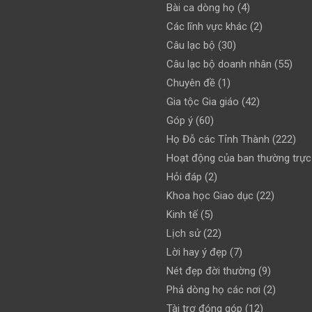
Bài ca dòng họ
(4)
Các lĩnh vực khác
(2)
Câu lạc bộ
(30)
Câu lạc bộ doanh nhân
(55)
Chuyên đề
(1)
Gia tộc Gia giáo
(42)
Góp ý
(60)
Họ Đỗ các Tỉnh Thành
(222)
Hoạt động của ban thường trực
Hỏi đáp
(2)
Khoa học Giao dục
(22)
Kinh tế
(5)
Lịch sử
(22)
Lời hay ý đẹp
(7)
Nét đẹp đời thường
(9)
Phả dòng họ các nơi
(2)
Tài trợ đóng góp
(12)