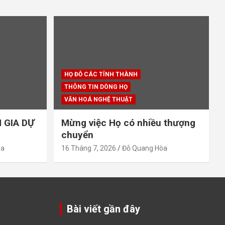
HỌ ĐỖ CÁC TỈNH THÀNH
THÔNG TIN DÒNG HỌ
VĂN HOÁ NGHỆ THUẬT
 GIA DỰ
Mừng việc Họ có nhiều thượng
chuyển
òa
16 Tháng 7, 2026
Đỗ Quang Hòa
Bài viết gần đây