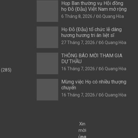
Họp Ban thường vụ Hội đồng
họ Đỗ (Đậu) Việt Nam mở rộng
6 Tháng 8, 2026
Đỗ Quang Hòa
Họ Đỗ (Đậu) tổ chức lễ dâng
hương hương tri ân liệt sĩ
27 Tháng 7, 2026
Đỗ Quang Hòa
THÔNG BÁO MỜI THAM GIA
DỰ THẦU
16 Tháng 7, 2026
Đỗ Quang Hòa
(285)
Mừng việc Họ có nhiều thượng
chuyển
16 Tháng 7, 2026
Đỗ Quang Hòa
Xin
mời
ủ
ng