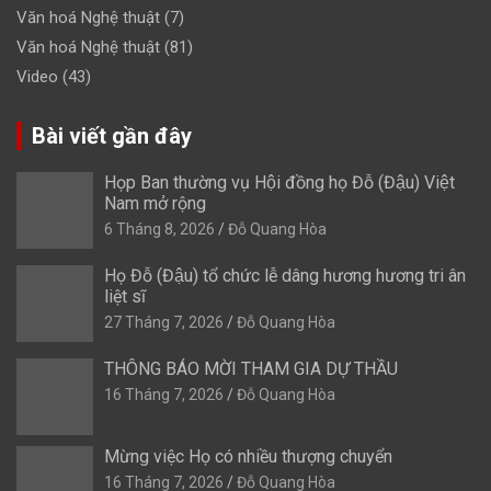
Văn hoá Nghệ thuật
(7)
Văn hoá Nghệ thuật
(81)
Video
(43)
Bài viết gần đây
Họp Ban thường vụ Hội đồng họ Đỗ (Đậu) Việt
Nam mở rộng
6 Tháng 8, 2026
Đỗ Quang Hòa
Họ Đỗ (Đậu) tổ chức lễ dâng hương hương tri ân
liệt sĩ
27 Tháng 7, 2026
Đỗ Quang Hòa
THÔNG BÁO MỜI THAM GIA DỰ THẦU
16 Tháng 7, 2026
Đỗ Quang Hòa
Mừng việc Họ có nhiều thượng chuyển
16 Tháng 7, 2026
Đỗ Quang Hòa