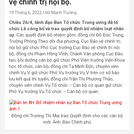
vệ chính trị nội bộ.
19 Tháng 6, 2022
Đỗ Mạnh Trường
Chiều 26/4, lãnh đạo Ban Tổ chức Trung ương đã tổ
chức Lễ công bố và trao quyết định bổ nhiệm loạt nhân
sự.
Các quyết định bổ nhiệm gồm: đồng chí Đỗ Đức Trung,
Trưởng Phòng Theo dõi địa phương, Cục Bảo vệ chính trị
nội bộ giữ chức Phó Cục trưởng Cục Bảo vệ chính trị nội
bộ; đồng chí Phạm Hồng Vĩnh, Chánh Văn phòng Cục Đào
tạo, bồi dưỡng cán bộ giữ chức Phó Viện trưởng Viện Khoa
học tổ chức, cán bộ; đồng chí Tạ Minh Đức, chuyên viên
chính Vụ V giữ chức Phó Vụ trưởng Vụ V trên cơ sở bảo
lưu kết quả thi tuyển; đồng chí Trần Thị Phương Thảo,
chuyên viên chính Vụ Tổ chức – Cán bộ cơ quan giữ chức
Phó Vụ trưởng Vụ Tổ chức – Cán bộ cơ quan.
Đồng chí Trương Thị Mai trao Quyết định cho các cán bộ
mới. Ảnh: Báo Chính phủ