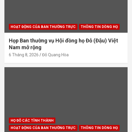
HOẠT ĐỘNG CỦA BAN THƯỜNG TRỰC
THÔNG TIN DÒNG HỌ
Họp Ban thường vụ Hội đồng họ Đỗ (Đậu) Việt
Nam mở rộng
6 Tháng 8, 2026
Đỗ Quang Hòa
HỌ ĐỖ CÁC TỈNH THÀNH
HOẠT ĐỘNG CỦA BAN THƯỜNG TRỰC
THÔNG TIN DÒNG HỌ