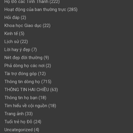
Họ Đỗ các Tỉnh Thành
(222)
Hoạt động của ban thường trực
(285)
Hỏi đáp
(2)
Khoa học Giao dục
(22)
Kinh tế
(5)
Lịch sử
(22)
Lời hay ý đẹp
(7)
Nét đẹp đời thường
(9)
Phả dòng họ các nơi
(2)
Tài trợ đóng góp
(12)
Thông tin dòng họ
(715)
THÔNG TIN HAI CHIỀU
(63)
Thông tin họ bạn
(18)
Tìm hiểu về cội nguồn
(18)
Trang ảnh
(33)
Tuổi trẻ họ Đỗ
(24)
Uncategorized
(4)