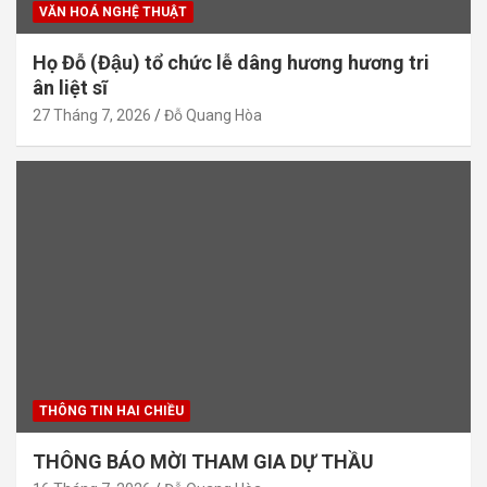
VĂN HOÁ NGHỆ THUẬT
Họ Đỗ (Đậu) tổ chức lễ dâng hương hương tri
ân liệt sĩ
27 Tháng 7, 2026
Đỗ Quang Hòa
THÔNG TIN HAI CHIỀU
THÔNG BÁO MỜI THAM GIA DỰ THẦU