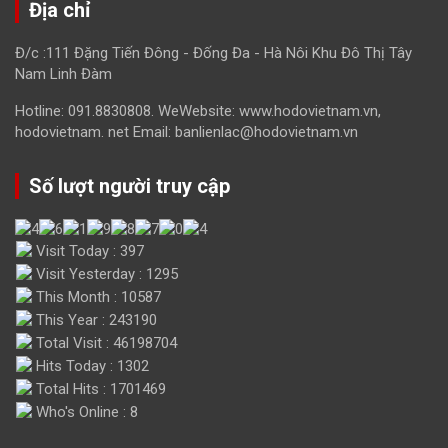
Địa chỉ
Đ/c :111 Đặng Tiến Đông - Đống Đa - Hà Nôi Khu Đô Thị Tây
Nam Linh Đàm
Hotline: 091.8830808. WeWebsite: www.hodovietnam.vn,
hodovietnam. net Email: banlienlac@hodovietnam.vn
Số lượt người truy cập
Visit Today : 397
Visit Yesterday : 1295
This Month : 10587
This Year : 243190
Total Visit : 46198704
Hits Today : 1302
Total Hits : 1701469
Who's Online : 8