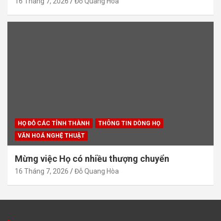
16 Tháng 7, 2026
Đỗ Quang Hòa
HỌ ĐỖ CÁC TỈNH THÀNH
THÔNG TIN DÒNG HỌ
VĂN HOÁ NGHỆ THUẬT
Mừng việc Họ có nhiều thượng chuyển
16 Tháng 7, 2026
Đỗ Quang Hòa