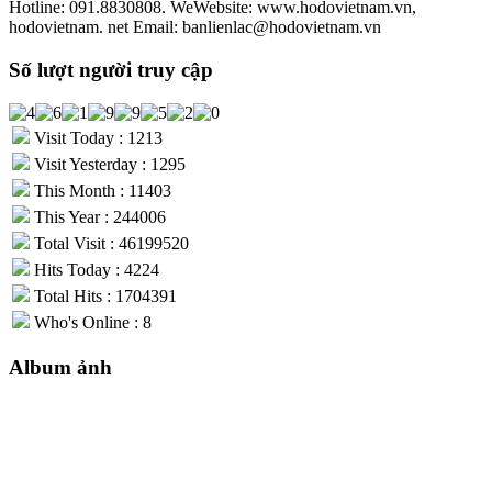
Hotline: 091.8830808. WeWebsite: www.hodovietnam.vn,
hodovietnam. net Email: banlienlac@hodovietnam.vn
Số lượt người truy cập
Visit Today : 1213
Visit Yesterday : 1295
This Month : 11403
This Year : 244006
Total Visit : 46199520
Hits Today : 4224
Total Hits : 1704391
Who's Online : 8
Album ảnh