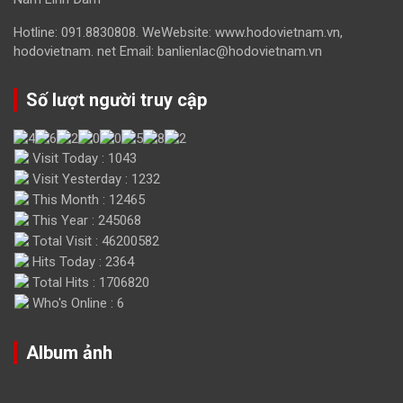
Hotline: 091.8830808. WeWebsite: www.hodovietnam.vn,
hodovietnam. net Email: banlienlac@hodovietnam.vn
Số lượt người truy cập
Visit Today : 1043
Visit Yesterday : 1232
This Month : 12465
This Year : 245068
Total Visit : 46200582
Hits Today : 2364
Total Hits : 1706820
Who's Online : 6
Album ảnh