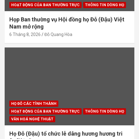
HOẠT ĐỘNG CỦA BAN THƯỜNG TRỰC
THÔNG TIN DÒNG HỌ
Họp Ban thường vụ Hội đồng họ Đỗ (Đậu) Việt
Nam mở rộng
6 Tháng 8, 2026
Đỗ Quang Hòa
HỌ ĐỖ CÁC TỈNH THÀNH
HOẠT ĐỘNG CỦA BAN THƯỜNG TRỰC
THÔNG TIN DÒNG HỌ
VĂN HOÁ NGHỆ THUẬT
Họ Đỗ (Đậu) tổ chức lễ dâng hương hương tri