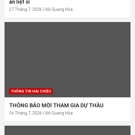
ân liệt sĩ
27 Tháng 7, 2026
Đỗ Quang Hòa
THÔNG TIN HAI CHIỀU
THÔNG BÁO MỜI THAM GIA DỰ THẦU
16 Tháng 7, 2026
Đỗ Quang Hòa