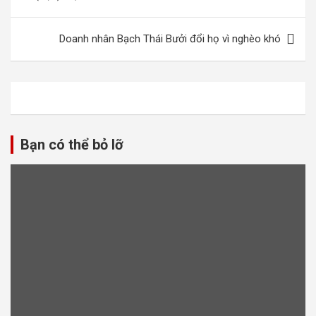
bài
viết
Doanh nhân Bạch Thái Bưởi đổi họ vì nghèo khó
Bạn có thể bỏ lỡ