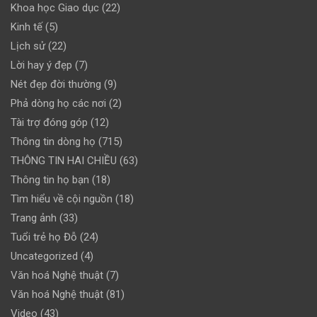
Khoa học Giao dục
(22)
Kinh tế
(5)
Lịch sử
(22)
Lời hay ý đẹp
(7)
Nét đẹp đời thường
(9)
Phả dòng họ các nơi
(2)
Tài trợ đóng góp
(12)
Thông tin dòng họ
(715)
THÔNG TIN HAI CHIỀU
(63)
Thông tin họ bạn
(18)
Tìm hiểu về cội nguồn
(18)
Trang ảnh
(33)
Tuổi trẻ họ Đỗ
(24)
Uncategorized
(4)
Văn hoá Nghệ thuật
(7)
Văn hoá Nghệ thuật
(81)
Video
(43)