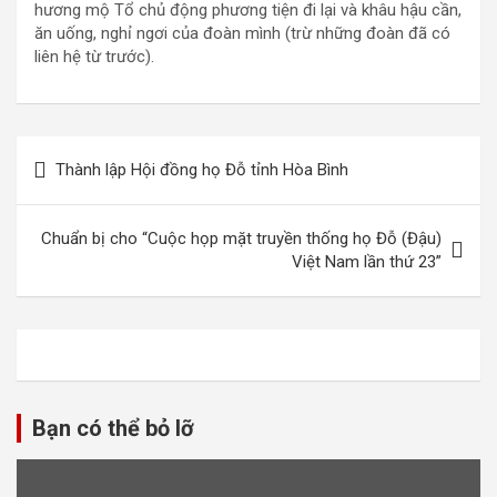
hương mộ Tổ chủ động phương tiện đi lại và khâu hậu cần,
ăn uống, nghỉ ngơi của đoàn mình (trừ những đoàn đã có
liên hệ từ trước).
Điều
Thành lập Hội đồng họ Đỗ tỉnh Hòa Bình
hướng
bài
Chuẩn bị cho “Cuộc họp mặt truyền thống họ Đỗ (Đậu)
viết
Việt Nam lần thứ 23”
Bạn có thể bỏ lỡ