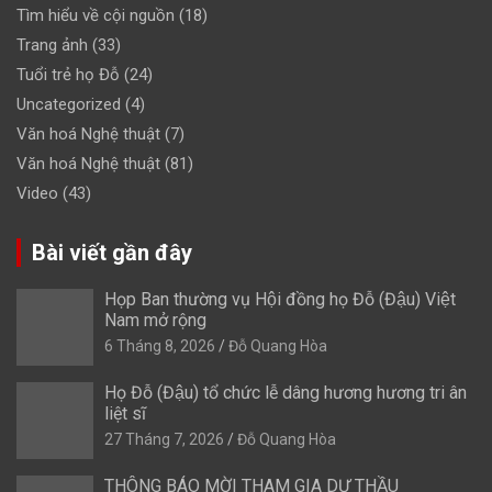
Tìm hiểu về cội nguồn
(18)
Trang ảnh
(33)
Tuổi trẻ họ Đỗ
(24)
Uncategorized
(4)
Văn hoá Nghệ thuật
(7)
Văn hoá Nghệ thuật
(81)
Video
(43)
Bài viết gần đây
Họp Ban thường vụ Hội đồng họ Đỗ (Đậu) Việt
Nam mở rộng
6 Tháng 8, 2026
Đỗ Quang Hòa
Họ Đỗ (Đậu) tổ chức lễ dâng hương hương tri ân
liệt sĩ
27 Tháng 7, 2026
Đỗ Quang Hòa
THÔNG BÁO MỜI THAM GIA DỰ THẦU