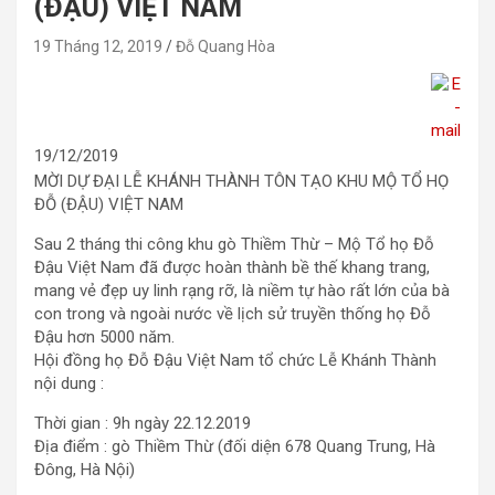
(ĐẬU) VIỆT NAM
19 Tháng 12, 2019
Đỗ Quang Hòa
19/12/2019
MỜI DỰ ĐẠI LỄ KHÁNH THÀNH TÔN TẠO KHU MỘ TỔ HỌ
ĐỖ (ĐẬU) VIỆT NAM
Sau 2 tháng thi công khu gò Thiềm Thừ – Mộ Tổ họ Đỗ
Đậu Việt Nam đã được hoàn thành bề thế khang trang,
mang vẻ đẹp uy linh rạng rỡ, là niềm tự hào rất lớn của bà
con trong và ngoài nước về lịch sử truyền thống họ Đỗ
Đậu hơn 5000 năm.
Hội đồng họ Đỗ Đậu Việt Nam tổ chức Lễ Khánh Thành
nội dung :
Thời gian : 9h ngày 22.12.2019
Địa điểm : gò Thiềm Thừ (đối diện 678 Quang Trung, Hà
Đông, Hà Nội)