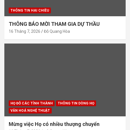
THÔNG TIN HAI CHIỀU
THÔNG BÁO MỜI THAM GIA DỰ THẦU
16 Tháng 7, 2026
Đỗ Quang Hòa
HỌ ĐỖ CÁC TỈNH THÀNH
THÔNG TIN DÒNG HỌ
VĂN HOÁ NGHỆ THUẬT
Mừng việc Họ có nhiều thượng chuyển