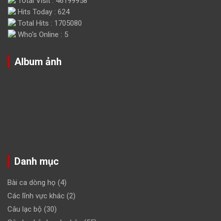
Total Visit : 46199958
Hits Today : 624
Total Hits : 1705080
Who's Online : 5
Album ảnh
Danh mục
Bài ca dòng họ
(4)
Các lĩnh vực khác
(2)
Câu lạc bộ
(30)