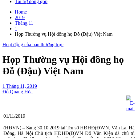
Tài trợ đóng góp
Home
2019
Tháng 11
1
Họp Thường vụ Hội đồng họ Đỗ (Đậu) Việt Nam
Hoạt động của ban thường trực
Họp Thường vụ Hội đồng họ
Đỗ (Đậu) Việt Nam
1 Tháng 11, 2019
Đỗ Quang Hòa
01/11/2019
(HĐVN) – Sáng 30.10.2019 tại Trụ sở HĐHĐ(Đ)VN, Văn La, Hà
Đông, Hà Nội Chủ tịch HĐHĐ(Đ)VN Đỗ Văn Kiện đã chủ trì