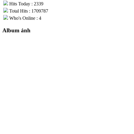
Hits Today : 2339
Total Hits : 1709787
Who's Online : 4
Album ảnh