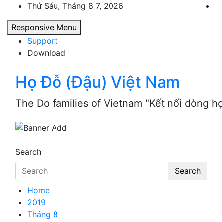
Skip
Thứ Sáu, Tháng 8 7, 2026
to
Responsive Menu
content
Support
Download
Họ Đỗ (Đậu) Việt Nam
The Do families of Vietnam "Kết nối dòng h
Search
Search
Home
2019
Tháng 8