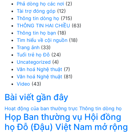
Phả dòng họ các nơi
(2)
Tài trợ đóng góp
(12)
Thông tin dòng họ
(715)
THÔNG TIN HAI CHIỀU
(63)
Thông tin họ bạn
(18)
Tìm hiểu về cội nguồn
(18)
Trang ảnh
(33)
Tuổi trẻ họ Đỗ
(24)
Uncategorized
(4)
Văn hoá Nghệ thuật
(7)
Văn hoá Nghệ thuật
(81)
Video
(43)
Bài viết gần đây
Hoạt động của ban thường trực
Thông tin dòng họ
Họp Ban thường vụ Hội đồng
họ Đỗ (Đậu) Việt Nam mở rộng