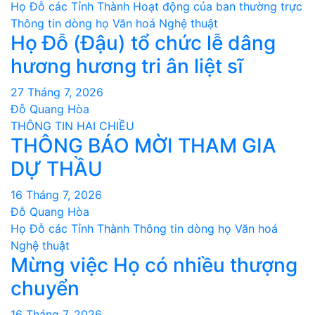
Họ Đỗ các Tỉnh Thành
Hoạt động của ban thường trực
Thông tin dòng họ
Văn hoá Nghệ thuật
Họ Đỗ (Đậu) tổ chức lễ dâng
hương hương tri ân liệt sĩ
27 Tháng 7, 2026
Đỗ Quang Hòa
THÔNG TIN HAI CHIỀU
THÔNG BÁO MỜI THAM GIA
DỰ THẦU
16 Tháng 7, 2026
Đỗ Quang Hòa
Họ Đỗ các Tỉnh Thành
Thông tin dòng họ
Văn hoá
Nghệ thuật
Mừng việc Họ có nhiều thượng
chuyển
16 Tháng 7, 2026