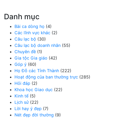
Danh mục
Bài ca dòng họ
(4)
Các lĩnh vực khác
(2)
Câu lạc bộ
(30)
Câu lạc bộ doanh nhân
(55)
Chuyên đề
(1)
Gia tộc Gia giáo
(42)
Góp ý
(60)
Họ Đỗ các Tỉnh Thành
(222)
Hoạt động của ban thường trực
(285)
Hỏi đáp
(2)
Khoa học Giao dục
(22)
Kinh tế
(5)
Lịch sử
(22)
Lời hay ý đẹp
(7)
Nét đẹp đời thường
(9)