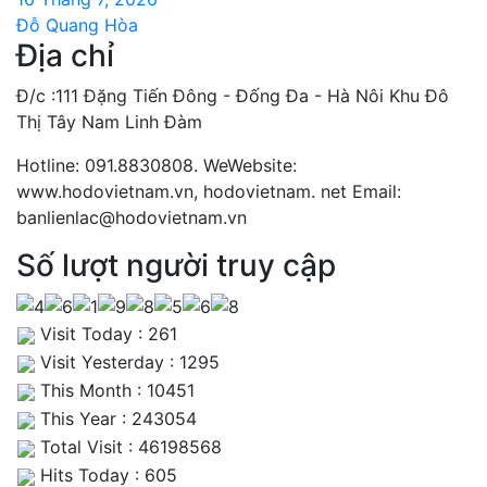
Đỗ Quang Hòa
Địa chỉ
Đ/c :111 Đặng Tiến Đông - Đống Đa - Hà Nôi Khu Đô
Thị Tây Nam Linh Đàm
Hotline: 091.8830808. WeWebsite:
www.hodovietnam.vn, hodovietnam. net Email:
banlienlac@hodovietnam.vn
Số lượt người truy cập
Visit Today : 261
Visit Yesterday : 1295
This Month : 10451
This Year : 243054
Total Visit : 46198568
Hits Today : 605