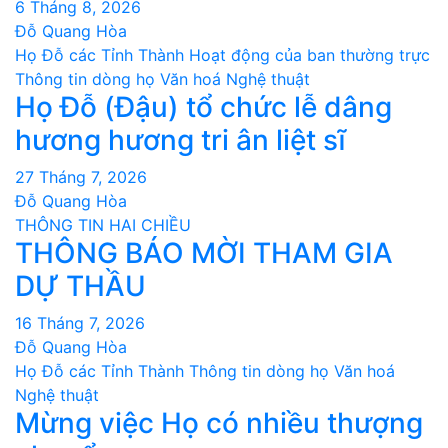
6 Tháng 8, 2026
Đỗ Quang Hòa
Họ Đỗ các Tỉnh Thành
Hoạt động của ban thường trực
Thông tin dòng họ
Văn hoá Nghệ thuật
Họ Đỗ (Đậu) tổ chức lễ dâng
hương hương tri ân liệt sĩ
27 Tháng 7, 2026
Đỗ Quang Hòa
THÔNG TIN HAI CHIỀU
THÔNG BÁO MỜI THAM GIA
DỰ THẦU
16 Tháng 7, 2026
Đỗ Quang Hòa
Họ Đỗ các Tỉnh Thành
Thông tin dòng họ
Văn hoá
Nghệ thuật
Mừng việc Họ có nhiều thượng