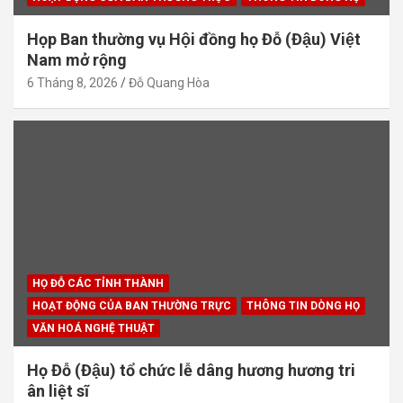
Họp Ban thường vụ Hội đồng họ Đỗ (Đậu) Việt
Nam mở rộng
6 Tháng 8, 2026
Đỗ Quang Hòa
HỌ ĐỖ CÁC TỈNH THÀNH
HOẠT ĐỘNG CỦA BAN THƯỜNG TRỰC
THÔNG TIN DÒNG HỌ
VĂN HOÁ NGHỆ THUẬT
Họ Đỗ (Đậu) tổ chức lễ dâng hương hương tri
ân liệt sĩ