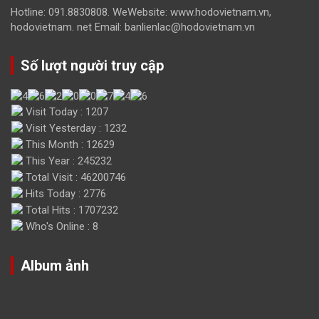
Hotline: 091.8830808. WeWebsite: www.hodovietnam.vn,
hodovietnam. net Email: banlienlac@hodovietnam.vn
Số lượt người truy cập
Visit Today : 1207
Visit Yesterday : 1232
This Month : 12629
This Year : 245232
Total Visit : 46200746
Hits Today : 2776
Total Hits : 1707232
Who's Online : 8
Album ảnh