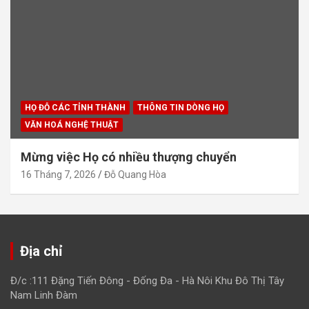
HỌ ĐỖ CÁC TỈNH THÀNH
THÔNG TIN DÒNG HỌ
VĂN HOÁ NGHỆ THUẬT
Mừng việc Họ có nhiều thượng chuyển
16 Tháng 7, 2026
Đỗ Quang Hòa
Địa chỉ
Đ/c :111 Đặng Tiến Đông - Đống Đa - Hà Nôi Khu Đô Thị Tây
Nam Linh Đàm