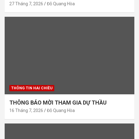
27 Tháng 7, 2026
Đỗ Quang Hòa
THÔNG TIN HAI CHIỀU
THÔNG BÁO MỜI THAM GIA DỰ THẦU
16 Tháng 7, 2026
Đỗ Quang Hòa