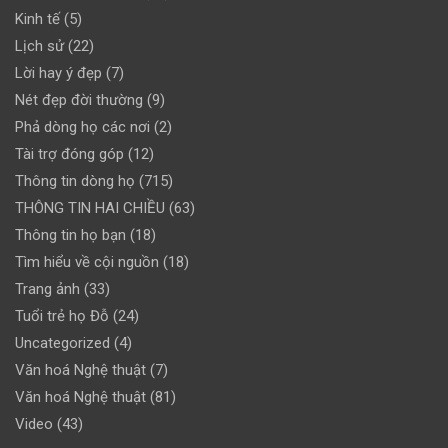
Kinh tế
(5)
Lịch sử
(22)
Lời hay ý đẹp
(7)
Nét đẹp đời thường
(9)
Phả dòng họ các nơi
(2)
Tài trợ đóng góp
(12)
Thông tin dòng họ
(715)
THÔNG TIN HAI CHIỀU
(63)
Thông tin họ bạn
(18)
Tìm hiểu về cội nguồn
(18)
Trang ảnh
(33)
Tuổi trẻ họ Đỗ
(24)
Uncategorized
(4)
Văn hoá Nghệ thuật
(7)
Văn hoá Nghệ thuật
(81)
Video
(43)