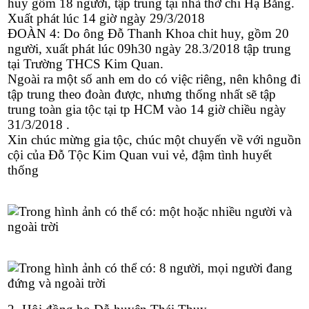
huy gồm 18 người, tập trung tại nhà thờ chi Hạ Bằng.
Xuất phát lúc 14 giờ ngày 29/3/2018
ĐOÀN 4: Do ông Đỗ Thanh Khoa chit huy, gồm 20
người, xuất phát lúc 09h30 ngày 28.3/2018 tập trung
tại Trường THCS Kim Quan.
Ngoài ra một số anh em do có việc riêng, nên không đi
tập trung theo đoàn được, nhưng thống nhất sẽ tập
trung toàn gia tộc tại tp HCM vào 14 giờ chiều ngày
31/3/2018 .
Xin chúc mừng gia tộc, chúc một chuyến về với nguồn
cội của Đỗ Tộc Kim Quan vui vẻ, đậm tình huyết
thống