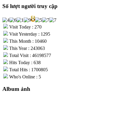
Số lượt người truy cập
Visit Today : 270
Visit Yesterday : 1295
This Month : 10460
This Year : 243063
Total Visit : 46198577
Hits Today : 638
Total Hits : 1700805
Who's Online : 5
Album ảnh