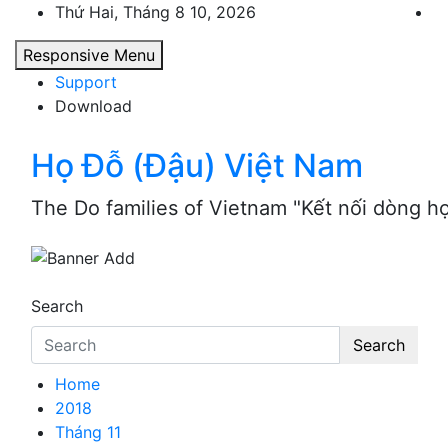
Skip
Thứ Hai, Tháng 8 10, 2026
to
Responsive Menu
content
Support
Download
Họ Đỗ (Đậu) Việt Nam
The Do families of Vietnam "Kết nối dòng h
Search
Search
Home
2018
Tháng 11