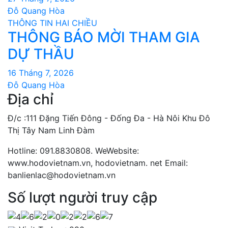
Đỗ Quang Hòa
THÔNG TIN HAI CHIỀU
THÔNG BÁO MỜI THAM GIA
DỰ THẦU
16 Tháng 7, 2026
Đỗ Quang Hòa
Địa chỉ
Đ/c :111 Đặng Tiến Đông - Đống Đa - Hà Nôi Khu Đô
Thị Tây Nam Linh Đàm
Hotline: 091.8830808. WeWebsite:
www.hodovietnam.vn, hodovietnam. net Email:
banlienlac@hodovietnam.vn
Số lượt người truy cập