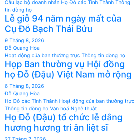
Câu lạc bộ doanh nhân
Họ Đỗ các Tỉnh Thành
Thông
viết
tin dòng họ
Lễ giỗ 94 năm ngày mất của
Cụ Đỗ Bạch Thái Bửu
9 Tháng 8, 2026
Đỗ Quang Hòa
Hoạt động của ban thường trực
Thông tin dòng họ
Họp Ban thường vụ Hội đồng
họ Đỗ (Đậu) Việt Nam mở rộng
6 Tháng 8, 2026
Đỗ Quang Hòa
Họ Đỗ các Tỉnh Thành
Hoạt động của ban thường trực
Thông tin dòng họ
Văn hoá Nghệ thuật
Họ Đỗ (Đậu) tổ chức lễ dâng
hương hương tri ân liệt sĩ
27 Tháng 7, 2026