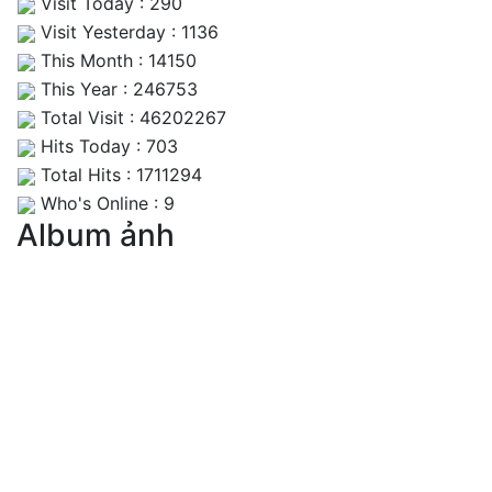
Visit Today : 290
Visit Yesterday : 1136
This Month : 14150
This Year : 246753
Total Visit : 46202267
Hits Today : 703
Total Hits : 1711294
Who's Online : 9
Album ảnh