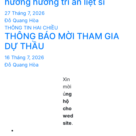
hương hương tri ân liệt sĩ
27 Tháng 7, 2026
Đỗ Quang Hòa
THÔNG TIN HAI CHIỀU
THÔNG BÁO MỜI THAM GIA
DỰ THẦU
16 Tháng 7, 2026
Đỗ Quang Hòa
Xin
mời
ủ
ng
hộ
cho
wed
site
.