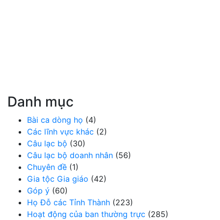
Danh mục
Bài ca dòng họ
(4)
Các lĩnh vực khác
(2)
Câu lạc bộ
(30)
Câu lạc bộ doanh nhân
(56)
Chuyên đề
(1)
Gia tộc Gia giáo
(42)
Góp ý
(60)
Họ Đỗ các Tỉnh Thành
(223)
Hoạt động của ban thường trực
(285)