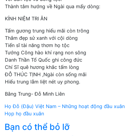
Thành tâm hướng về Ngài qua mấy dòng:
KÍNH NIỆM TRI ÂN
Tấm gương trung hiếu mãi còn trông
Thắm đẹp sử xanh với cội dòng
Tiến sĩ tài năng thơm họ tộc
Tướng Công hào khí rạng non sông
Danh Thần Tổ Quốc ghi công đức
Chí Sĩ quê hương khắc tấm lòng
ĐỖ THÚC TỊNH ,Ngài còn sống mãi
Hiếu trung lẫm liệt nét uy phong.
Bằng Trung- Đỗ Minh Liên
Điều
Họ Đỗ (Đậu) Việt Nam – Những hoạt động đầu xuân
Họp họ đầu xuân
hướng
Bạn có thể bỏ lỡ
bài