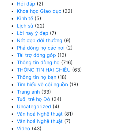
Hỏi đáp
(2)
Khoa học Giao dục
(22)
Kinh tế
(5)
Lịch sử
(22)
Lời hay ý đẹp
(7)
Nét đẹp đời thường
(9)
Phả dòng họ các nơi
(2)
Tài trợ đóng góp
(12)
Thông tin dòng họ
(716)
THÔNG TIN HAI CHIỀU
(63)
Thông tin họ bạn
(18)
Tìm hiểu về cội nguồn
(18)
Trang ảnh
(33)
Tuổi trẻ họ Đỗ
(24)
Uncategorized
(4)
Văn hoá Nghệ thuật
(81)
Văn hoá Nghệ thuật
(7)
Video
(43)