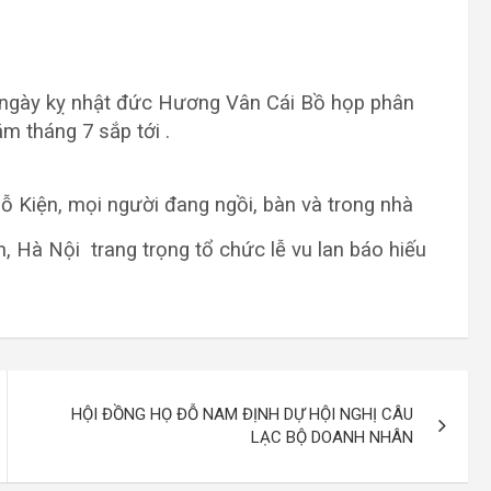
 ngày kỵ nhật đức Hương Vân Cái Bồ họp phân
m tháng 7 sắp tới .
 Hà Nội trang trọng tổ chức lễ vu lan báo hiếu
HỘI ĐỒNG HỌ ĐỖ NAM ĐỊNH DỰ HỘI NGHỊ CÂU
LẠC BỘ DOANH NHÂN