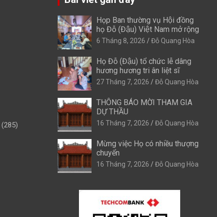
Họp Ban thường vụ Hội đồng
họ Đỗ (Đậu) Việt Nam mở rộng
6 Tháng 8, 2026
Đỗ Quang Hòa
Họ Đỗ (Đậu) tổ chức lễ dâng
hương hương tri ân liệt sĩ
27 Tháng 7, 2026
Đỗ Quang Hòa
THÔNG BÁO MỜI THAM GIA
DỰ THẦU
16 Tháng 7, 2026
Đỗ Quang Hòa
(285)
Mừng việc Họ có nhiều thượng
chuyển
16 Tháng 7, 2026
Đỗ Quang Hòa