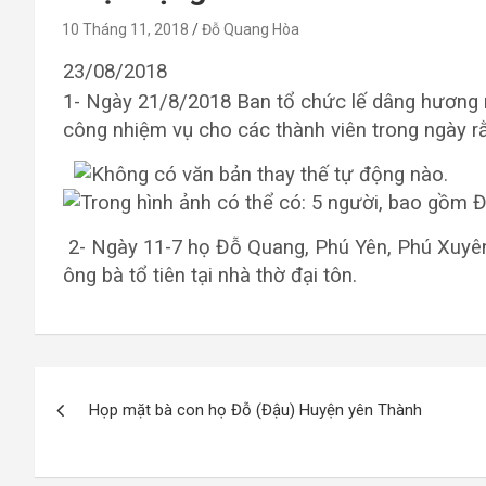
10 Tháng 11, 2018
Đỗ Quang Hòa
23/08/2018
1- Ngày 21/8/2018 Ban tổ chức lế dâng hương
công nhiệm vụ cho các thành viên trong ngày rằ
2- Ngày 11-7 họ Đỗ Quang, Phú Yên, Phú Xuyên,
ông bà tổ tiên tại nhà thờ đại tôn.
Điều
Họp mặt bà con họ Đỗ (Đậu) Huyện yên Thành
hướng
bài