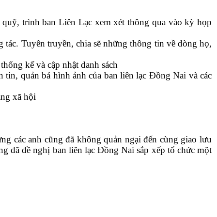
 quỹ, trình ban Liên Lạc xem xét thông qua vào kỳ họp
g tác. Tuyên truyền, chia sẽ những thông tin về dòng họ,
thống kế và cập nhật danh sách
tin, quản bá hình ảnh của ban liên lạc Đồng Nai và các
ang xã hội
hưng các anh cũng đã không quản ngại đến cùng giao lưu
g đã đề nghị ban liên lạc Đồng Nai sắp xếp tổ chức một