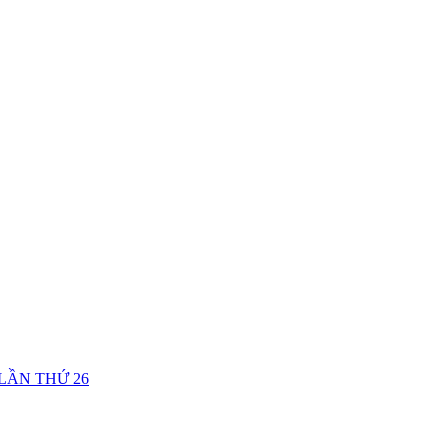
LẦN THỨ 26