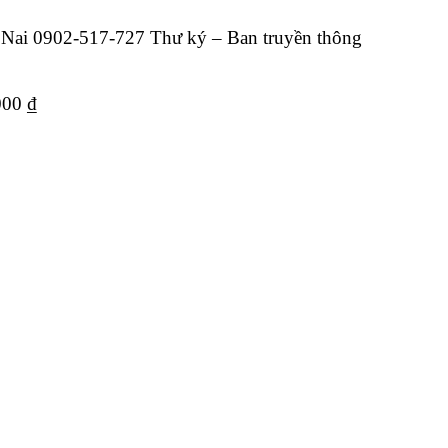
 Nai 0902-517-727 Thư ký – Ban truyền thông
000 ₫