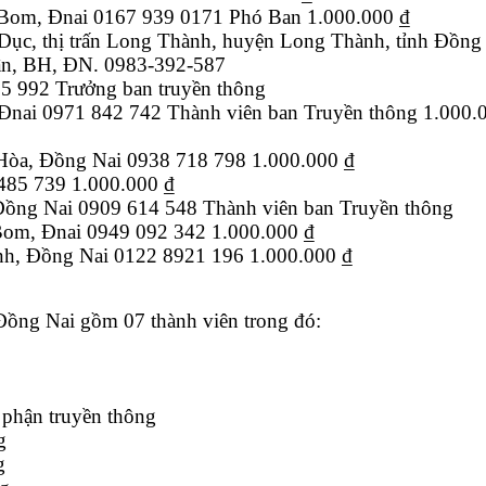
 Bom, Đnai 0167 939 0171 Phó Ban 1.000.000 ₫
ục, thị trấn Long Thành, huyện Long Thành, tỉnh Đồng
n, BH, ĐN. 0983-392-587
5 992 Trưởng ban truyền thông
Đnai 0971 842 742 Thành viên ban Truyền thông 1.000.
Hòa, Đồng Nai 0938 718 798 1.000.000 ₫
485 739 1.000.000 ₫
Đồng Nai 0909 614 548 Thành viên ban Truyền thông
Bom, Đnai 0949 092 342 1.000.000 ₫
nh, Đồng Nai 0122 8921 196 1.000.000 ₫
Đồng Nai gồm 07 thành viên trong đó:
phận truyền thông
g
g