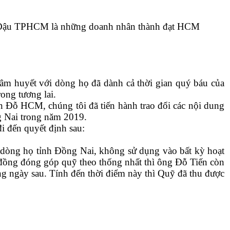
 Đỗ Đậu TPHCM là những doanh nhân thành đạt HCM
m huyết với dòng họ đã dành cả thời gian quý báu của
ong tương lai.
 Đỗ HCM, chúng tôi đã tiến hành trao đổi các nội dung
g Nai trong năm 2019.
i đến quyết định sau:
dòng họ tỉnh Đồng Nai, không sử dụng vào bất kỳ hoạt
u đồng đóng góp quỹ theo thống nhất thì ông Đỗ Tiến còn
ng ngày sau. Tính đến thời điểm này thì Quỹ đã thu được