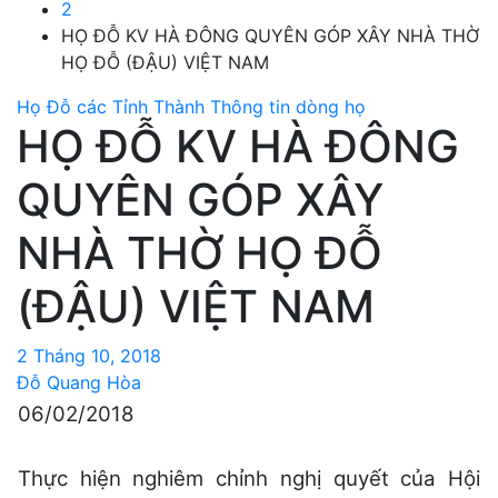
2
HỌ ĐỖ KV HÀ ĐÔNG QUYÊN GÓP XÂY NHÀ THỜ
HỌ ĐỖ (ĐẬU) VIỆT NAM
Họ Đỗ các Tỉnh Thành
Thông tin dòng họ
HỌ ĐỖ KV HÀ ĐÔNG
QUYÊN GÓP XÂY
NHÀ THỜ HỌ ĐỖ
(ĐẬU) VIỆT NAM
2 Tháng 10, 2018
Đỗ Quang Hòa
06/02/2018
Thực hiện nghiêm chỉnh nghị quyết của Hội