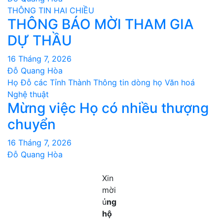
THÔNG TIN HAI CHIỀU
THÔNG BÁO MỜI THAM GIA
DỰ THẦU
16 Tháng 7, 2026
Đỗ Quang Hòa
Họ Đỗ các Tỉnh Thành
Thông tin dòng họ
Văn hoá
Nghệ thuật
Mừng việc Họ có nhiều thượng
chuyển
16 Tháng 7, 2026
Đỗ Quang Hòa
Xin
mời
ủ
ng
hộ