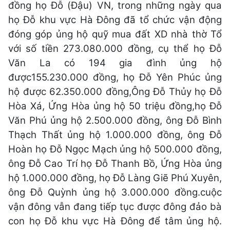
đồng họ Đỗ (Đậu) VN, trong những ngày qua
họ Đỗ khu vực Hà Đông đã tổ chức vận động
đóng góp ủng hộ quỹ mua đất XD nhà thờ Tổ
với số tiền 273.080.000 đồng, cụ thể họ Đỗ
Văn La có 194 gia đình ủng hộ
được155.230.000 đồng, họ Đỗ Yên Phúc ủng
hộ được 62.350.000 đồng,Ông Đỗ Thủy họ Đỗ
Hòa Xá, Ứng Hòa ủng hộ 50 triệu đồng,họ Đỗ
Văn Phú ủng hộ 2.500.000 đồng, ông Đỗ Bình
Thạch Thất ủng hộ 1.000.000 đồng, ông Đỗ
Hoàn họ Đỗ Ngọc Mạch ủng hộ 5
00.000 đồng,
ông Đỗ Cao Trí họ Đỗ Thanh Bồ, Ứng Hòa ủng
hộ 1.000.000 đồng, họ Đỗ Làng Giẽ Phú Xuyên,
ông Đỗ Quỳnh ủng hộ 3.000.000 đồng.cuộc
vận đông vẫn đang tiếp tục được đông đảo bà
con họ Đỗ khu vực Hà Đông để tâm ủng hộ.