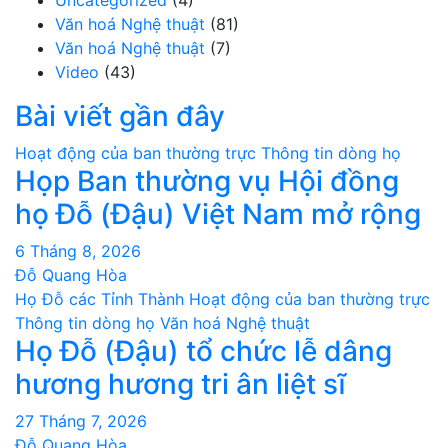
Uncategorized
(4)
Văn hoá Nghệ thuật
(81)
Văn hoá Nghệ thuật
(7)
Video
(43)
Bài viết gần đây
Hoạt động của ban thường trực
Thông tin dòng họ
Họp Ban thường vụ Hội đồng
họ Đỗ (Đậu) Việt Nam mở rộng
6 Tháng 8, 2026
Đỗ Quang Hòa
Họ Đỗ các Tỉnh Thành
Hoạt động của ban thường trực
Thông tin dòng họ
Văn hoá Nghệ thuật
Họ Đỗ (Đậu) tổ chức lễ dâng
hương hương tri ân liệt sĩ
27 Tháng 7, 2026
Đỗ Quang Hòa