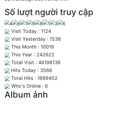
Số lượt người truy cập
Visit Today : 1124
Visit Yesterday : 1538
This Month : 10019
This Year : 242622
Total Visit : 46198136
Hits Today : 3566
Total Hits : 1699402
Who's Online : 6
Album ảnh