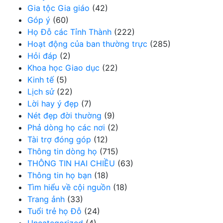
Gia tộc Gia giáo
(42)
Góp ý
(60)
Họ Đỗ các Tỉnh Thành
(222)
Hoạt động của ban thường trực
(285)
Hỏi đáp
(2)
Khoa học Giao dục
(22)
Kinh tế
(5)
Lịch sử
(22)
Lời hay ý đẹp
(7)
Nét đẹp đời thường
(9)
Phả dòng họ các nơi
(2)
Tài trợ đóng góp
(12)
Thông tin dòng họ
(715)
THÔNG TIN HAI CHIỀU
(63)
Thông tin họ bạn
(18)
Tìm hiểu về cội nguồn
(18)
Trang ảnh
(33)
Tuổi trẻ họ Đỗ
(24)