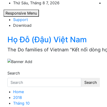
Skip
Thứ Sáu, Tháng 8 7, 2026
to
Responsive Menu
content
Support
Download
Họ Đỗ (Đậu) Việt Nam
The Do families of Vietnam "Kết nối dòng h
Search
Search
Home
2018
Tháng 10