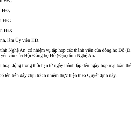
ch HĐ;
n HĐ;
ên HĐ;
ên HĐ;
ành, làm Ủy viên HĐ.
ỉnh Nghệ An, có nhiệm vụ tập hợp các thành viên của dòng họ Đỗ (Đậu
 yêu cầu của Hội Đồng họ Đỗ (Đậu) tỉnh Nghệ An.
hoạt động trong thời hạn từ ngày thành lập đến ngày họp mặt toàn t
tên trên đây chịu trách nhiệm thực hiện theo Quyết định này.