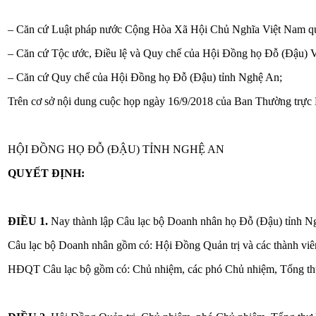
– Căn cứ Luật pháp nước Cộng Hòa Xã Hội Chủ Nghĩa Việt Nam quy 
– Căn cứ Tộc ước, Điều lệ và Quy chế của Hội Đồng họ Đỗ (Đậu) 
– Căn cứ Quy chế của Hội Đồng họ Đỗ (Đậu) tỉnh Nghệ An;
Trên cơ sở nội dung cuộc họp ngày 16/9/2018 của Ban Thường trực
HỘI ĐỒNG HỌ ĐỖ (ĐẬU) TỈNH NGHỆ AN
QUYẾT ĐỊNH:
ĐIỀU 1.
Nay thành lập Câu lạc bộ Doanh nhân họ Đỗ (Đậu) tỉnh N
Câu lạc bộ Doanh nhân gồm có: Hội Đồng Quản trị và các thành viên
HĐQT Câu lạc bộ gồm có: Chủ nhiệm, các phó Chủ nhiệm, Tổng th