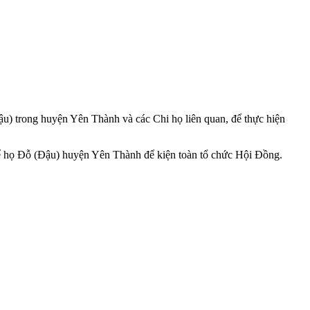
) trong huyện Yên Thành và các Chi họ liên quan, để thực hiện
hể họ Đỗ (Đậu) huyện Yên Thành để kiện toàn tổ chức Hội Đồng.