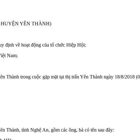
C HUYỆN YÊN THÀNH)
 định về hoạt động của tổ chức Hiệp Hội;
Việt Nam;
ên Thành trong cuộc gặp mặt tại thị trấn Yên Thành ngày 18/8/2018 (0
n Thành, tỉnh Nghệ An, gồm các ông, bà có tên sau đây: