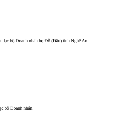
âu lạc bộ Doanh nhân họ Đỗ (Đậu) tỉnh Nghệ An.
ạc bộ Doanh nhân.