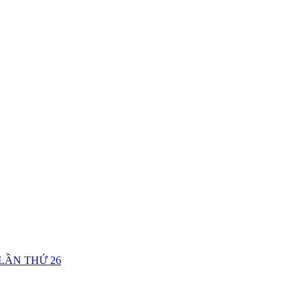
LẦN THỨ 26