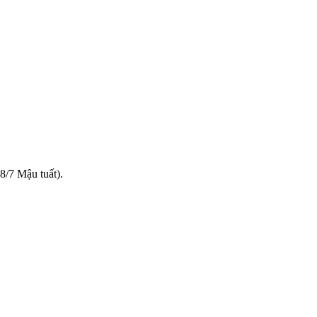
8/7 Mậu tuất).