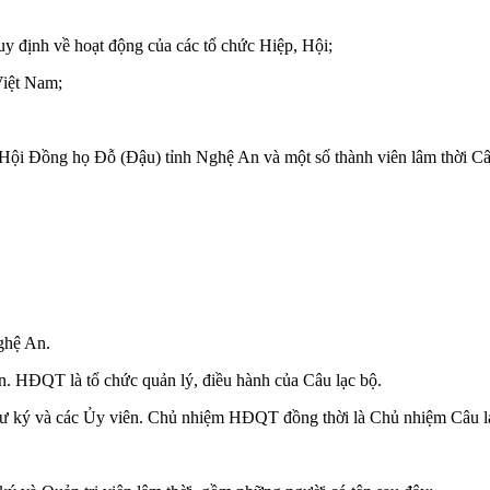
định về hoạt động của các tổ chức Hiệp, Hội;
Việt Nam;
 Hội Đồng họ Đỗ (Đậu) tỉnh Nghệ An và một số thành viên lâm thời C
ghệ An.
. HĐQT là tổ chức quản lý, điều hành của Câu lạc bộ.
ư ký và các Ủy viên. Chủ nhiệm HĐQT đồng thời là Chủ nhiệm Câu l