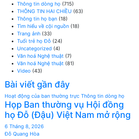
Thông tin dòng họ
(715)
THÔNG TIN HAI CHIỀU
(63)
Thông tin họ bạn
(18)
Tìm hiểu về cội nguồn
(18)
Trang ảnh
(33)
Tuổi trẻ họ Đỗ
(24)
Uncategorized
(4)
Văn hoá Nghệ thuật
(7)
Văn hoá Nghệ thuật
(81)
Video
(43)
Bài viết gần đây
Hoạt động của ban thường trực
Thông tin dòng họ
Họp Ban thường vụ Hội đồng
họ Đỗ (Đậu) Việt Nam mở rộng
6 Tháng 8, 2026
Đỗ Quang Hòa