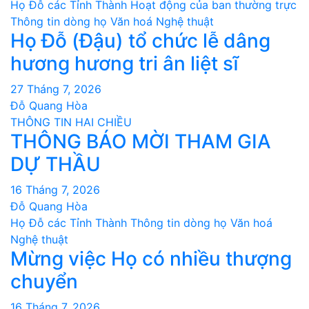
Họ Đỗ các Tỉnh Thành
Hoạt động của ban thường trực
Thông tin dòng họ
Văn hoá Nghệ thuật
Họ Đỗ (Đậu) tổ chức lễ dâng
hương hương tri ân liệt sĩ
27 Tháng 7, 2026
Đỗ Quang Hòa
THÔNG TIN HAI CHIỀU
THÔNG BÁO MỜI THAM GIA
DỰ THẦU
16 Tháng 7, 2026
Đỗ Quang Hòa
Họ Đỗ các Tỉnh Thành
Thông tin dòng họ
Văn hoá
Nghệ thuật
Mừng việc Họ có nhiều thượng
chuyển
16 Tháng 7, 2026