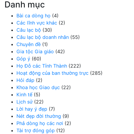
Danh mục
Bài ca dòng họ
(4)
Các lĩnh vực khác
(2)
Câu lạc bộ
(30)
Câu lạc bộ doanh nhân
(55)
Chuyên đề
(1)
Gia tộc Gia giáo
(42)
Góp ý
(60)
Họ Đỗ các Tỉnh Thành
(222)
Hoạt động của ban thường trực
(285)
Hỏi đáp
(2)
Khoa học Giao dục
(22)
Kinh tế
(5)
Lịch sử
(22)
Lời hay ý đẹp
(7)
Nét đẹp đời thường
(9)
Phả dòng họ các nơi
(2)
Tài trợ đóng góp
(12)