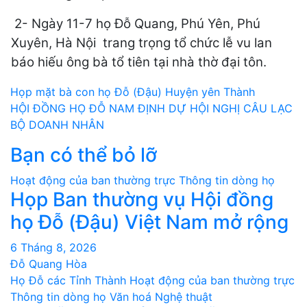
2- Ngày 11-7 họ Đỗ Quang, Phú Yên, Phú
Xuyên, Hà Nội trang trọng tổ chức lễ vu lan
báo hiếu ông bà tổ tiên tại nhà thờ đại tôn.
Điều
Họp mặt bà con họ Đỗ (Đậu) Huyện yên Thành
HỘI ĐỒNG HỌ ĐỖ NAM ĐỊNH DỰ HỘI NGHỊ CÂU LẠC
hướng
BỘ DOANH NHÂN
bài
Bạn có thể bỏ lỡ
viết
Hoạt động của ban thường trực
Thông tin dòng họ
Họp Ban thường vụ Hội đồng
họ Đỗ (Đậu) Việt Nam mở rộng
6 Tháng 8, 2026
Đỗ Quang Hòa
Họ Đỗ các Tỉnh Thành
Hoạt động của ban thường trực
Thông tin dòng họ
Văn hoá Nghệ thuật