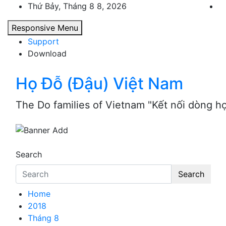
Skip
Thứ Bảy, Tháng 8 8, 2026
to
Responsive Menu
content
Support
Download
Họ Đỗ (Đậu) Việt Nam
The Do families of Vietnam "Kết nối dòng h
Search
Search
Home
2018
Tháng 8