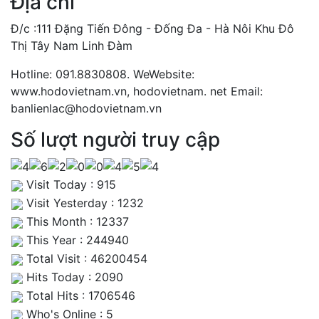
Địa chỉ
Đ/c :111 Đặng Tiến Đông - Đống Đa - Hà Nôi Khu Đô
Thị Tây Nam Linh Đàm
Hotline: 091.8830808. WeWebsite:
www.hodovietnam.vn, hodovietnam. net Email:
banlienlac@hodovietnam.vn
Số lượt người truy cập
Visit Today : 915
Visit Yesterday : 1232
This Month : 12337
This Year : 244940
Total Visit : 46200454
Hits Today : 2090
Total Hits : 1706546
Who's Online : 5