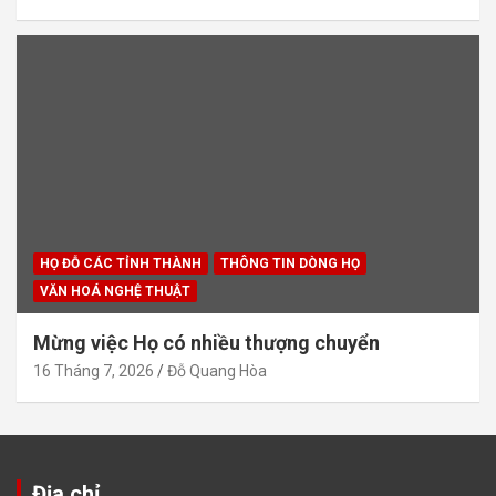
HỌ ĐỖ CÁC TỈNH THÀNH
THÔNG TIN DÒNG HỌ
VĂN HOÁ NGHỆ THUẬT
Mừng việc Họ có nhiều thượng chuyển
16 Tháng 7, 2026
Đỗ Quang Hòa
Địa chỉ