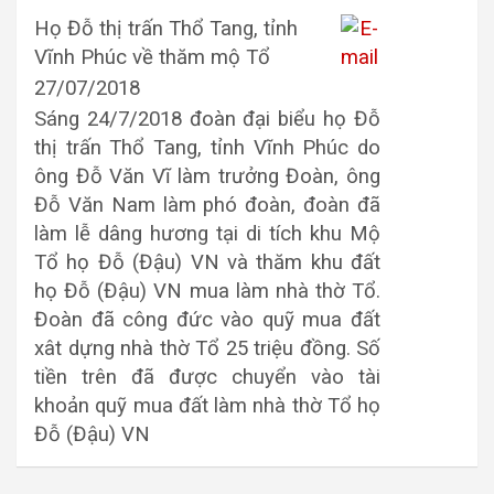
Họ Đỗ thị trấn Thổ Tang, tỉnh
Vĩnh Phúc về thăm mộ Tổ
27/07/2018
Sáng 24/7/2018 đoàn đại biểu họ Đỗ
thị trấn Thổ Tang, tỉnh Vĩnh Phúc do
ông Đỗ Văn Vĩ làm trưởng Đoàn, ông
Đỗ Văn Nam làm phó đoàn, đoàn đã
làm lễ dâng hương tại di tích khu Mộ
Tổ họ Đỗ (Đậu) VN và thăm khu đất
họ Đỗ (Đậu) VN mua làm nhà thờ Tổ.
Đoàn đã công đức vào quỹ mua đất
xât dựng nhà thờ Tổ 25 triệu đồng. Số
tiền trên đã được chuyển vào tài
khoản quỹ mua đất làm nhà thờ Tổ họ
Đỗ (Đậu) VN