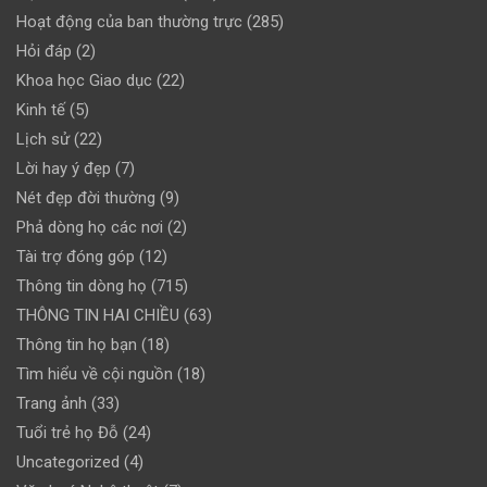
Hoạt động của ban thường trực
(285)
Hỏi đáp
(2)
Khoa học Giao dục
(22)
Kinh tế
(5)
Lịch sử
(22)
Lời hay ý đẹp
(7)
Nét đẹp đời thường
(9)
Phả dòng họ các nơi
(2)
Tài trợ đóng góp
(12)
Thông tin dòng họ
(715)
THÔNG TIN HAI CHIỀU
(63)
Thông tin họ bạn
(18)
Tìm hiểu về cội nguồn
(18)
Trang ảnh
(33)
Tuổi trẻ họ Đỗ
(24)
Uncategorized
(4)