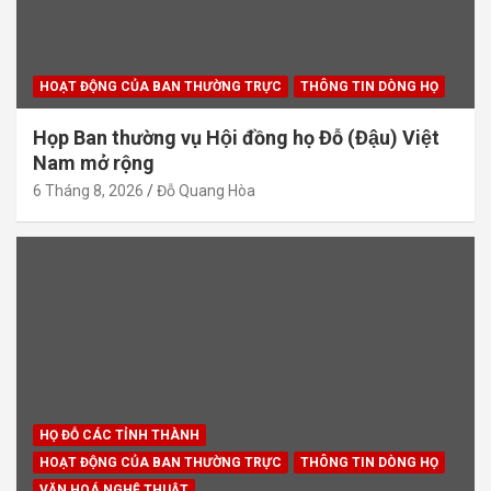
HOẠT ĐỘNG CỦA BAN THƯỜNG TRỰC
THÔNG TIN DÒNG HỌ
Họp Ban thường vụ Hội đồng họ Đỗ (Đậu) Việt
Nam mở rộng
6 Tháng 8, 2026
Đỗ Quang Hòa
HỌ ĐỖ CÁC TỈNH THÀNH
HOẠT ĐỘNG CỦA BAN THƯỜNG TRỰC
THÔNG TIN DÒNG HỌ
VĂN HOÁ NGHỆ THUẬT