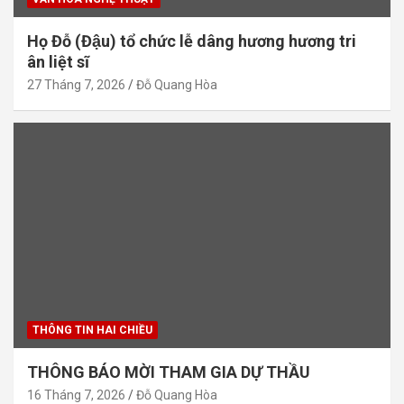
Họ Đỗ (Đậu) tổ chức lễ dâng hương hương tri
ân liệt sĩ
27 Tháng 7, 2026
Đỗ Quang Hòa
THÔNG TIN HAI CHIỀU
THÔNG BÁO MỜI THAM GIA DỰ THẦU
16 Tháng 7, 2026
Đỗ Quang Hòa