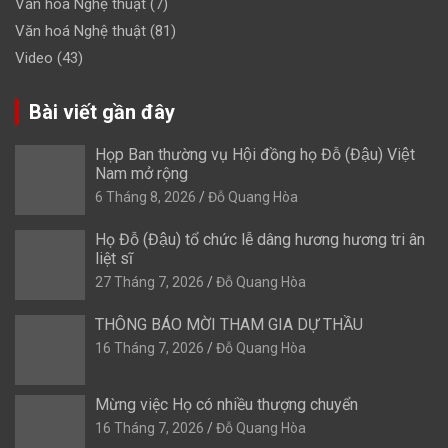
Văn hoá Nghệ thuật
(7)
Văn hoá Nghệ thuật
(81)
Video
(43)
Bài viết gần đây
Họp Ban thường vụ Hội đồng họ Đỗ (Đậu) Việt
Nam mở rộng
6 Tháng 8, 2026
Đỗ Quang Hòa
Họ Đỗ (Đậu) tổ chức lễ dâng hương hương tri ân
liệt sĩ
27 Tháng 7, 2026
Đỗ Quang Hòa
THÔNG BÁO MỜI THAM GIA DỰ THẦU
16 Tháng 7, 2026
Đỗ Quang Hòa
Mừng việc Họ có nhiều thượng chuyển
16 Tháng 7, 2026
Đỗ Quang Hòa