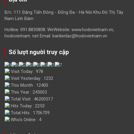
Đ/c :111 Đặng Tiến Đông - Đống Đa - Hà Nôi Khu Đô Thị Tây
Nam Linh Đàm
Hotline: 091.8830808. WeWebsite: www.hodovietnam.vn,
hodovietnam. net Email: banlienlac@hodovietnam.vn
Số lượt người truy cập
Visit Today : 978
Visit Yesterday : 1232
This Month : 12400
This Year : 245003
Total Visit : 46200517
Hits Today : 2253
Total Hits : 1706709
Who's Online : 4