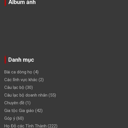
Album ảnh
Danh mục
Bài ca dòng họ
(4)
Các lĩnh vực khác
(2)
Câu lạc bộ
(30)
Câu lạc bộ doanh nhân
(55)
Chuyên đề
(1)
Gia tộc Gia giáo
(42)
Góp ý
(60)
Họ Đỗ các Tỉnh Thành
(222)