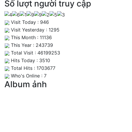
Số lượt người truy cập
Visit Today : 946
Visit Yesterday : 1295
This Month : 11136
This Year : 243739
Total Visit : 46199253
Hits Today : 3510
Total Hits : 1703677
Who's Online : 7
Album ảnh