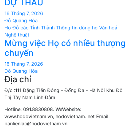
DỰ THẦU
16 Tháng 7, 2026
Đỗ Quang Hòa
Họ Đỗ các Tỉnh Thành
Thông tin dòng họ
Văn hoá
Nghệ thuật
Mừng việc Họ có nhiều thượng
chuyển
16 Tháng 7, 2026
Đỗ Quang Hòa
Địa chỉ
Đ/c :111 Đặng Tiến Đông - Đống Đa - Hà Nôi Khu Đô
Thị Tây Nam Linh Đàm
Hotline: 091.8830808. WeWebsite:
www.hodovietnam.vn, hodovietnam. net Email:
banlienlac@hodovietnam.vn