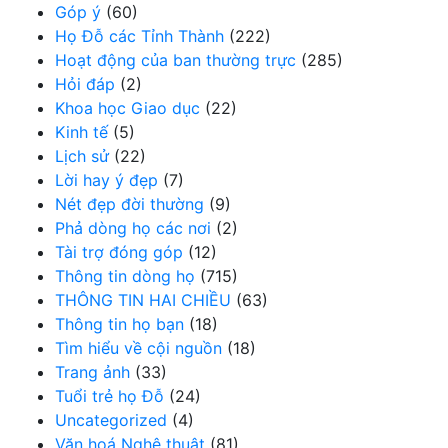
Góp ý
(60)
Họ Đỗ các Tỉnh Thành
(222)
Hoạt động của ban thường trực
(285)
Hỏi đáp
(2)
Khoa học Giao dục
(22)
Kinh tế
(5)
Lịch sử
(22)
Lời hay ý đẹp
(7)
Nét đẹp đời thường
(9)
Phả dòng họ các nơi
(2)
Tài trợ đóng góp
(12)
Thông tin dòng họ
(715)
THÔNG TIN HAI CHIỀU
(63)
Thông tin họ bạn
(18)
Tìm hiểu về cội nguồn
(18)
Trang ảnh
(33)
Tuổi trẻ họ Đỗ
(24)
Uncategorized
(4)
Văn hoá Nghệ thuật
(81)