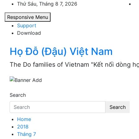
Skip
Thứ Sáu, Tháng 8 7, 2026
to
Responsive Menu
content
Support
Download
Họ Đỗ (Đậu) Việt Nam
The Do families of Vietnam "Kết nối dòng h
Search
Search
Home
2018
Tháng 7