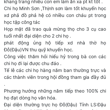
khang trang nhiều con em làm ăn xa pt kt tốt .
Chi họ Minh Sơn ,Thịnh sơn làm tốt khuyến học
xd phả đồ phả hệ có nhiều con cháu pt trong
học tập công tác
Họp mặt đã trao quà mừng thọ cho 3 cụ cao
tuổi nhất đại diện cho 2 chi họ .
phát động ủng hộ tiếp xd nhà thờ họ
Đỗ(Đậu)VN thu quỹ khuyến học.
Công việc thăm hỏi hiếu hỷ trong bà con các
chi họ đi lại được chu đáo .
Tế lễ các chi họ hàng năm ban thường trực và
các thành viên trong hội đồng tham gia đầy đủ
.
Phương hướng những năm tiếp theo 100% chi
họ đạt dòng họ văn hóa.
Đại diện thường trực họ Đỗ(Đậu) Tỉnh LS:Đậu