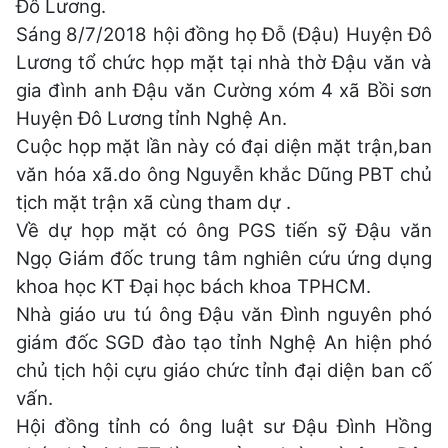
Đô Lương.
Sáng 8/7/2018 hội đồng họ Đỗ (Đậu) Huyện Đô
Lương tổ chức họp mặt tại nhà thờ Đậu văn và
gia đình anh Đậu văn Cường xóm 4 xã Bồi sơn
Huyện Đô Lương tỉnh Nghệ An.
Cuộc họp mặt lần này có đại diện mặt trận,ban
văn hóa xã.do ông Nguyễn khắc Dũng PBT chủ
tịch mặt trận xã cùng tham dự .
Về dự họp mặt có ông PGS tiến sỹ Đậu văn
Ngọ Giám đốc trung tâm nghiên cứu ứng dụng
khoa học KT Đại học bách khoa TPHCM.
Nhà giáo ưu tú ông Đậu văn Đình nguyên phó
giám đốc SGD đào tạo tỉnh Nghệ An hiện phó
chủ tịch hội cựu giáo chức tỉnh đại diện ban cố
vấn.
Hội đồng tỉnh có ông luật sư Đậu Đình Hồng