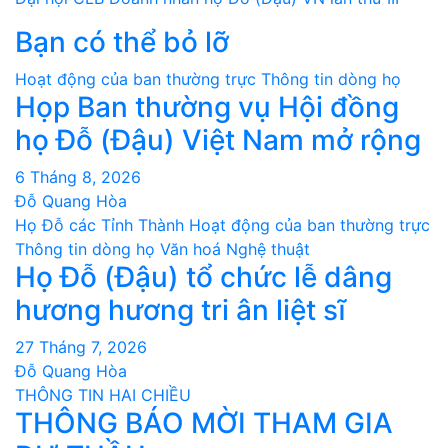
bài
Bạn có thể bỏ lỡ
viết
Hoạt động của ban thường trực
Thông tin dòng họ
Họp Ban thường vụ Hội đồng
họ Đỗ (Đậu) Việt Nam mở rộng
6 Tháng 8, 2026
Đỗ Quang Hòa
Họ Đỗ các Tỉnh Thành
Hoạt động của ban thường trực
Thông tin dòng họ
Văn hoá Nghệ thuật
Họ Đỗ (Đậu) tổ chức lễ dâng
hương hương tri ân liệt sĩ
27 Tháng 7, 2026
Đỗ Quang Hòa
THÔNG TIN HAI CHIỀU
THÔNG BÁO MỜI THAM GIA