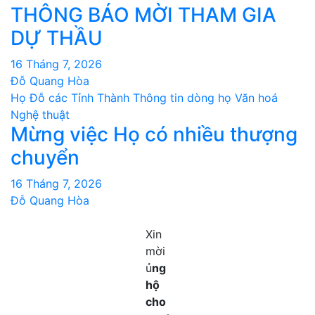
THÔNG BÁO MỜI THAM GIA
DỰ THẦU
16 Tháng 7, 2026
Đỗ Quang Hòa
Họ Đỗ các Tỉnh Thành
Thông tin dòng họ
Văn hoá
Nghệ thuật
Mừng việc Họ có nhiều thượng
chuyển
16 Tháng 7, 2026
Đỗ Quang Hòa
Xin
mời
ủ
ng
hộ
cho