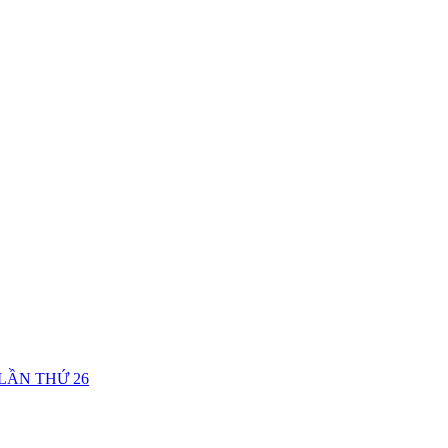
LẦN THỨ 26