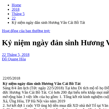
Home
2018
Tháng 5
22
Kỷ niệm ngày đản sinh Hương Vân Cái Bồ Tát
Hoạt động của ban thường trực
Kỷ niệm ngày đản sinh Hương 
22 Tháng 5, 2018
Đỗ Quang Hòa
22/05/2018
Kỷ niệm ngày đản sinh Hương Vân Cái Bồ Tát
Sáng 8/4 âm lịch (Tức ngày 22/5/2018) Tại khu Di tích mộ tổ họ 
đức Hương Vân Cái Bồ Tát. Có hơn 200 đại biểu trên khắp mọi m
mở rộng bàn 3 việc lớn của họ gồm: 1. Tổng kết rút kinh nghiệm cu
Xá, Ứng Hòa, TP Hà Nội vào năm 2019
2. Sơ kết đợt 1 cuộc VĐ ủng hộ tiền mua đất XD nhà thờ Tổ tại Văn