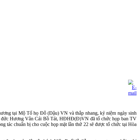
 hương tại Mộ Tổ họ Đỗ (Đậu) VN và thắp nhang, kỷ niệm ngày sinh
 đến đức Hương Vân Cái Bồ Tát, HĐHĐ(Đ)VN đã tổ chức họp ban TV
g tác chuẩn bị cho cuộc họp mặt lần thứ 22 sẽ được tổ chức tại Hòa