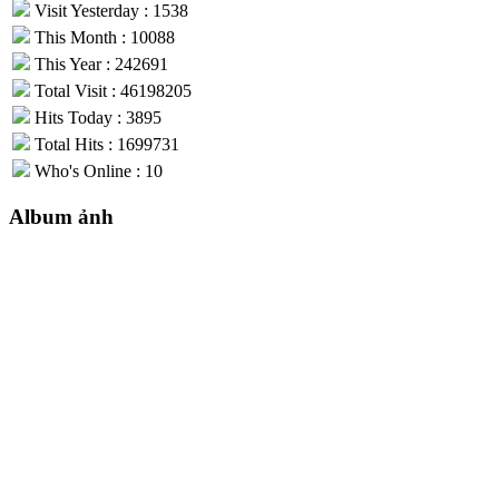
Visit Yesterday : 1538
This Month : 10088
This Year : 242691
Total Visit : 46198205
Hits Today : 3895
Total Hits : 1699731
Who's Online : 10
Album ảnh