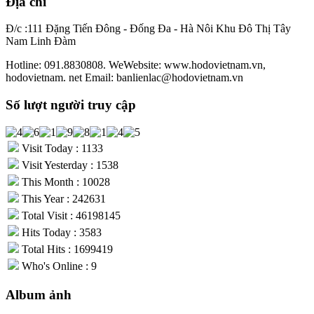
Địa chỉ
Đ/c :111 Đặng Tiến Đông - Đống Đa - Hà Nôi Khu Đô Thị Tây
Nam Linh Đàm
Hotline: 091.8830808. WeWebsite: www.hodovietnam.vn,
hodovietnam. net Email: banlienlac@hodovietnam.vn
Số lượt người truy cập
Visit Today : 1133
Visit Yesterday : 1538
This Month : 10028
This Year : 242631
Total Visit : 46198145
Hits Today : 3583
Total Hits : 1699419
Who's Online : 9
Album ảnh