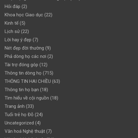
Hỏi đáp
(2)
Khoa học Giao dục
(22)
Kinh tế
(5)
Lịch sử
(22)
Lời hay ý đẹp
(7)
Nét đẹp đời thường
(9)
Phả dòng họ các nơi
(2)
Tài trợ đóng góp
(12)
Thông tin dòng họ
(715)
THÔNG TIN HAI CHIỀU
(63)
Thông tin họ bạn
(18)
Tìm hiểu về cội nguồn
(18)
Trang ảnh
(33)
Tuổi trẻ họ Đỗ
(24)
Uncategorized
(4)
Văn hoá Nghệ thuật
(7)