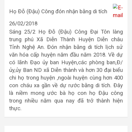
Họ Đỗ (Đậu) Công đón nhận bằng di tích
26/02/2018
Sáng 25/2 Họ Đỗ (Đậu) Công Đại Tôn làng
trung phú Xã Diễn Thành Huyện Diễn châu
Tỉnh Nghệ An. Đón nhận bằng di tích lịch sử
văn hóa cấp huyện năm đầu năm 2018. Về dự
có lãnh Đạo ủy ban Huyện,các phòng ban,Đ/
ủy,ủy Ban ND xã Diễn thành và hơn 30 đại biểu
chi họ trong huyện ,ngoài huyện cùng hơn 400
con cháu xa gần về dự rước bằng di tích. Đây
là niềm mong ước bà họ con họ Đậu công
trong nhiều năm qua nay đã trở thành hiện
thực.
Điều