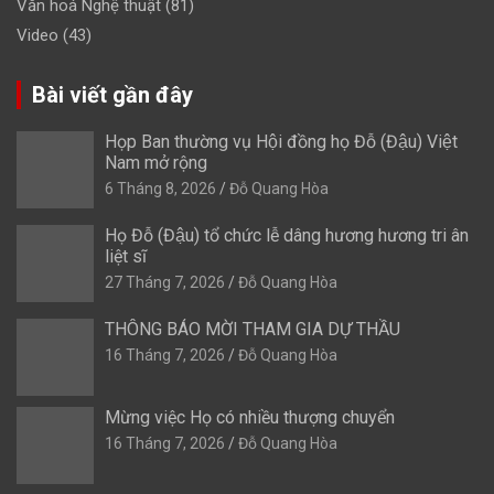
Văn hoá Nghệ thuật
(81)
Video
(43)
Bài viết gần đây
Họp Ban thường vụ Hội đồng họ Đỗ (Đậu) Việt
Nam mở rộng
6 Tháng 8, 2026
Đỗ Quang Hòa
Họ Đỗ (Đậu) tổ chức lễ dâng hương hương tri ân
liệt sĩ
27 Tháng 7, 2026
Đỗ Quang Hòa
THÔNG BÁO MỜI THAM GIA DỰ THẦU
16 Tháng 7, 2026
Đỗ Quang Hòa
Mừng việc Họ có nhiều thượng chuyển
16 Tháng 7, 2026
Đỗ Quang Hòa