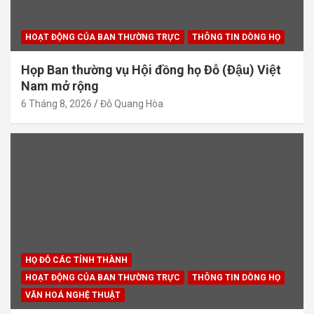
HOẠT ĐỘNG CỦA BAN THƯỜNG TRỰC
THÔNG TIN DÒNG HỌ
Họp Ban thường vụ Hội đồng họ Đỗ (Đậu) Việt
Nam mở rộng
6 Tháng 8, 2026
Đỗ Quang Hòa
HỌ ĐỖ CÁC TỈNH THÀNH
HOẠT ĐỘNG CỦA BAN THƯỜNG TRỰC
THÔNG TIN DÒNG HỌ
VĂN HOÁ NGHỆ THUẬT