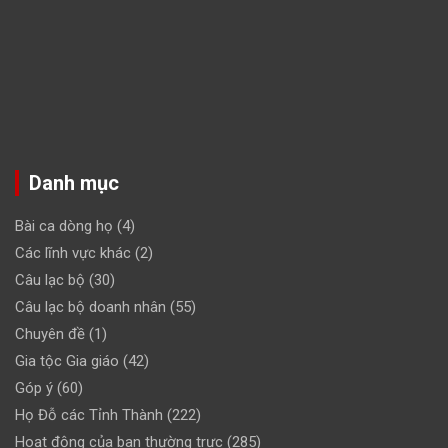
Danh mục
Bài ca dòng họ
(4)
Các lĩnh vực khác
(2)
Câu lạc bộ
(30)
Câu lạc bộ doanh nhân
(55)
Chuyên đề
(1)
Gia tộc Gia giáo
(42)
Góp ý
(60)
Họ Đỗ các Tỉnh Thành
(222)
Hoạt động của ban thường trực
(285)