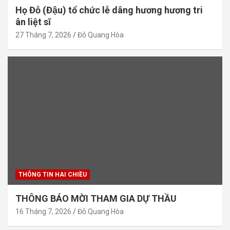
Họ Đỗ (Đậu) tổ chức lễ dâng hương hương tri
ân liệt sĩ
27 Tháng 7, 2026
Đỗ Quang Hòa
THÔNG TIN HAI CHIỀU
THÔNG BÁO MỜI THAM GIA DỰ THẦU
16 Tháng 7, 2026
Đỗ Quang Hòa