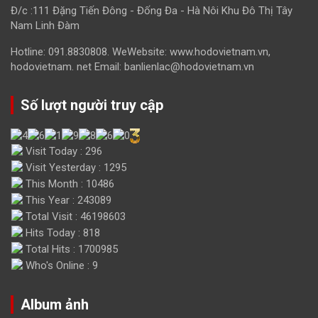
Đ/c :111 Đặng Tiến Đông - Đống Đa - Hà Nôi Khu Đô Thị Tây
Nam Linh Đàm
Hotline: 091.8830808. WeWebsite: www.hodovietnam.vn,
hodovietnam. net Email: banlienlac@hodovietnam.vn
Số lượt người truy cập
Visit Today : 296
Visit Yesterday : 1295
This Month : 10486
This Year : 243089
Total Visit : 46198603
Hits Today : 818
Total Hits : 1700985
Who's Online : 9
Album ảnh