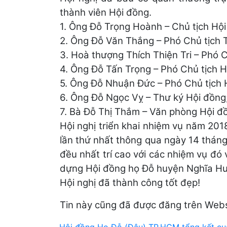
thành viên Hội đồng.
1. Ông Đỗ Trọng Hoành – Chủ tịch Hội
2. Ông Đỗ Văn Thắng – Phó Chủ tịch 
3. Hoà thượng Thích Thiện Tri – Phó C
4. Ông Đỗ Tấn Trọng – Phó Chủ tịch Hộ
5. Ông Đỗ Nhuận Đức – Phó Chủ tịch H
6. Ông Đỗ Ngọc Vỵ – Thư ký Hội đồng
7. Bà Đỗ Thị Thắm – Văn phòng Hội đ
Hội nghị triển khai nhiệm vụ năm 201
lần thứ nhất thông qua ngày 14 thán
đều nhất trí cao với các nhiệm vụ đó
dựng Hội đồng họ Đỗ huyện Nghĩa Hư
Hội nghị đã thành công tốt đẹp!
Tin này cũng đã được đăng trên Web