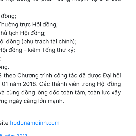
 đồng;
Thường trực Hội đồng;
hủ tịch Hội đồng;
i đồng (phụ trách tài chính);
ội đồng – kiêm Tổng thư ký;
;
ồng.
8 theo Chương trình công tác đã được Đại hội
g 01 năm 2018. Các thành viên trong Hội đồng
 và cùng đồng lòng dốc toàn tâm, toàn lực xây
ng ngày càng lớn mạnh.
site
hodonamdinh.com