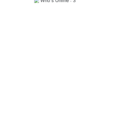
Who's Online : 3