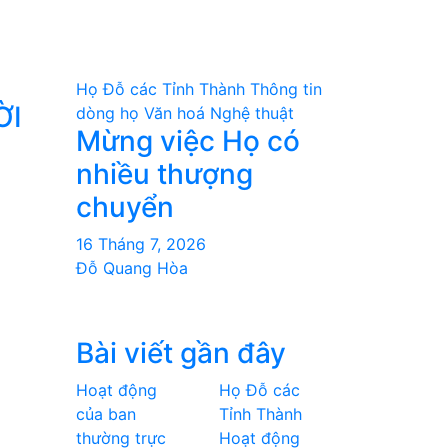
Họ Đỗ các Tỉnh Thành
Thông tin
ỜI
dòng họ
Văn hoá Nghệ thuật
Mừng việc Họ có
nhiều thượng
chuyển
16 Tháng 7, 2026
Đỗ Quang Hòa
Bài viết gần đây
Hoạt động
Họ Đỗ các
của ban
Tỉnh Thành
thường trực
Hoạt động