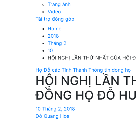
Trang ảnh
Video
Tài trợ đóng góp
Home
2018
Tháng 2
10
HỘI NGHỊ LẦN THỨ NHẤT CỦA HỘI
Họ Đỗ các Tỉnh Thành
Thông tin dòng họ
HỘI NGHỊ LẦN T
ĐỒNG HỌ ĐỖ H
10 Tháng 2, 2018
Đỗ Quang Hòa