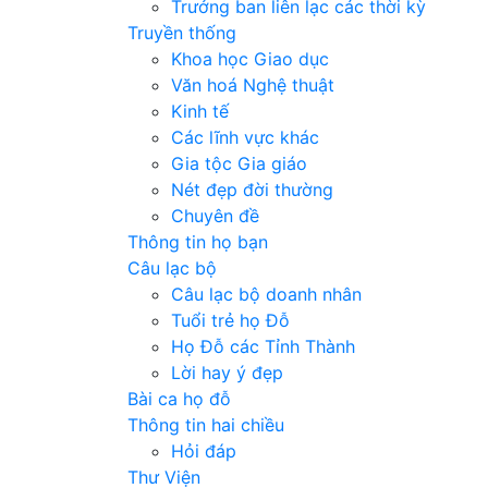
Trưởng ban liên lạc các thời kỳ
Truyền thống
Khoa học Giao dục
Văn hoá Nghệ thuật
Kinh tế
Các lĩnh vực khác
Gia tộc Gia giáo
Nét đẹp đời thường
Chuyên đề
Thông tin họ bạn
Câu lạc bộ
Câu lạc bộ doanh nhân
Tuổi trẻ họ Đỗ
Họ Đỗ các Tỉnh Thành
Lời hay ý đẹp
Bài ca họ đỗ
Thông tin hai chiều
Hỏi đáp
Thư Viện