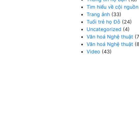
Tìm hiểu về cội nguồn
Trang ảnh
(33)
Tuổi trẻ họ Đỗ
(24)
Uncategorized
(4)
Văn hoá Nghệ thuật
(7
Văn hoá Nghệ thuật
(8
Video
(43)