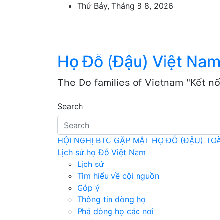
Skip
Thứ Bảy, Tháng 8 8, 2026
to
content
Họ Đỗ (Đậu) Việt Na
The Do families of Vietnam "Kết nố
Search
HỘI NGHỊ BTC GẶP MẶT HỌ ĐỖ (ĐẬU) T
Lịch sử họ Đỗ Việt Nam
Lịch sử
Tìm hiểu về cội nguồn
Góp ý
Thông tin dòng họ
Phả dòng họ các nơi