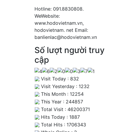
Hotline: 091.8830808.
WeWebsite:
www.hodovietnam.vn,
hodovietnam. net Email:
banlienlac@hodovietnam.vn
Số lượt người truy
cập
Visit Today : 832
Visit Yesterday : 1232
This Month : 12254
This Year : 244857
Total Visit : 46200371
Hits Today : 1887
Total Hits : 1706343