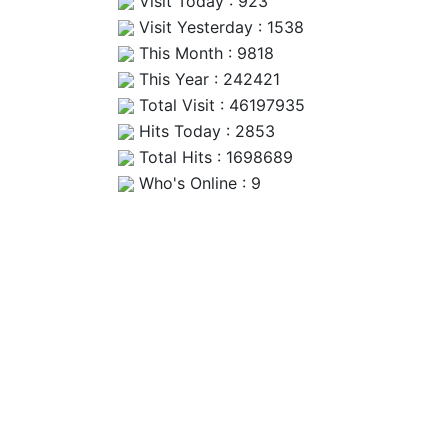
Visit Today : 923
Visit Yesterday : 1538
This Month : 9818
This Year : 242421
Total Visit : 46197935
Hits Today : 2853
Total Hits : 1698689
Who's Online : 9