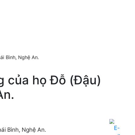
ái Bình, Nghệ An.
g của họ Đỗ (Đậu)
An.
ái Bình, Nghệ An.