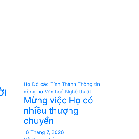
Họ Đỗ các Tỉnh Thành
Thông tin
ỜI
dòng họ
Văn hoá Nghệ thuật
Mừng việc Họ có
nhiều thượng
chuyển
16 Tháng 7, 2026