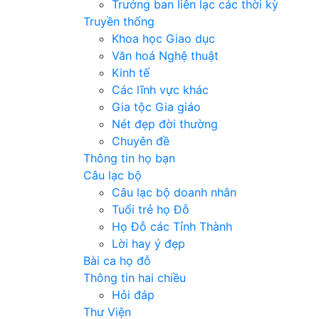
Trưởng ban liên lạc các thời kỳ
Truyền thống
Khoa học Giao dục
Văn hoá Nghệ thuật
Kinh tế
Các lĩnh vực khác
Gia tộc Gia giáo
Nét đẹp đời thường
Chuyên đề
Thông tin họ bạn
Câu lạc bộ
Câu lạc bộ doanh nhân
Tuổi trẻ họ Đỗ
Họ Đỗ các Tỉnh Thành
Lời hay ý đẹp
Bài ca họ đỗ
Thông tin hai chiều
Hỏi đáp
Thư Viện