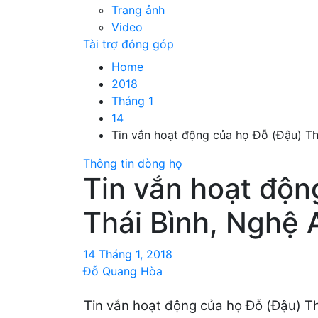
Trang ảnh
Video
Tài trợ đóng góp
Home
2018
Tháng 1
14
Tin vắn hoạt động của họ Đỗ (Đậu) Th
Thông tin dòng họ
Tin vắn hoạt độn
Thái Bình, Nghệ 
14 Tháng 1, 2018
Đỗ Quang Hòa
Tin vắn hoạt động của họ Đỗ (Đậu) Th