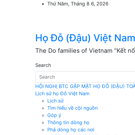
Skip
Thứ Năm, Tháng 8 6, 2026
to
content
Họ Đỗ (Đậu) Việt Na
The Do families of Vietnam "Kết nố
Search
HỘI NGHỊ BTC GẶP MẶT HỌ ĐỖ (ĐẬU) T
Lịch sử họ Đỗ Việt Nam
Lịch sử
Tìm hiểu về cội nguồn
Góp ý
Thông tin dòng họ
Phả dòng họ các nơi