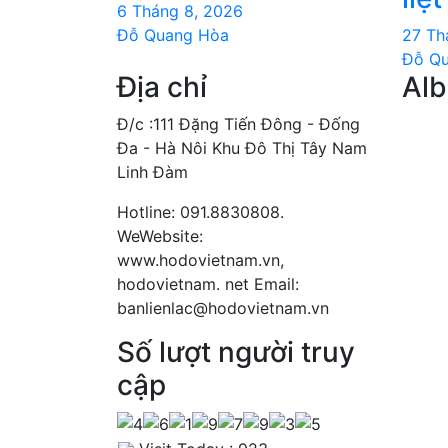
6 Tháng 8, 2026
Đỗ Quang Hòa
27 Th
Đỗ Q
Địa chỉ
Al
Đ/c :111 Đặng Tiến Đông - Đống
Đa - Hà Nôi Khu Đô Thị Tây Nam
Linh Đàm
Hotline: 091.8830808.
WeWebsite:
www.hodovietnam.vn,
hodovietnam. net Email:
banlienlac@hodovietnam.vn
Số lượt người truy
cập