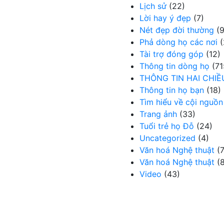
Lịch sử
(22)
Lời hay ý đẹp
(7)
Nét đẹp đời thường
(9
Phả dòng họ các nơi
(
Tài trợ đóng góp
(12)
Thông tin dòng họ
(71
THÔNG TIN HAI CHIỀ
Thông tin họ bạn
(18)
Tìm hiểu về cội nguồn
Trang ảnh
(33)
Tuổi trẻ họ Đỗ
(24)
Uncategorized
(4)
Văn hoá Nghệ thuật
(7
Văn hoá Nghệ thuật
(8
Video
(43)