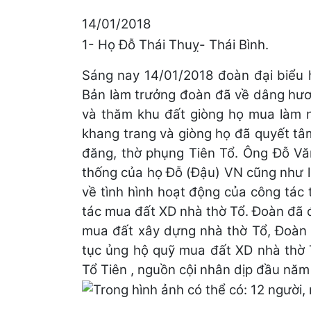
14/01/2018
1- Họ Đỗ Thái Thuỵ- Thái Bình.
Sáng nay 14/01/2018 đoàn đại biểu 
Bản làm trưởng đoàn đã về dâng hươn
và thăm khu đất giòng họ mua làm nh
khang trang và giòng họ đã quyết t
đăng, thờ phụng Tiên Tổ. Ông Đỗ Vă
thống của
họ Đỗ (Đậu) VN cũng như lị
về tình hình hoạt động của công tác 
tác mua đất XD nhà thờ Tổ. Đoàn đã
mua đất xây dựng nhà thờ Tổ, Đoàn h
tục ủng hộ quỹ mua đất XD nhà thờ T
Tổ Tiên , nguồn cội nhân dịp đầu nă