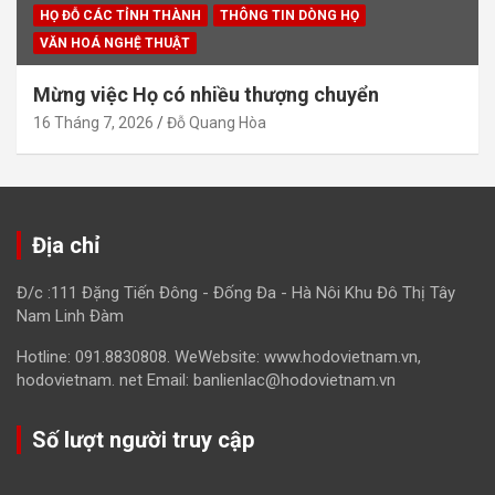
HỌ ĐỖ CÁC TỈNH THÀNH
THÔNG TIN DÒNG HỌ
VĂN HOÁ NGHỆ THUẬT
Mừng việc Họ có nhiều thượng chuyển
16 Tháng 7, 2026
Đỗ Quang Hòa
Địa chỉ
Đ/c :111 Đặng Tiến Đông - Đống Đa - Hà Nôi Khu Đô Thị Tây
Nam Linh Đàm
Hotline: 091.8830808. WeWebsite: www.hodovietnam.vn,
hodovietnam. net Email: banlienlac@hodovietnam.vn
Số lượt người truy cập