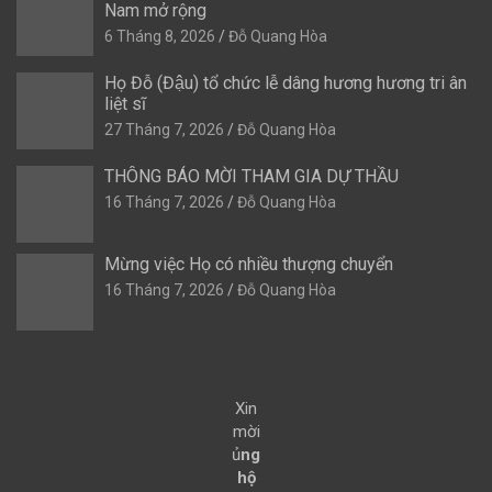
Nam mở rộng
6 Tháng 8, 2026
Đỗ Quang Hòa
Họ Đỗ (Đậu) tổ chức lễ dâng hương hương tri ân
liệt sĩ
27 Tháng 7, 2026
Đỗ Quang Hòa
THÔNG BÁO MỜI THAM GIA DỰ THẦU
16 Tháng 7, 2026
Đỗ Quang Hòa
Mừng việc Họ có nhiều thượng chuyển
16 Tháng 7, 2026
Đỗ Quang Hòa
Xin
mời
ủ
ng
hộ