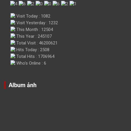
Visit Today : 1082
Visit Yesterday : 1232
This Month : 12504
This Year : 245107
Total Visit : 46200621
Hits Today : 2508
Total Hits : 1706964
Who's Online : 6
Album ảnh