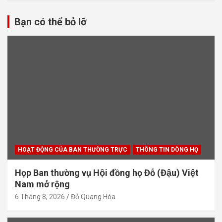
Bạn có thể bỏ lỡ
HOẠT ĐỘNG CỦA BAN THƯỜNG TRỰC
THÔNG TIN DÒNG HỌ
Họp Ban thường vụ Hội đồng họ Đỗ (Đậu) Việt
Nam mở rộng
6 Tháng 8, 2026
Đỗ Quang Hòa