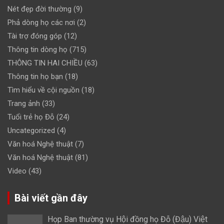
Nét đẹp đời thường
(9)
Phả dòng họ các nơi
(2)
Tài trợ đóng góp
(12)
Thông tin dòng họ
(715)
THÔNG TIN HAI CHIỀU
(63)
Thông tin họ bạn
(18)
Tìm hiểu về cội nguồn
(18)
Trang ảnh
(33)
Tuổi trẻ họ Đỗ
(24)
Uncategorized
(4)
Văn hoá Nghệ thuật
(7)
Văn hoá Nghệ thuật
(81)
Video
(43)
Bài viết gần đây
Họp Ban thường vụ Hội đồng họ Đỗ (Đậu) Việt