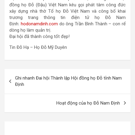
đồng họ Đỗ (Đậu) Việt Nam kêu gọi phát tâm công đức
xây dựng nhà thờ Tổ họ Đỗ Việt Nam và công bố khai
trương trang thông tin điện tử họ Đỗ Nam
Định:
hodonamdinh.com
do ông Trần Bình Thành – con rể
dòng họ làm quản trị.
Đại hội đã thành công tốt đẹp!
Tin Đỗ Hạ – Họ Đỗ Mỹ Duyên
Điều
Ghi nhanh Đai hội Thành lập Hội đồng họ Đỗ tỉnh Nam
hướng
Định
bài
viết
Hoạt động của họ Đỗ Nam Định