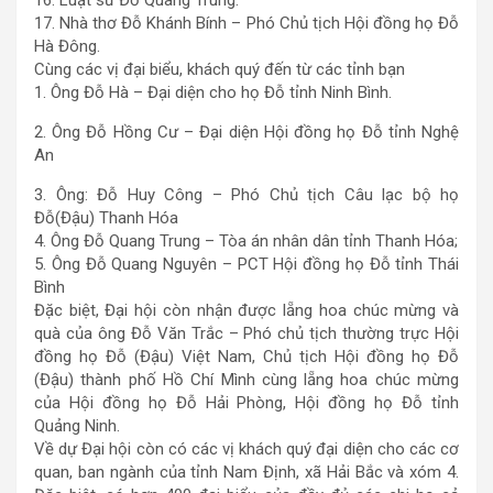
17. Nhà thơ Đỗ Khánh Bính – Phó Chủ tịch Hội đồng họ Đỗ
Hà Đông.
Cùng các vị đại biểu, khách quý đến từ các tỉnh bạn
1. Ông Đỗ Hà – Đại diện cho họ Đỗ tỉnh Ninh Bình.
2. Ông Đỗ Hồng Cư – Đại diện Hội đồng họ Đỗ tỉnh Nghệ
An
3. Ông: Đỗ Huy Công – Phó Chủ tịch Câu lạc bộ họ
Đỗ(Đậu) Thanh Hóa
4. Ông Đỗ Quang Trung – Tòa án nhân dân tỉnh Thanh Hóa;
5. Ông Đỗ Quang Nguyên – PCT Hội đồng họ Đỗ tỉnh Thái
Bình
Đặc biệt, Đại hội còn nhận được lẵng hoa chúc mừng và
quà của ông Đỗ Văn Trắc – Phó chủ tịch thường trực Hội
đồng họ Đỗ (Đậu) Việt Nam, Chủ tịch Hội đồng họ Đỗ
(Đậu) thành phố Hồ Chí Mình cùng lẵng hoa chúc mừng
của Hội đồng họ Đỗ Hải Phòng, Hội đồng họ Đỗ tỉnh
Quảng Ninh.
Về dự Đại hội còn có các vị khách quý đại diện cho các cơ
quan, ban ngành của tỉnh Nam Định, xã Hải Bắc và xóm 4.