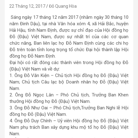
22 Tháng 12, 2017
Đỗ Quang Hòa
Sáng ngày 17 tháng 12 năm 2017 (nhằm ngày 30 tháng 10
năm Đinh Dậu), tại nhà Văn hóa xóm 4, xã Hải Bắc, huyện
Hải Hậu, tỉnh Nam Định, được sự chỉ đạo của Hội đồng họ
Đỗ (Đậu) Việt Nam, được sự nhất trí của các cơ quan
chức năng, Ban liên lạc họ Đỗ Nam Định cùng các chi họ
Đỗ trên toàn tỉnh long trọng tổ chức Đại hội thành lập Hội
đồng họ Đỗ Nam Định.
Đại hội có rất đông các thành viên trong Hội đồng họ Đỗ
(Đậu) Việt Nam và về dự:
1. Ông Đỗ Văn Kiện – Chủ tịch Hội đồng họ Đỗ (Đậu) Việt
Nam; Chủ tịch Câu lạc bộ Doanh nhân họ Đỗ (Đậu) Việt
Nam.
2. Ông Đỗ Ngọc Lân – Phó Chủ tịch, Trưởng Ban Khen
thưởng Hội đồng họ Đỗ (Đậu) Việt Nam.
3. Ông Đỗ Như Oai – Phó Chủ tịch,Trưởng Ban Nghi lễ Hội
đồng họ Đỗ (Đậu) Việt Nam.
4. Ông Đỗ Duy Chính – Uỷ viên Hội đồng họ Đỗ (Đậu) Việt
Nam phụ trách Ban xây dựng khu mộ tổ họ Đỗ (Đậu) Việt
Nam.