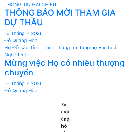
THÔNG TIN HAI CHIỀU
THÔNG BÁO MỜI THAM GIA
DỰ THẦU
16 Tháng 7, 2026
Đỗ Quang Hòa
Họ Đỗ các Tỉnh Thành
Thông tin dòng họ
Văn hoá
Nghệ thuật
Mừng việc Họ có nhiều thượng
chuyển
16 Tháng 7, 2026
Đỗ Quang Hòa
Xin
mời
ủ
ng
hộ