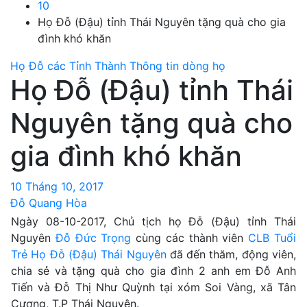
10
Họ Đỗ (Đậu) tỉnh Thái Nguyên tặng quà cho gia
đình khó khăn
Họ Đỗ các Tỉnh Thành
Thông tin dòng họ
Họ Đỗ (Đậu) tỉnh Thái
Nguyên tặng quà cho
gia đình khó khăn
10 Tháng 10, 2017
Đỗ Quang Hòa
Ngày 08-10-2017, Chủ tịch họ Đỗ (Đậu) tỉnh Thái
Nguyên
Đỗ Đức Trọng
cùng các thành viên
CLB Tuổi
Trẻ Họ Đỗ (Đậu) Thái Nguyên
đã đến thăm, động viên,
chia sẻ và tặng quà cho gia đình 2 anh em Đỗ Anh
Tiến và Đỗ Thị Như Quỳnh tại xóm Soi Vàng, xã Tân
Cương, T.P Thái Nguyên.