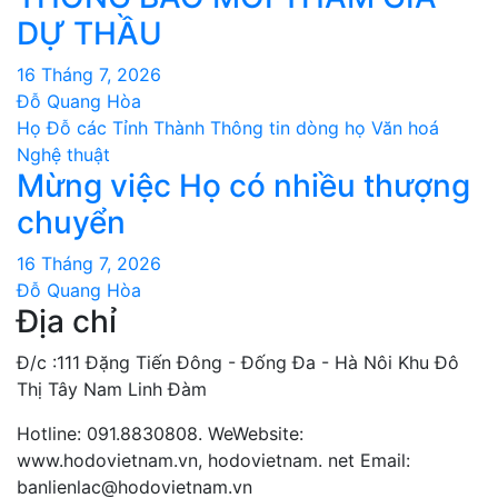
DỰ THẦU
16 Tháng 7, 2026
Đỗ Quang Hòa
Họ Đỗ các Tỉnh Thành
Thông tin dòng họ
Văn hoá
Nghệ thuật
Mừng việc Họ có nhiều thượng
chuyển
16 Tháng 7, 2026
Đỗ Quang Hòa
Địa chỉ
Đ/c :111 Đặng Tiến Đông - Đống Đa - Hà Nôi Khu Đô
Thị Tây Nam Linh Đàm
Hotline: 091.8830808. WeWebsite:
www.hodovietnam.vn, hodovietnam. net Email:
banlienlac@hodovietnam.vn