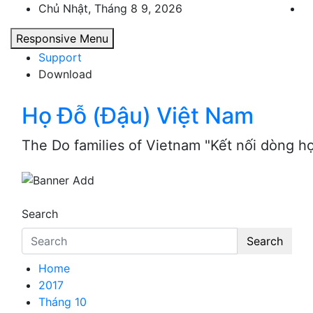
Skip
Chủ Nhật, Tháng 8 9, 2026
to
Responsive Menu
content
Support
Download
Họ Đỗ (Đậu) Việt Nam
The Do families of Vietnam "Kết nối dòng h
Search
Search
Home
2017
Tháng 10