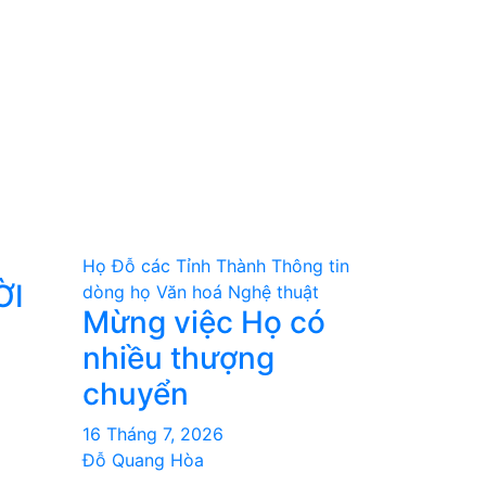
Họ Đỗ các Tỉnh Thành
Thông tin
ỜI
dòng họ
Văn hoá Nghệ thuật
Mừng việc Họ có
nhiều thượng
chuyển
16 Tháng 7, 2026
Đỗ Quang Hòa