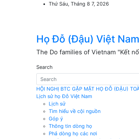
Skip
Thứ Sáu, Tháng 8 7, 2026
to
content
Họ Đỗ (Đậu) Việt Na
The Do families of Vietnam "Kết nố
Search
HỘI NGHỊ BTC GẶP MẶT HỌ ĐỖ (ĐẬU) T
Lịch sử họ Đỗ Việt Nam
Lịch sử
Tìm hiểu về cội nguồn
Góp ý
Thông tin dòng họ
Phả dòng họ các nơi