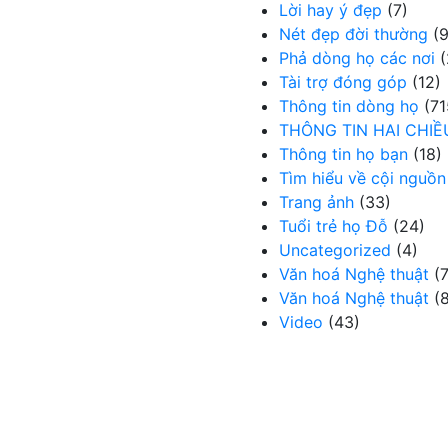
Lời hay ý đẹp
(7)
Nét đẹp đời thường
(9
Phả dòng họ các nơi
(
Tài trợ đóng góp
(12)
Thông tin dòng họ
(71
THÔNG TIN HAI CHIỀ
Thông tin họ bạn
(18)
Tìm hiểu về cội nguồn
Trang ảnh
(33)
Tuổi trẻ họ Đỗ
(24)
Uncategorized
(4)
Văn hoá Nghệ thuật
(7
Văn hoá Nghệ thuật
(8
Video
(43)