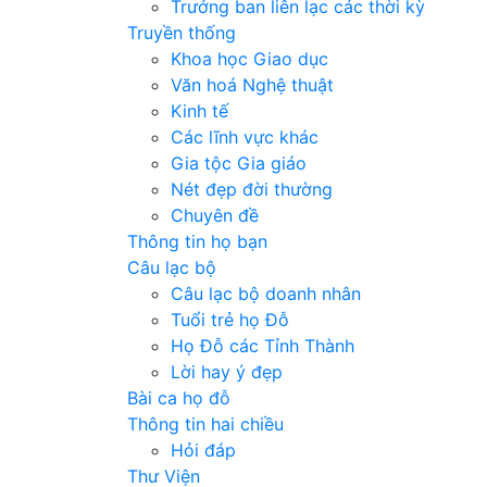
Trưởng ban liên lạc các thời kỳ
Truyền thống
Khoa học Giao dục
Văn hoá Nghệ thuật
Kinh tế
Các lĩnh vực khác
Gia tộc Gia giáo
Nét đẹp đời thường
Chuyên đề
Thông tin họ bạn
Câu lạc bộ
Câu lạc bộ doanh nhân
Tuổi trẻ họ Đỗ
Họ Đỗ các Tỉnh Thành
Lời hay ý đẹp
Bài ca họ đỗ
Thông tin hai chiều
Hỏi đáp
Thư Viện