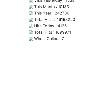
Visit Yesterday : 1538
This Month : 10133
This Year : 242736
Total Visit : 46198250
Hits Today : 4135
Total Hits : 1699971
Who's Online : 7