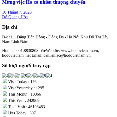
Mừng việc Họ có nhiều thượng chuyển
16 Tháng 7, 2026
Đỗ Quang Hòa
Địa chỉ
Đ/c :111 Đặng Tiến Đông - Đống Đa - Hà Nôi Khu Đô Thị Tây
Nam Linh Đàm
Hotline: 091.8830808. WeWebsite: www.hodovietnam.vn,
hodovietnam. net Email: banlienlac@hodovietnam.vn
Số lượt người truy cập
Visit Today : 176
Visit Yesterday : 1295
This Month : 10366
This Year : 242969
Total Visit : 46198483
Hits Today : 397