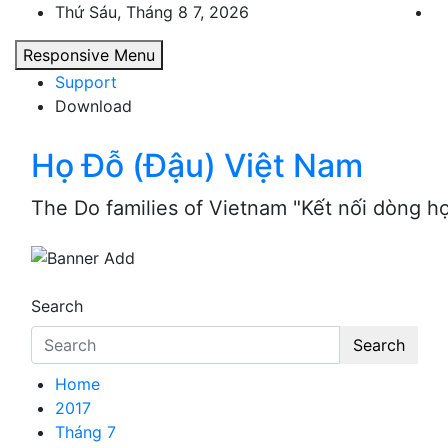
Skip
Thứ Sáu, Tháng 8 7, 2026
to
Responsive Menu
content
Support
Download
Họ Đỗ (Đậu) Việt Nam
The Do families of Vietnam "Kết nối dòng h
Search
Search
Home
2017
Tháng 7