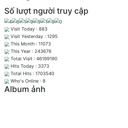
Số lượt người truy cập
Visit Today : 883
Visit Yesterday : 1295
This Month : 11073
This Year : 243676
Total Visit : 46199190
Hits Today : 3373
Total Hits : 1703540
Who's Online : 8
Album ảnh