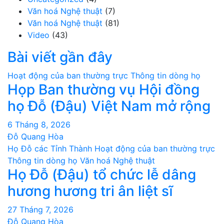
Văn hoá Nghệ thuật
(7)
Văn hoá Nghệ thuật
(81)
Video
(43)
Bài viết gần đây
Hoạt động của ban thường trực
Thông tin dòng họ
Họp Ban thường vụ Hội đồng
họ Đỗ (Đậu) Việt Nam mở rộng
6 Tháng 8, 2026
Đỗ Quang Hòa
Họ Đỗ các Tỉnh Thành
Hoạt động của ban thường trực
Thông tin dòng họ
Văn hoá Nghệ thuật
Họ Đỗ (Đậu) tổ chức lễ dâng
hương hương tri ân liệt sĩ
27 Tháng 7, 2026
Đỗ Quang Hòa