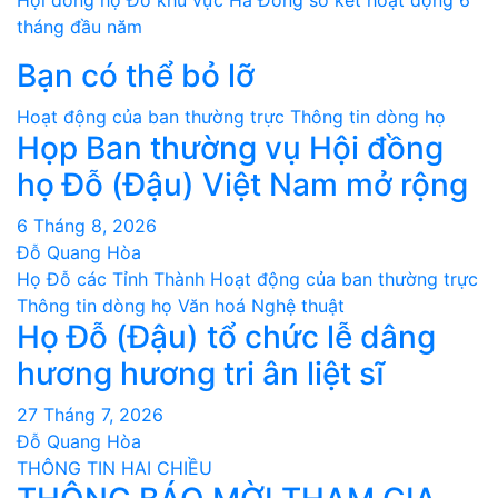
hướng
tháng đầu năm
bài
Bạn có thể bỏ lỡ
viết
Hoạt động của ban thường trực
Thông tin dòng họ
Họp Ban thường vụ Hội đồng
họ Đỗ (Đậu) Việt Nam mở rộng
6 Tháng 8, 2026
Đỗ Quang Hòa
Họ Đỗ các Tỉnh Thành
Hoạt động của ban thường trực
Thông tin dòng họ
Văn hoá Nghệ thuật
Họ Đỗ (Đậu) tổ chức lễ dâng
hương hương tri ân liệt sĩ
27 Tháng 7, 2026
Đỗ Quang Hòa
THÔNG TIN HAI CHIỀU