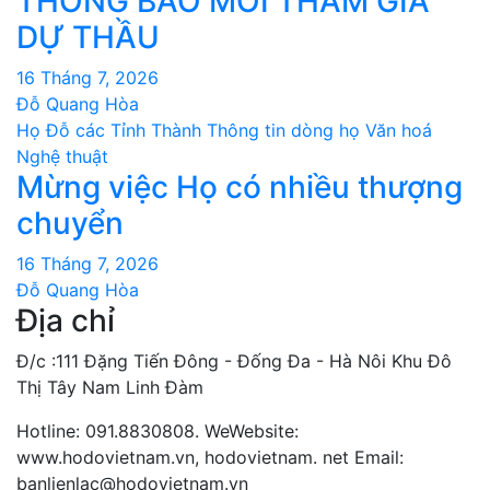
THÔNG BÁO MỜI THAM GIA
DỰ THẦU
16 Tháng 7, 2026
Đỗ Quang Hòa
Họ Đỗ các Tỉnh Thành
Thông tin dòng họ
Văn hoá
Nghệ thuật
Mừng việc Họ có nhiều thượng
chuyển
16 Tháng 7, 2026
Đỗ Quang Hòa
Địa chỉ
Đ/c :111 Đặng Tiến Đông - Đống Đa - Hà Nôi Khu Đô
Thị Tây Nam Linh Đàm
Hotline: 091.8830808. WeWebsite:
www.hodovietnam.vn, hodovietnam. net Email:
banlienlac@hodovietnam.vn