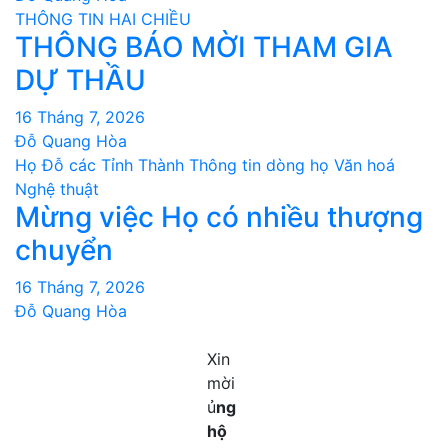
THÔNG TIN HAI CHIỀU
THÔNG BÁO MỜI THAM GIA
DỰ THẦU
16 Tháng 7, 2026
Đỗ Quang Hòa
Họ Đỗ các Tỉnh Thành
Thông tin dòng họ
Văn hoá
Nghệ thuật
Mừng việc Họ có nhiều thượng
chuyển
16 Tháng 7, 2026
Đỗ Quang Hòa
Xin
mời
ủ
ng
hộ