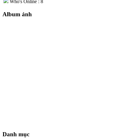
Who's Online : 8
Album ảnh
Danh mục