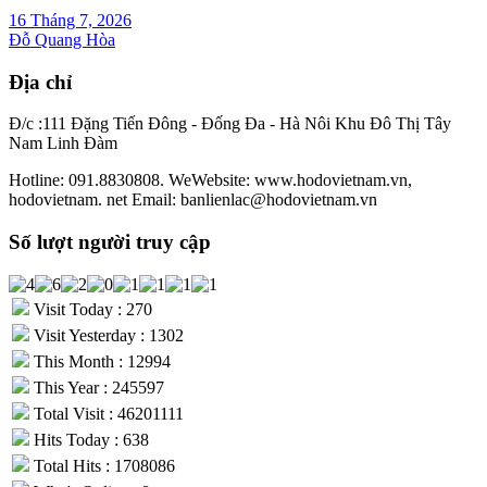
16 Tháng 7, 2026
Đỗ Quang Hòa
Địa chỉ
Đ/c :111 Đặng Tiến Đông - Đống Đa - Hà Nôi Khu Đô Thị Tây
Nam Linh Đàm
Hotline: 091.8830808. WeWebsite: www.hodovietnam.vn,
hodovietnam. net Email: banlienlac@hodovietnam.vn
Số lượt người truy cập
Visit Today : 270
Visit Yesterday : 1302
This Month : 12994
This Year : 245597
Total Visit : 46201111
Hits Today : 638
Total Hits : 1708086