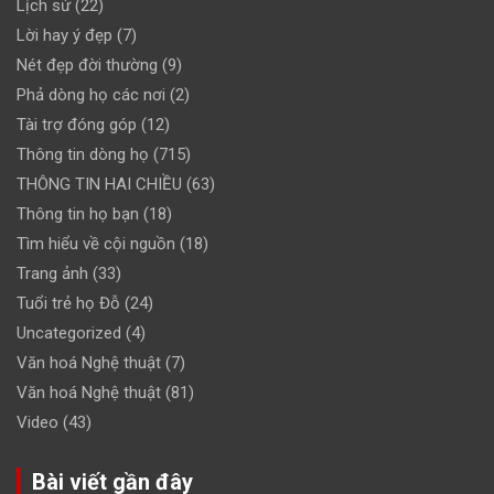
Lịch sử
(22)
Lời hay ý đẹp
(7)
Nét đẹp đời thường
(9)
Phả dòng họ các nơi
(2)
Tài trợ đóng góp
(12)
Thông tin dòng họ
(715)
THÔNG TIN HAI CHIỀU
(63)
Thông tin họ bạn
(18)
Tìm hiểu về cội nguồn
(18)
Trang ảnh
(33)
Tuổi trẻ họ Đỗ
(24)
Uncategorized
(4)
Văn hoá Nghệ thuật
(7)
Văn hoá Nghệ thuật
(81)
Video
(43)
Bài viết gần đây