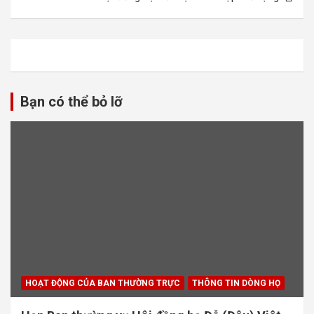
viết
Bạn có thể bỏ lỡ
HOẠT ĐỘNG CỦA BAN THƯỜNG TRỰC
THÔNG TIN DÒNG HỌ