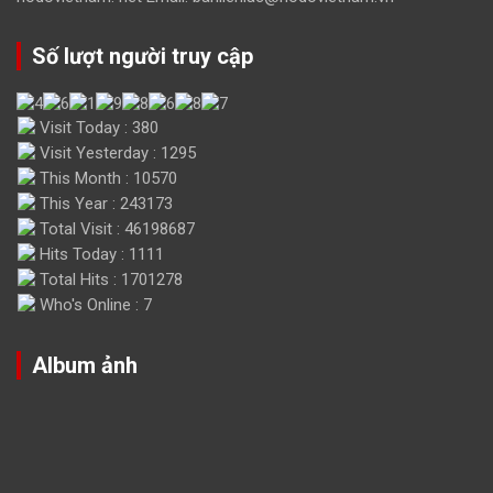
Số lượt người truy cập
Visit Today : 380
Visit Yesterday : 1295
This Month : 10570
This Year : 243173
Total Visit : 46198687
Hits Today : 1111
Total Hits : 1701278
Who's Online : 7
Album ảnh