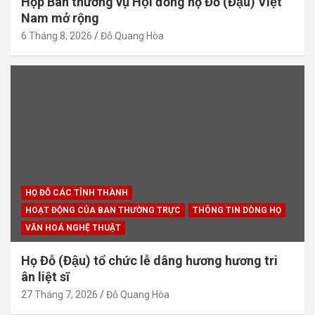
Họp Ban thường vụ Hội đồng họ Đỗ (Đậu) Việt
Nam mở rộng
6 Tháng 8, 2026
Đỗ Quang Hòa
HỌ ĐỖ CÁC TỈNH THÀNH
HOẠT ĐỘNG CỦA BAN THƯỜNG TRỰC
THÔNG TIN DÒNG HỌ
VĂN HOÁ NGHỆ THUẬT
Họ Đỗ (Đậu) tổ chức lễ dâng hương hương tri
ân liệt sĩ
27 Tháng 7, 2026
Đỗ Quang Hòa