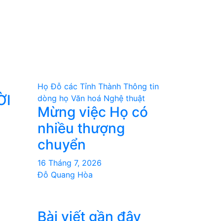
Họ Đỗ các Tỉnh Thành
Thông tin
ỜI
dòng họ
Văn hoá Nghệ thuật
Mừng việc Họ có
nhiều thượng
chuyển
16 Tháng 7, 2026
Đỗ Quang Hòa
Bài viết gần đây