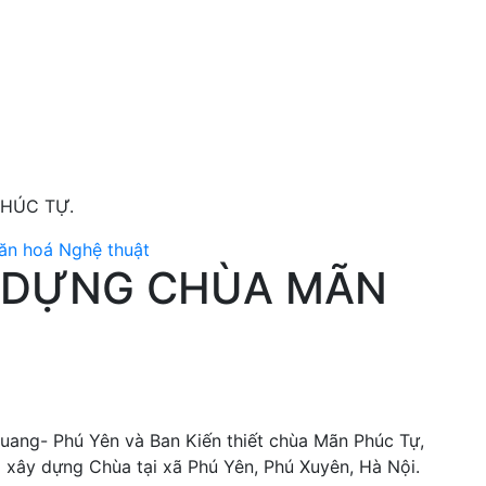
HÚC TỰ.
ăn hoá Nghệ thuật
Y DỰNG CHÙA MÃN
uang- Phú Yên và Ban Kiến thiết chùa Mãn Phúc Tự,
 xây dựng Chùa tại xã Phú Yên, Phú Xuyên, Hà Nội.