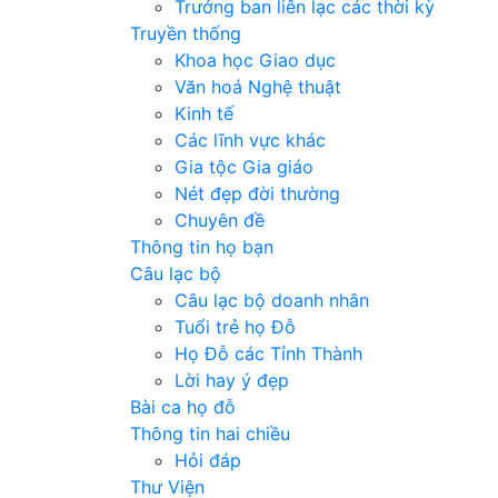
Trưởng ban liên lạc các thời kỳ
Truyền thống
Khoa học Giao dục
Văn hoá Nghệ thuật
Kinh tế
Các lĩnh vực khác
Gia tộc Gia giáo
Nét đẹp đời thường
Chuyên đề
Thông tin họ bạn
Câu lạc bộ
Câu lạc bộ doanh nhân
Tuổi trẻ họ Đỗ
Họ Đỗ các Tỉnh Thành
Lời hay ý đẹp
Bài ca họ đỗ
Thông tin hai chiều
Hỏi đáp
Thư Viện