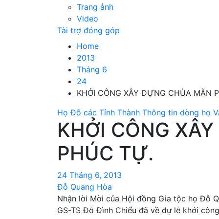
Trang ảnh
Video
Tài trợ đóng góp
Home
2013
Tháng 6
24
KHỞI CÔNG XÂY DỰNG CHÙA MÃN P
Họ Đỗ các Tỉnh Thành
Thông tin dòng họ
V
KHỞI CÔNG XÂ
PHÚC TỰ.
24 Tháng 6, 2013
Đỗ Quang Hòa
Nhận lời Mời của Hội đồng Gia tộc họ Đỗ Q
GS-TS Đỗ Đình Chiểu đã về dự lễ khởi công