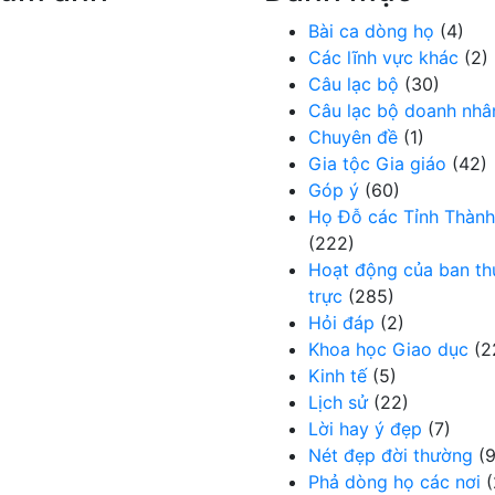
Bài ca dòng họ
(4)
Các lĩnh vực khác
(2)
Câu lạc bộ
(30)
Câu lạc bộ doanh nhâ
Chuyên đề
(1)
Gia tộc Gia giáo
(42)
Góp ý
(60)
Họ Đỗ các Tỉnh Thành
(222)
Hoạt động của ban t
trực
(285)
Hỏi đáp
(2)
Khoa học Giao dục
(2
Kinh tế
(5)
Lịch sử
(22)
Lời hay ý đẹp
(7)
Nét đẹp đời thường
(9
Phả dòng họ các nơi
(