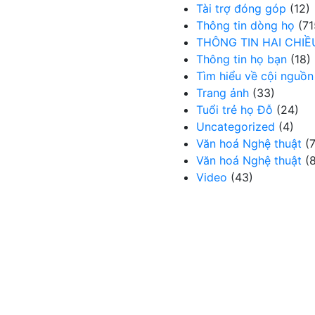
Tài trợ đóng góp
(12)
Thông tin dòng họ
(71
THÔNG TIN HAI CHIỀ
Thông tin họ bạn
(18)
Tìm hiểu về cội nguồn
Trang ảnh
(33)
Tuổi trẻ họ Đỗ
(24)
Uncategorized
(4)
Văn hoá Nghệ thuật
(7
Văn hoá Nghệ thuật
(8
Video
(43)