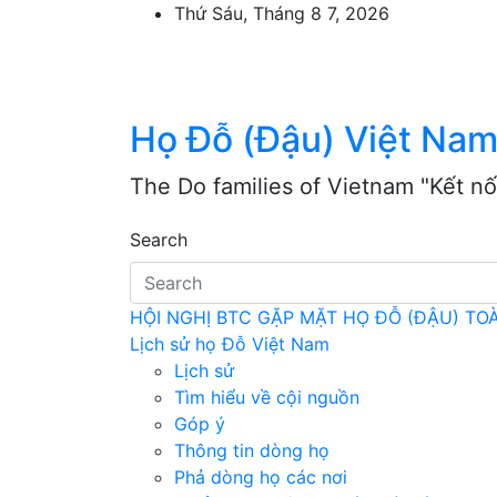
Skip
Thứ Sáu, Tháng 8 7, 2026
to
content
Họ Đỗ (Đậu) Việt Na
The Do families of Vietnam "Kết nố
Search
HỘI NGHỊ BTC GẶP MẶT HỌ ĐỖ (ĐẬU) T
Lịch sử họ Đỗ Việt Nam
Lịch sử
Tìm hiểu về cội nguồn
Góp ý
Thông tin dòng họ
Phả dòng họ các nơi