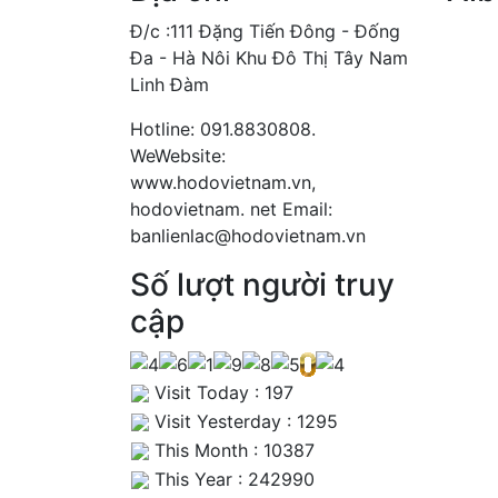
Đ/c :111 Đặng Tiến Đông - Đống
Đa - Hà Nôi Khu Đô Thị Tây Nam
Linh Đàm
Hotline: 091.8830808.
WeWebsite:
www.hodovietnam.vn,
hodovietnam. net Email:
banlienlac@hodovietnam.vn
Số lượt người truy
cập
Visit Today : 197
Visit Yesterday : 1295
This Month : 10387
This Year : 242990