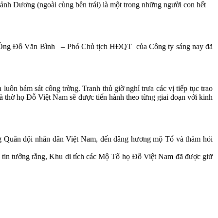
h Dương (ngoài cùng bên trái) là một trong những người con hết
. Ông Đỗ Văn Bình
– Phó Chủ tịch HĐQT
của Công ty sáng nay đã
uôn bám sát công trờng. Tranh thủ giờ nghỉ trưa các vị tiếp tục trao
à thờ họ Đỗ Việt Nam sẽ được tiến hành theo từng giai đoạn với kinh
g Quân đội nhân dân Việt Nam, đến dâng hương mộ Tổ và thăm hỏi
n tin tưởng rằng, Khu di tích các Mộ Tổ họ Đỗ Việt Nam đã được giữ