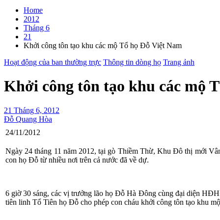
Home
2012
Tháng 6
21
Khởi công tôn tạo khu các mộ Tổ họ Đỗ Việt Nam
Hoạt động của ban thường trực
Thông tin dòng họ
Trang ảnh
Khởi công tôn tạo khu các mộ 
21 Tháng 6, 2012
Đỗ Quang Hòa
24/11/2012
Ngày 24 tháng 11 năm 2012, tại gò Thiềm Thừ, Khu Đô thị mới V
con họ Đỗ từ nhiều nơi trên cả nước đã về dự.
6 giờ 30 sáng, các vị trưởng lão họ Đỗ Hà Đông cùng đại diện HĐ
tiên linh Tổ Tiên họ Đỗ cho phép con cháu khởi công tôn tạo khu m