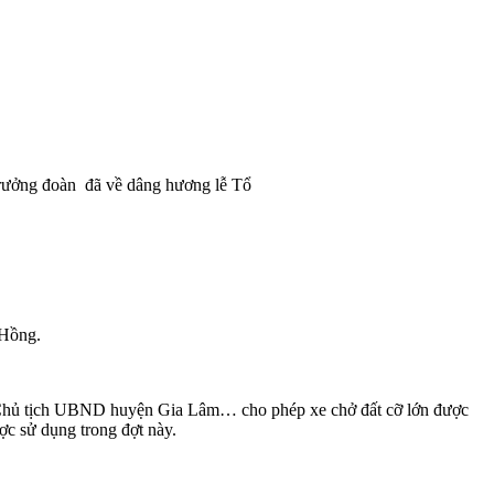
trưởng đoàn đã về dâng hương lễ Tổ
 Hồng.
a, Chủ tịch UBND huyện Gia Lâm… cho phép xe chở đất cỡ lớn được
c sử dụng trong đợt này.