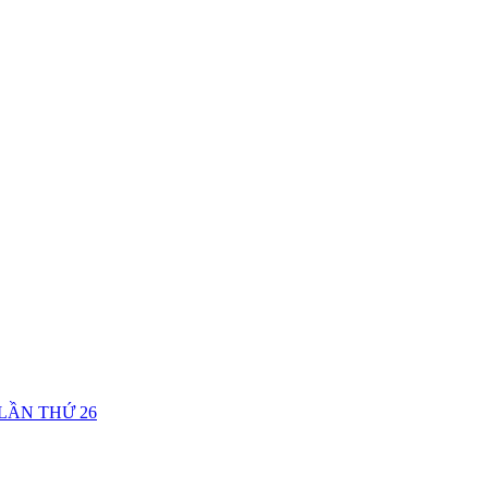
LẦN THỨ 26