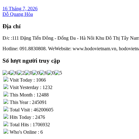
16 Tháng 7, 2026
Đỗ Quang Hòa
Địa chỉ
Đ/c :111 Đặng Tiến Đông - Đống Đa - Hà Nôi Khu Đô Thị Tây Na
Hotline: 091.8830808. WeWebsite: www.hodovietnam.vn, hodovietn
Số lượt người truy cập
Visit Today : 1066
Visit Yesterday : 1232
This Month : 12488
This Year : 245091
Total Visit : 46200605
Hits Today : 2476
Total Hits : 1706932
Who's Online : 6