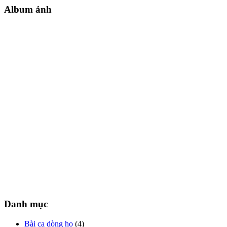
Album ảnh
Danh mục
Bài ca dòng họ
(4)