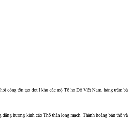
 công tôn tạo đợt I khu các mộ Tổ họ Đỗ Việt Nam, hàng trăm bà
g dâng hương kinh cáo Thổ thần long mạch, Thành hoàng bản thổ và