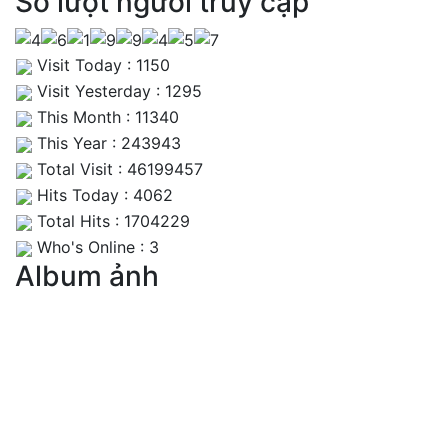
Số lượt người truy cập
Visit Today : 1150
Visit Yesterday : 1295
This Month : 11340
This Year : 243943
Total Visit : 46199457
Hits Today : 4062
Total Hits : 1704229
Who's Online : 3
Album ảnh