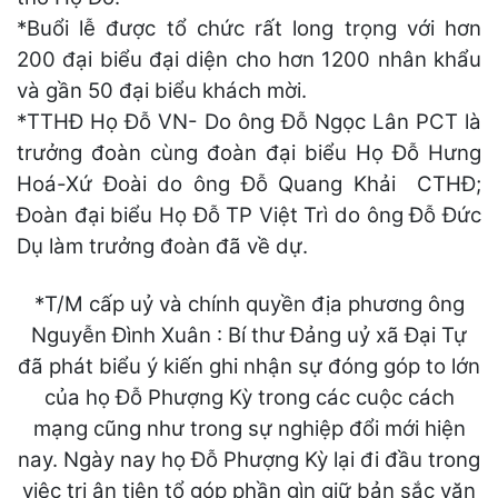
*Buổi lễ được tổ chức rất long trọng với hơn
200 đại biểu đại diện cho hơn 1200 nhân khẩu
và gần 50 đại biểu khách mời.
*TTHĐ Họ Đỗ VN- Do ông Đỗ Ngọc Lân PCT là
trưởng đoàn cùng đoàn đại biểu Họ Đỗ Hưng
Hoá-Xứ Đoài do ông Đỗ Quang Khải CTHĐ;
Đoàn đại biểu Họ Đỗ TP Việt Trì do ông Đỗ Đức
Dụ làm trưởng đoàn đã về dự.
*T/M cấp uỷ và chính quyền địa phương ông
Nguyễn Đình Xuân : Bí thư Đảng uỷ xã Đại Tự
đã phát biểu ý kiến ghi nhận sự đóng góp to lớn
của họ Đỗ Phượng Kỳ trong các cuộc cách
mạng cũng như trong sự nghiệp đổi mới hiện
nay. Ngày nay họ Đỗ Phượng Kỳ lại đi đầu trong
việc tri ân tiên tổ góp phần gìn giữ bản sắc văn