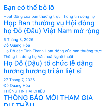
hướng
Bạn có thể bỏ lỡ
bài
Hoạt động của ban thường trực
Thông tin dòng họ
viết
Họp Ban thường vụ Hội đồng
họ Đỗ (Đậu) Việt Nam mở rộng
6 Tháng 8, 2026
Đỗ Quang Hòa
Họ Đỗ các Tỉnh Thành
Hoạt động của ban thường trực
Thông tin dòng họ
Văn hoá Nghệ thuật
Họ Đỗ (Đậu) tổ chức lễ dâng
hương hương tri ân liệt sĩ
27 Tháng 7, 2026
Đỗ Quang Hòa
THÔNG TIN HAI CHIỀU
THÔNG BÁO MỜI THAM GIA
DỰ THẦU