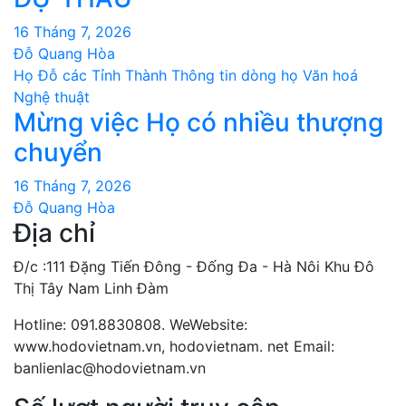
16 Tháng 7, 2026
Đỗ Quang Hòa
Họ Đỗ các Tỉnh Thành
Thông tin dòng họ
Văn hoá
Nghệ thuật
Mừng việc Họ có nhiều thượng
chuyển
16 Tháng 7, 2026
Đỗ Quang Hòa
Địa chỉ
Đ/c :111 Đặng Tiến Đông - Đống Đa - Hà Nôi Khu Đô
Thị Tây Nam Linh Đàm
Hotline: 091.8830808. WeWebsite:
www.hodovietnam.vn, hodovietnam. net Email:
banlienlac@hodovietnam.vn