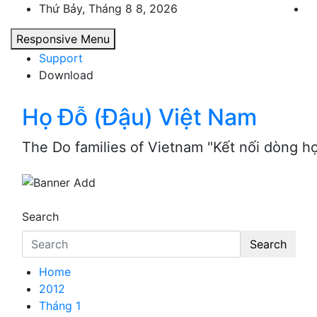
Skip
Thứ Bảy, Tháng 8 8, 2026
to
Responsive Menu
content
Support
Download
Họ Đỗ (Đậu) Việt Nam
The Do families of Vietnam "Kết nối dòng h
Search
Search
Home
2012
Tháng 1