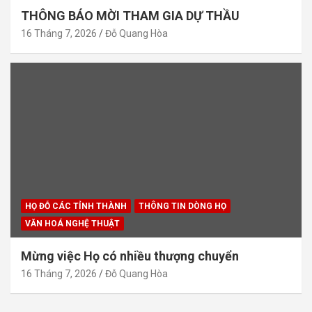
THÔNG BÁO MỜI THAM GIA DỰ THẦU
16 Tháng 7, 2026
Đỗ Quang Hòa
HỌ ĐỖ CÁC TỈNH THÀNH
THÔNG TIN DÒNG HỌ
VĂN HOÁ NGHỆ THUẬT
Mừng việc Họ có nhiều thượng chuyển
16 Tháng 7, 2026
Đỗ Quang Hòa