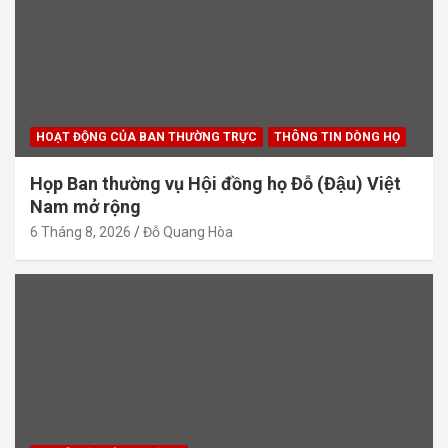
HOẠT ĐỘNG CỦA BAN THƯỜNG TRỰC
THÔNG TIN DÒNG HỌ
Họp Ban thường vụ Hội đồng họ Đỗ (Đậu) Việt
Nam mở rộng
6 Tháng 8, 2026
Đỗ Quang Hòa