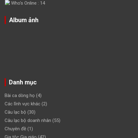
Who's Online : 14
Album ảnh
Danh mục
Bài ca dòng họ
(4)
Các lĩnh vực khác
(2)
Câu lạc bộ
(30)
Câu lạc bộ doanh nhân
(55)
Chuyên đề
(1)
Gia tộc Gia giáo
(42)