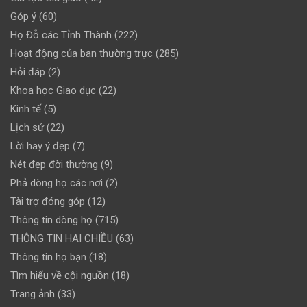
Góp ý
(60)
Họ Đỗ các Tỉnh Thành
(222)
Hoạt động của ban thường trực
(285)
Hỏi đáp
(2)
Khoa học Giao dục
(22)
Kinh tế
(5)
Lịch sử
(22)
Lời hay ý đẹp
(7)
Nét đẹp đời thường
(9)
Phả dòng họ các nơi
(2)
Tài trợ đóng góp
(12)
Thông tin dòng họ
(715)
THÔNG TIN HAI CHIỀU
(63)
Thông tin họ bạn
(18)
Tìm hiểu về cội nguồn
(18)
Trang ảnh
(33)