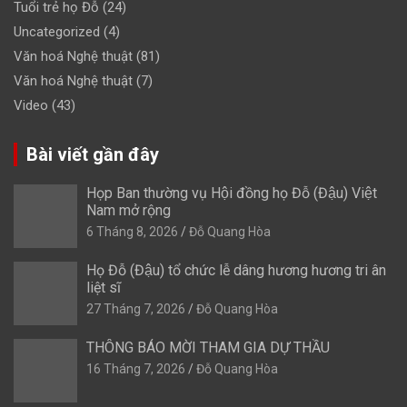
Tuổi trẻ họ Đỗ
(24)
Uncategorized
(4)
Văn hoá Nghệ thuật
(81)
Văn hoá Nghệ thuật
(7)
Video
(43)
Bài viết gần đây
Họp Ban thường vụ Hội đồng họ Đỗ (Đậu) Việt
Nam mở rộng
6 Tháng 8, 2026
Đỗ Quang Hòa
Họ Đỗ (Đậu) tổ chức lễ dâng hương hương tri ân
liệt sĩ
27 Tháng 7, 2026
Đỗ Quang Hòa
THÔNG BÁO MỜI THAM GIA DỰ THẦU
16 Tháng 7, 2026
Đỗ Quang Hòa