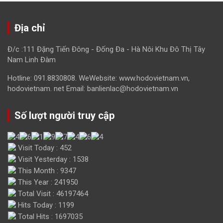
Địa chỉ
Đ/c :111 Đặng Tiến Đông - Đống Đa - Hà Nôi Khu Đô Thị Tây
Nam Linh Đàm
Hotline: 091.8830808. WeWebsite: www.hodovietnam.vn,
hodovietnam. net Email: banlienlac@hodovietnam.vn
Số lượt người truy cập
Visit Today : 452
Visit Yesterday : 1538
This Month : 9347
This Year : 241950
Total Visit : 46197464
Hits Today : 1199
Total Hits : 1697035