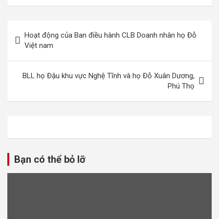
Điều
Hoạt động của Ban điều hành CLB Doanh nhân họ Đỗ
hướng
Việt nam
bài
viết
BLL họ Đậu khu vực Nghệ Tĩnh và họ Đỗ Xuân Dương,
Phú Thọ
Bạn có thể bỏ lỡ