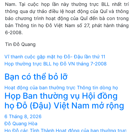
Nam. Tại cuộc họp lần này thường trực BLL nhất trí
thông qua dự thảo điều lệ hoạt động của Quĩ và thông
báo chương trình hoạt động của Quĩ đến bà con trong
bản Thông tin họ Đỗ Việt Nam số 27, phát hành tháng
6-2008.
Tin Đỗ Quang
Điều
Vĩ thanh cuộc gặp mặt họ Đỗ- Đậu lần thứ 11
Họp thường trực BLL họ Đỗ VN tháng 7-2008
hướng
Bạn có thể bỏ lỡ
bài
Hoạt động của ban thường trực
Thông tin dòng họ
viết
Họp Ban thường vụ Hội đồng
họ Đỗ (Đậu) Việt Nam mở rộng
6 Tháng 8, 2026
Đỗ Quang Hòa
Họ Đỗ các Tỉnh Thành
Hoạt động của ban thường trực