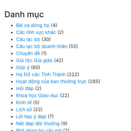
Danh mục
Bài ca dòng họ
(4)
Các lĩnh vực khác
(2)
Câu lạc bộ
(30)
Câu lạc bộ doanh nhân
(55)
Chuyên đề
(1)
Gia tộc Gia giáo
(42)
Góp ý
(60)
Họ Đỗ các Tỉnh Thành
(222)
Hoạt động của ban thường trực
(285)
Hỏi đáp
(2)
Khoa học Giao dục
(22)
Kinh tế
(5)
Lịch sử
(22)
Lời hay ý đẹp
(7)
Nét đẹp đời thường
(9)
Phả dòng họ các nơi
(2)