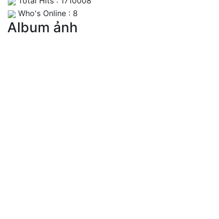
Total Hits : 1710008
Who's Online : 8
Album ảnh