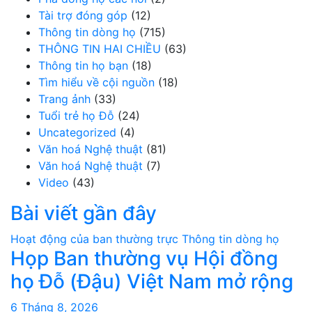
Tài trợ đóng góp
(12)
Thông tin dòng họ
(715)
THÔNG TIN HAI CHIỀU
(63)
Thông tin họ bạn
(18)
Tìm hiểu về cội nguồn
(18)
Trang ảnh
(33)
Tuổi trẻ họ Đỗ
(24)
Uncategorized
(4)
Văn hoá Nghệ thuật
(81)
Văn hoá Nghệ thuật
(7)
Video
(43)
Bài viết gần đây
Hoạt động của ban thường trực
Thông tin dòng họ
Họp Ban thường vụ Hội đồng
họ Đỗ (Đậu) Việt Nam mở rộng
6 Tháng 8, 2026