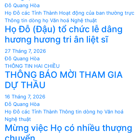
Đỗ Quang Hòa
Họ Đỗ các Tỉnh Thành
Hoạt động của ban thường trực
Thông tin dòng họ
Văn hoá Nghệ thuật
Họ Đỗ (Đậu) tổ chức lễ dâng
hương hương tri ân liệt sĩ
27 Tháng 7, 2026
Đỗ Quang Hòa
THÔNG TIN HAI CHIỀU
THÔNG BÁO MỜI THAM GIA
DỰ THẦU
16 Tháng 7, 2026
Đỗ Quang Hòa
Họ Đỗ các Tỉnh Thành
Thông tin dòng họ
Văn hoá
Nghệ thuật
Mừng việc Họ có nhiều thượng
chuyển