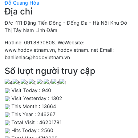
Đỗ Quang Hòa
Địa chỉ
Đ/c :111 Đặng Tiến Đông - Đống Đa - Hà Nôi Khu Đô
Thị Tây Nam Linh Đàm
Hotline: 091.8830808. WeWebsite:
www.hodovietnam.vn, hodovietnam. net Email:
banlienlac@hodovietnam.vn
Số lượt người truy cập
Visit Today : 940
Visit Yesterday : 1302
This Month : 13664
This Year : 246267
Total Visit : 46201781
Hits Today : 2560