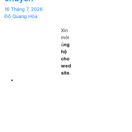
16 Tháng 7, 2026
Đỗ Quang Hòa
Xin
mời
ủ
ng
hộ
cho
wed
site
.