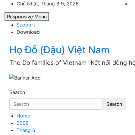
Skip
Chủ Nhật, Tháng 8 9, 2026
to
Responsive Menu
content
Support
Download
Họ Đỗ (Đậu) Việt Nam
The Do families of Vietnam "Kết nối dòng h
Search
Search
Home
2008
Tháng 6