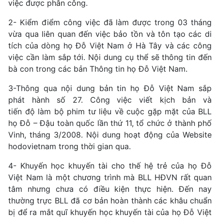
việc được phân công.
2- Kiểm điểm công việc đã làm được trong 03 tháng
vừa qua liên quan đến việc bảo tồn và tôn tạo các di
tích của dòng họ Đỗ Việt Nam ở Hà Tây và các công
việc cần làm sắp tới. Nội dung cụ thể sẽ thông tin đến
bà con trong các bản Thông tin họ Đỗ Việt Nam.
3-Thông qua nội dung bản tin họ Đỗ Việt Nam sắp
phát hành số 27. Công việc viết kịch bản và
tiến độ làm bộ phim tư liệu về cuộc gặp mặt của BLL
họ Đỗ – Đậu toàn quốc lần thứ 11, tổ chức ở thành phố
Vinh, tháng 3/2008. Nội dung hoạt động của Website
hodovietnam trong thời gian qua.
4- Khuyến học khuyến tài cho thế hệ trẻ của họ Đỗ
Việt Nam là một chương trình mà BLL HĐVN rất quan
tâm nhưng chưa có điều kiện thực hiện. Đến nay
thường trực BLL đã cơ bản hoàn thành các khâu chuẩn
bị để ra mắt quĩ khuyến học khuyến tài của họ Đỗ Việt