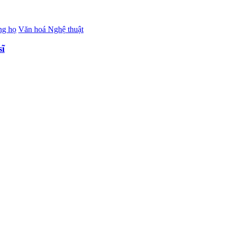
ng họ
Văn hoá Nghệ thuật
sĩ