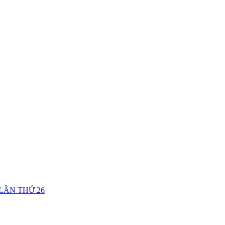
LẦN THỨ 26