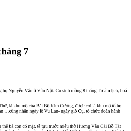
tháng 7
òng họ Nguyễn Vân ở Vân Nội. Cụ sinh mồng 8 tháng Tư âm lịch, hoá
Thừ, là khu mộ của Bát Bộ Kim Cương, được coi là khu mộ tổ họ
 …cũng nhân ngày lễ Vu Lan- ngày giỗ Cụ, tổ chức đoàn hành
ể bà con có mặt, tề tựu trước miếu thờ Hương Vân Cái Bồ Tát