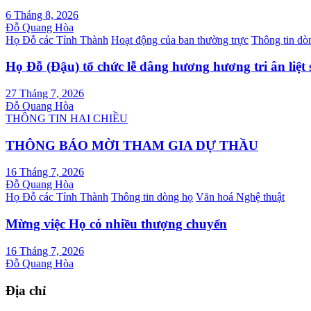
6 Tháng 8, 2026
Đỗ Quang Hòa
Họ Đỗ các Tỉnh Thành
Hoạt động của ban thường trực
Thông tin dò
Họ Đỗ (Đậu) tổ chức lễ dâng hương hương tri ân liệt 
27 Tháng 7, 2026
Đỗ Quang Hòa
THÔNG TIN HAI CHIỀU
THÔNG BÁO MỜI THAM GIA DỰ THẦU
16 Tháng 7, 2026
Đỗ Quang Hòa
Họ Đỗ các Tỉnh Thành
Thông tin dòng họ
Văn hoá Nghệ thuật
Mừng việc Họ có nhiều thượng chuyển
16 Tháng 7, 2026
Đỗ Quang Hòa
Địa chỉ