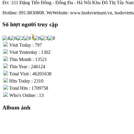
Đ/c :111 Đặng Tiến Đông - Đống Đa - Hà Nôi Khu Đô Thị Tây Na
Hotline: 091.8830808. WeWebsite: www.hodovietnam.vn, hodovietn
Số lượt người truy cập
Visit Today : 797
Visit Yesterday : 1302
This Month : 13521
This Year : 246124
Total Visit : 46201638
Hits Today : 2310
Total Hits : 1709758
Who's Online : 13
Album ảnh