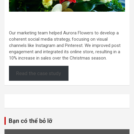
Our marketing team helped Aurora Flowers to develop a
coherent social media strategy, focusing on visual
channels like Instagram and Pinterest. We improved post
engagement and integrated its online store, resulting in a
10% increase in sales over the Christmas season.
Read the case study
Bạn có thể bỏ lỡ