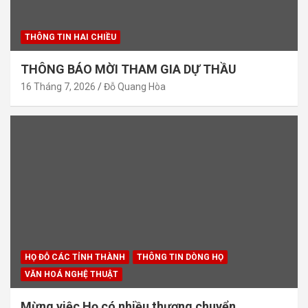
THÔNG TIN HAI CHIỀU
THÔNG BÁO MỜI THAM GIA DỰ THẦU
16 Tháng 7, 2026
Đỗ Quang Hòa
HỌ ĐỖ CÁC TỈNH THÀNH
THÔNG TIN DÒNG HỌ
VĂN HOÁ NGHỆ THUẬT
Mừng việc Họ có nhiều thượng chuyển