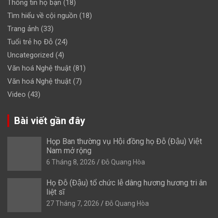
Thông tin họ bạn
(18)
Tìm hiểu về cội nguồn
(18)
Trang ảnh
(33)
Tuổi trẻ họ Đỗ
(24)
Uncategorized
(4)
Văn hoá Nghệ thuật
(81)
Văn hoá Nghệ thuật
(7)
Video
(43)
Bài viết gần đây
Họp Ban thường vụ Hội đồng họ Đỗ (Đậu) Việt
Nam mở rộng
6 Tháng 8, 2026
Đỗ Quang Hòa
Họ Đỗ (Đậu) tổ chức lễ dâng hương hương tri ân
liệt sĩ
27 Tháng 7, 2026
Đỗ Quang Hòa