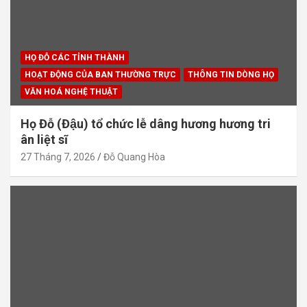
HỌ ĐỖ CÁC TỈNH THÀNH
HOẠT ĐỘNG CỦA BAN THƯỜNG TRỰC
THÔNG TIN DÒNG HỌ
VĂN HOÁ NGHỆ THUẬT
Họ Đỗ (Đậu) tổ chức lễ dâng hương hương tri
ân liệt sĩ
27 Tháng 7, 2026
Đỗ Quang Hòa