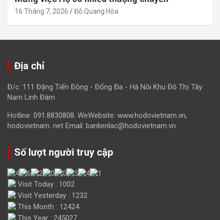
16 Tháng 7, 2026
Đỗ Quang Hòa
Địa chỉ
Đ/c :111 Đặng Tiến Đông - Đống Đa - Hà Nôi Khu Đô Thị Tây
Nam Linh Đàm
Hotline: 091.8830808. WeWebsite: www.hodovietnam.vn,
hodovietnam. net Email: banlienlac@hodovietnam.vn
Số lượt người truy cập
Visit Today : 1002
Visit Yesterday : 1232
This Month : 12424
This Year : 245027