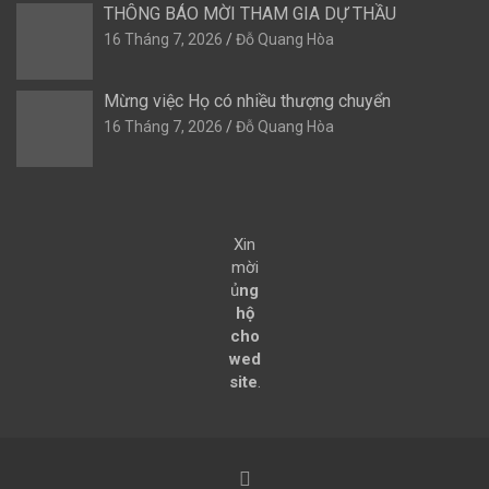
THÔNG BÁO MỜI THAM GIA DỰ THẦU
16 Tháng 7, 2026
Đỗ Quang Hòa
Mừng việc Họ có nhiều thượng chuyển
16 Tháng 7, 2026
Đỗ Quang Hòa
Xin
mời
ủ
ng
hộ
cho
wed
site
.