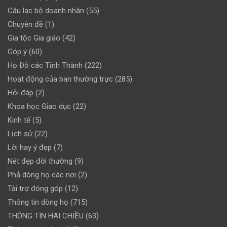
Câu lạc bộ doanh nhân
(55)
Chuyên đề
(1)
Gia tộc Gia giáo
(42)
Góp ý
(60)
Họ Đỗ các Tỉnh Thành
(222)
Hoạt động của ban thường trực
(285)
Hỏi đáp
(2)
Khoa học Giao dục
(22)
Kinh tế
(5)
Lịch sử
(22)
Lời hay ý đẹp
(7)
Nét đẹp đời thường
(9)
Phả dòng họ các nơi
(2)
Tài trợ đóng góp
(12)
Thông tin dòng họ
(715)
THÔNG TIN HAI CHIỀU
(63)