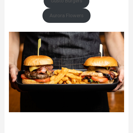
Gusto Burgers
Aurora Flowers