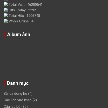
Total Visit : 46200541
Hits Today : 2292
Total Hits : 1706748
Who's Online : 4
Album ảnh
Danh mục
Bài ca dòng họ
(4)
Các lĩnh vực khác
(2)
Câu lạc bộ
(30)