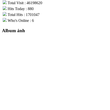
Total Visit : 46198620
Hits Today : 880
Total Hits : 1701047
Who's Online : 6
Album ảnh