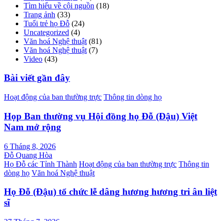
Tìm hiểu về cội nguồn
(18)
Trang ảnh
(33)
Tuổi trẻ họ Đỗ
(24)
Uncategorized
(4)
Văn hoá Nghệ thuật
(81)
Văn hoá Nghệ thuật
(7)
Video
(43)
Bài viết gần đây
Hoạt động của ban thường trực
Thông tin dòng họ
Họp Ban thường vụ Hội đồng họ Đỗ (Đậu) Việt
Nam mở rộng
6 Tháng 8, 2026
Đỗ Quang Hòa
Họ Đỗ các Tỉnh Thành
Hoạt động của ban thường trực
Thông tin
dòng họ
Văn hoá Nghệ thuật
Họ Đỗ (Đậu) tổ chức lễ dâng hương hương tri ân liệt
sĩ