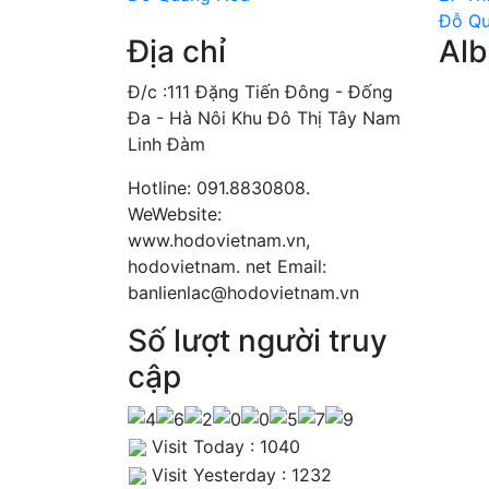
Đỗ Q
Địa chỉ
Al
Đ/c :111 Đặng Tiến Đông - Đống
Đa - Hà Nôi Khu Đô Thị Tây Nam
Linh Đàm
Hotline: 091.8830808.
WeWebsite:
www.hodovietnam.vn,
hodovietnam. net Email:
banlienlac@hodovietnam.vn
Số lượt người truy
cập
Visit Today : 1040
Visit Yesterday : 1232