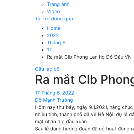
Trang ảnh
Video
Tài trợ đóng góp
Home
2022
Tháng 6
17
Ra mắt Clb Phong Lan họ Đỗ Đậu VN
Câu lạc bộ
Ra mắt Clb Phong
17 Tháng 6, 2022
Đỗ Mạnh Trường
Hôm nay thứ bẩy, ngày 9.1.2021, hàng chục
nhiều tỉnh, thành phố đã về Hà Nội, dự lễ
mặt nhân dịp đầu xuân.
Sau lễ dâng hương đoàn đã có hoạt động r