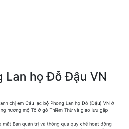
 Lan họ Đỗ Đậu VN
 anh chị em Câu lạc bộ Phong Lan họ Đỗ (Đậu) VN ở
 dâng hương mộ Tổ ở gò Thiềm Thừ và giao lưu gặp
a mắt Ban quản trị và thông qua quy chế hoạt động