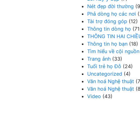
Nét đẹp đời thường
(9
Phả dòng họ các nơi
(
Tài trợ đóng góp
(12)
Thông tin dòng họ
(71
THÔNG TIN HAI CHIỀ
Thông tin họ bạn
(18)
Tìm hiểu về cội nguồn
Trang ảnh
(33)
Tuổi trẻ họ Đỗ
(24)
Uncategorized
(4)
Văn hoá Nghệ thuật
(7
Văn hoá Nghệ thuật
(8
Video
(43)