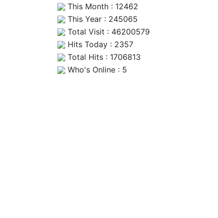
This Month : 12462
This Year : 245065
Total Visit : 46200579
Hits Today : 2357
Total Hits : 1706813
Who's Online : 5