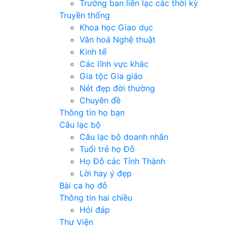
Trưởng ban liên lạc các thời kỳ
Truyền thống
Khoa học Giao dục
Văn hoá Nghệ thuật
Kinh tế
Các lĩnh vực khác
Gia tộc Gia giáo
Nét đẹp đời thường
Chuyên đề
Thông tin họ bạn
Câu lạc bộ
Câu lạc bộ doanh nhân
Tuổi trẻ họ Đỗ
Họ Đỗ các Tỉnh Thành
Lời hay ý đẹp
Bài ca họ đỗ
Thông tin hai chiều
Hỏi đáp
Thư Viện