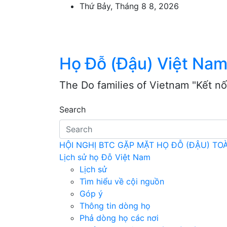
Skip
Thứ Bảy, Tháng 8 8, 2026
to
content
Họ Đỗ (Đậu) Việt Na
The Do families of Vietnam "Kết nố
Search
HỘI NGHỊ BTC GẶP MẶT HỌ ĐỖ (ĐẬU) T
Lịch sử họ Đỗ Việt Nam
Lịch sử
Tìm hiểu về cội nguồn
Góp ý
Thông tin dòng họ
Phả dòng họ các nơi