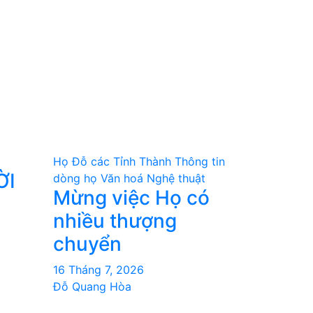
Họ Đỗ các Tỉnh Thành
Thông tin
ỜI
dòng họ
Văn hoá Nghệ thuật
Mừng việc Họ có
nhiều thượng
chuyển
16 Tháng 7, 2026
Đỗ Quang Hòa